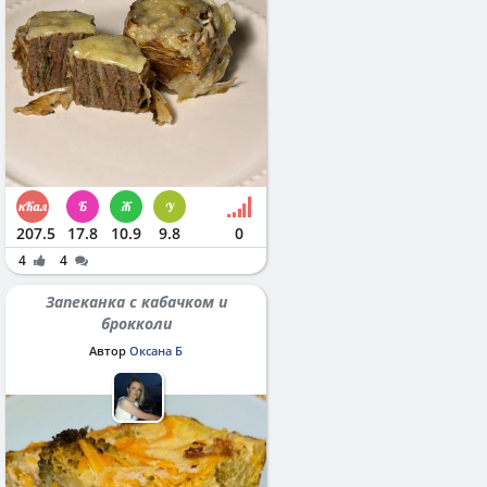
207.5
17.8
10.9
9.8
0
4
4
Запеканка с кабачком и
брокколи
Автор
Оксана Б