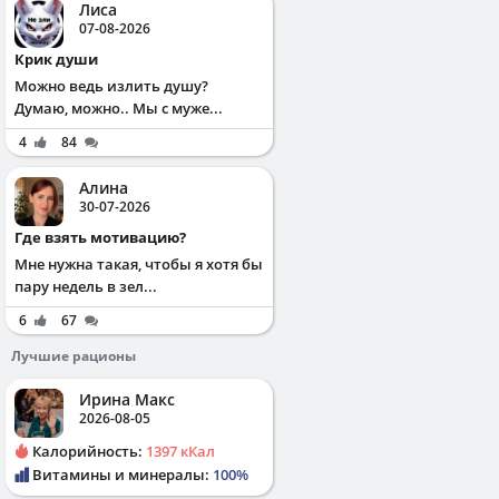
Лиса
07-08-2026
Крик души
Можно ведь излить душу?
Думаю, можно.. Мы с муже...
4
84
Алина
30-07-2026
Где взять мотивацию?
Мне нужна такая, чтобы я хотя бы
пару недель в зел...
6
67
Лучшие рационы
Ирина Макс
2026-08-05
Калорийность:
1397 кКал
Витамины и минералы:
100%