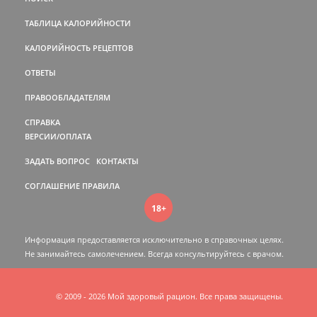
ТАБЛИЦА КАЛОРИЙНОСТИ
КАЛОРИЙНОСТЬ РЕЦЕПТОВ
ОТВЕТЫ
ПРАВООБЛАДАТЕЛЯМ
СПРАВКА
ВЕРСИИ/ОПЛАТА
ЗАДАТЬ ВОПРОС
КОНТАКТЫ
СОГЛАШЕНИЕ
ПРАВИЛА
18+
Информация предоставляется исключительно в справочных целях.
Не занимайтесь самолечением. Всегда консультируйтесь c врачом.
© 2009 - 2026 Мой здоровый рацион. Все права защищены.