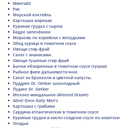
Минтай2
Рис
Морской коктейль
Картошка жареная
Куриная грудка с сыром
Бедро запечённое
Морковь по корейски с желудками
Обед курица в томатном соусе
Овощи стир-фрай
Салат с ананасами
Овощи тушеные стир-фрай
Бычки обжаренные в томатном соусе (тушки)
Рыбное филе дальневосточное
Салат из брокколи и цветной капусты
Пуддинг Dr. Oetker шоколадный
Пудинг Dr. Oetker
Молоко миндальное (Almond Dream)
Alive! Once Daily Men's
Картошка с грибами
Сардина атлантическая в томатном соусе
Куриные грудки в кисло-сладком соусе по-азиатски
Оладьи