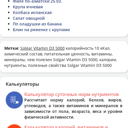
Филе по-азиатски 25.03.
Крупа ячневая
Колбаса испанская
Салат овощной
Пп оладушки из банана
Блин на ряженке с крупами
Метки:
Solgar Vitamin D3 5000
калорийность 10 кКал,
химический состав, питательная ценность, витамины,
минералы, чем полезен Solgar Vitamin D3 5000, калории,
нутриенты, полезные свойства Solgar Vitamin D3 5000
Калькуляторы
Калькулятор суточных норм нутриентов
Рассчитает норму калорий, белков, жиров,
углеводов, а также витаминов и минералов в
зависимости от пола, возраста, веса и уровня
физической активности.
Калькулятор калорий, витаминов и