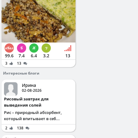
99.6
7.4
6.4
3.2
13
3
13
Интересные блоги
Ирина
02-08-2026
Рисовый завтрак для
выведения солей
Рис – природный абсорбент,
который впитывает в себ...
2
138