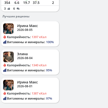
354
6.6
19.7
37.5
2
3
6
Лучшие рационы
Ирина Макс
2026-08-05
Калорийность:
1397 кКал
Витамины и минералы:
100%
Элина
2026-08-04
Калорийность:
1340 кКал
Витамины и минералы:
95%
Ирина Макс
2026-08-01
Калорийность:
1387 кКал
Витамины и минералы:
97%