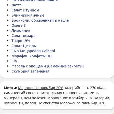
Латте
Салат с тунцом
Блинчики яичные
Брокколи, обжаренная в масле
Омега 3
Лимонник
Салат цезарь
Творог 9%
Салат Цезарь
Сыр Моцарелла Galbani
Марафон конфеты ПП
Cla
Фасоль с овощами [Семейные секреты]
Скумбрия запеченая
Метки:
Мороженое пломбир 20%
калорийность 270 кКал,
химический состав, питательная ценность, витамины,
минералы, чем полезен Мороженое пломбир 20%, калории,
нутриенты, полезные свойства Мороженое пломбир 20%