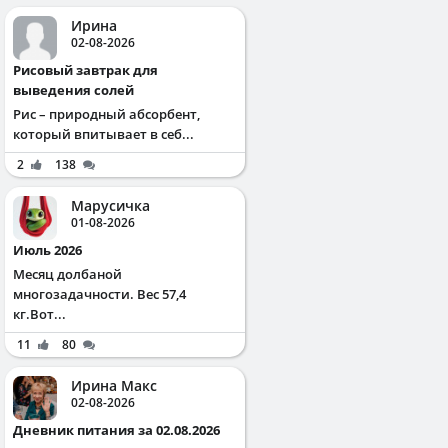
Ирина
02-08-2026
Рисовый завтрак для
выведения солей
Рис – природный абсорбент,
который впитывает в себ...
2
138
Марусичка
01-08-2026
Июль 2026
Месяц долбаной
многозадачности. Вес 57,4
кг.Вот...
11
80
Ирина Макс
02-08-2026
Дневник питания за 02.08.2026