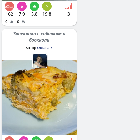
162
7.9
5.8
19.8
3
0
0
Запеканка с кабачком и
брокколи
Автор
Оксана Б