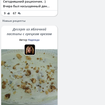
Сегодняшний рациончик. :)
Вчера был насыщенный ден...
9
67
Новые рецепты
Десерт из яблочной
пастилы с грецким орехом
Автор
Надежда