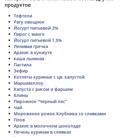
продуктов
Тефтели
Рагу овощное
Йогурт питьевой 2%
Пирог с манго
Йогурт питьевой 1,5%
Ленивая гречка
Арахис в кунжуте
каша льняная
Пастила
Зефир
Котлеты куриные с цв. капустой
Маршмеллоу
Капуста с рисом и фаршем
Блины
Пирожное "Черный лес"
Чай
Мороженое рожок Клубника со сливками
Плов
Арахис в молочном шоколаде
Печень куриная в сливках