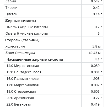
Серин
0.542 г
Тирозин
0.42 г
Цистеин
0.14 г
Жирные кислоты
Омега-3 жирные кислоты
0.7 г
Омега-6 жирные кислоты
6 г
Стеролы (стерины)
Холестерин
3.8 мг
бета Ситостерол
49.43 мг
Насыщенные жирные кислоты
4.1 г
14:0 Миристиновая
0.039 г
15:0 Пентадекановая
0.001 г
16:0 Пальмитиновая
1.908 г
17:0 Маргариновая
0.002 г
18:0 Стеариновая
0.605 г
20:0 Арахиновая
0.27 г
22:0 Бегеновая
0.419 г