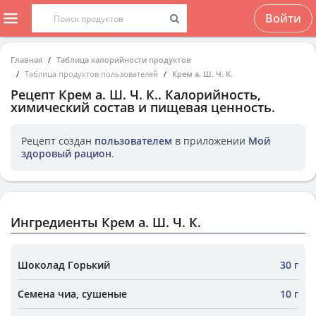
Войти
Главная
Таблица калорийности продуктов
Таблица продуктов пользователей
Крем а. Ш. Ч. К.
Рецепт
Крем а. Ш. Ч. К.
. Калорийность,
химический состав и пищевая ценность.
Рецепт создан
пользователем
в приложении
Мой
здоровый рацион
.
Ингредиенты Крем а. Ш. Ч. К.
Шоколад Горький
30 г
Семена чиа, сушеные
10 г