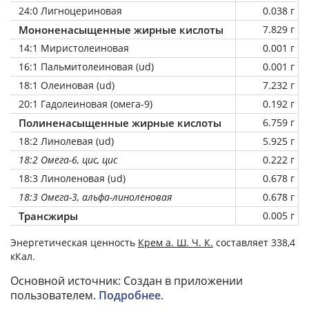
24:0 Лигноцериновая
0.038 г
Мононенасыщенные жирные кислоты
7.829 г
14:1 Миристолеиновая
0.001 г
16:1 Пальмитолеиновая (ud)
0.001 г
18:1 Олеиновая (ud)
7.232 г
20:1 Гадолеиновая (омега-9)
0.192 г
Полиненасыщенные жирные кислоты
6.759 г
18:2 Линолевая (ud)
5.925 г
18:2 Омега-6, цис, цис
0.222 г
18:3 Линоленовая (ud)
0.678 г
18:3 Омега-3, альфа-линоленовая
0.678 г
Трансжиры
0.005 г
Энергетическая ценность
Крем а. Ш. Ч. К.
составляет 338,4
кКал.
Основной источник: Создан в приложении
пользователем.
Подробнее
.