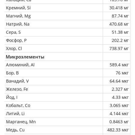
Кремний, Si
30.418 мг
Магний, Mg
87.74 мг
Натрий, Na
470.68 мг
Сера, S
51.38 мг
Фосфор, P
202.2 мг
Хлор, Cl
738.97 мг
Микроэлементы
Алюминий, Al
589.4 мкг
Бор, B
76 мкг
Ванадий, V
64.64 мкг
Железо, Fe
2.327 мг
Йод, I
4.33 мкг
Кобальт, Co
3.065 мкг
Литий, Li
4.144 мкг
Марганец, Mn
0.8463 мг
Медь, Cu
482.33 мкг