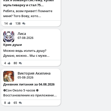
мультиварку и стал 75...
Ребята, всем привет! Помните
меня? Того Вову, кото...
14
138
Лиса
07-08-2026
Крик души
Можно ведь излить душу?
Думаю, можно.. Мы с муже...
4
80
Виктория Акилина
05-08-2026
Дневник питания за 04.08.2026
❄️Сон Около 5 часов ❄️
Восстановление из приложени...
8
65