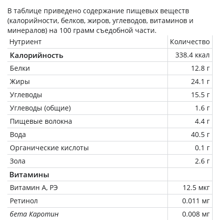
В таблице приведено содержание пищевых веществ
(калорийности, белков, жиров, углеводов, витаминов и
минералов) на
100 грамм
съедобной части.
Нутриент
Количество
Калорийность
338.4 ккал
Белки
12.8 г
Жиры
24.1 г
Углеводы
15.5 г
Углеводы (общие)
1.6 г
Пищевые волокна
4.4 г
Вода
40.5 г
Органические кислоты
0.1 г
Зола
2.6 г
Витамины
Витамин А, РЭ
12.5 мкг
Ретинол
0.011 мг
бета Каротин
0.008 мг