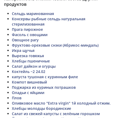
продуктов
Сельдь маринованная
Консервы рыбные сельдь натуральная
стерилизованная
Прага пирожное
Фасоль с овощами
Овощное рагу
Фруктово-ореховые снэки (Абрикос-миндаль)
Икра щучья
Вырезка говяжья
Хлебцы пшеничные
Салат дайкон и огурцы
Коктейль ~2 24.02
капуста тушоная с куринным филе
Компот вишневый
Поджарка из куриных потрашков
Оладьи с яйцами
Плов
Оливковое масло "Extra virgin" 1й холодный отжим.
Хлебцы молодцы бородинские
Салат из свежей капусты с зелёным горошком