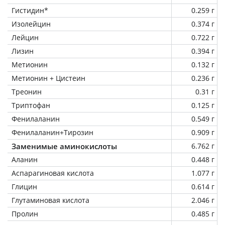
Гистидин*
0.259 г
Изолейцин
0.374 г
Лейцин
0.722 г
Лизин
0.394 г
Метионин
0.132 г
Метионин + Цистеин
0.236 г
Треонин
0.31 г
Триптофан
0.125 г
Фенилаланин
0.549 г
Фенилаланин+Тирозин
0.909 г
Заменимые аминокислоты
6.762 г
Аланин
0.448 г
Аспарагиновая кислота
1.077 г
Глицин
0.614 г
Глутаминовая кислота
2.046 г
Пролин
0.485 г