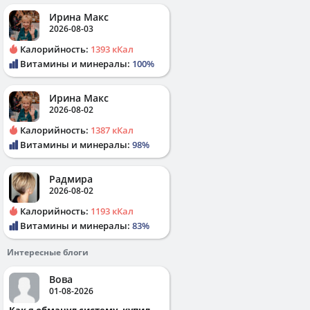
Ирина Макс
2026-08-03
Калорийность:
1393 кКал
Витамины и минералы:
100%
Ирина Макс
2026-08-02
Калорийность:
1387 кКал
Витамины и минералы:
98%
Радмира
2026-08-02
Калорийность:
1193 кКал
Витамины и минералы:
83%
Интересные блоги
Вова
01-08-2026
Как я обманул систему, купил