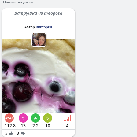
Новые рецепты
Ватрушки из творога
Автор
Виктория
112.8
13
2.2
10
4
5
3