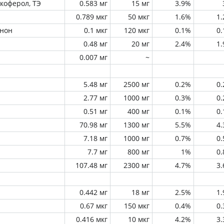
окоферол, ТЭ
0.583 мг
15 мг
3.9%
0.789 мкг
50 мкг
1.6%
1
инон
0.1 мкг
120 мкг
0.1%
0
0.48 мг
20 мг
2.4%
1
0.007 мг
~
5.48 мг
2500 мг
0.2%
0
2.77 мг
1000 мг
0.3%
0
0.51 мг
400 мг
0.1%
0
70.98 мг
1300 мг
5.5%
4
7.18 мг
1000 мг
0.7%
0
7.7 мг
800 мг
1%
0
107.48 мг
2300 мг
4.7%
3
0.442 мг
18 мг
2.5%
1
0.67 мкг
150 мкг
0.4%
0
0.416 мкг
10 мкг
4.2%
3