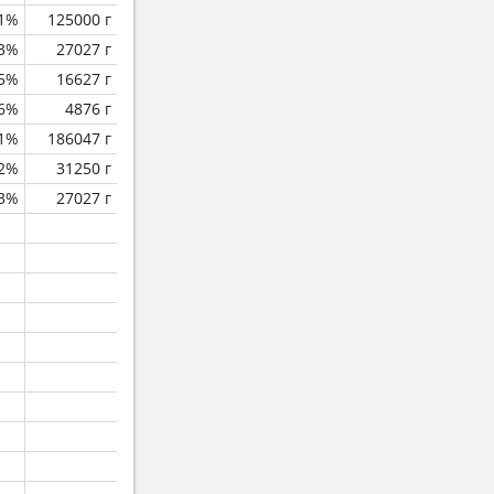
.1%
125000 г
.3%
27027 г
.5%
16627 г
.6%
4876 г
.1%
186047 г
.2%
31250 г
.3%
27027 г