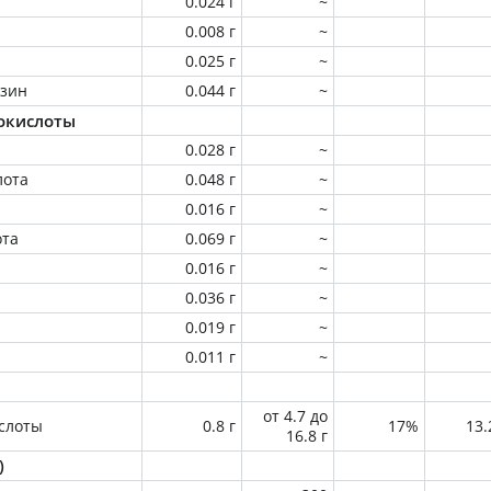
0.024 г
~
0.008 г
~
0.025 г
~
зин
0.044 г
~
окислоты
0.028 г
~
лота
0.048 г
~
0.016 г
~
ота
0.069 г
~
0.016 г
~
0.036 г
~
0.019 г
~
0.011 г
~
от 4.7 до
слоты
0.8 г
17%
13
16.8 г
)