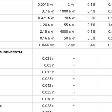
0.0016 мг
2 мг
0.1%
0
3.7 мкг
1000 мкг
0.4%
0
0.421 мкг
70 мкг
0.6%
0
1.128 мкг
55 мкг
2.1%
1
2.15 мкг
4000 мкг
0.1%
0
0.16 мкг
50 мкг
0.3%
0
0.0444 мг
12 мг
0.4%
0
инокислоты
0.031 г
~
0.03 г
~
0.013 г
~
0.023 г
~
0.042 г
~
0.035 г
~
0.016 г
~
ин
0.028 г
~