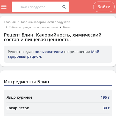
Войти
Главная
Таблица калорийности продуктов
Таблица продуктов пользователей
Блин
Рецепт
Блин
. Калорийность, химический
состав и пищевая ценность.
Рецепт создан
пользователем
в приложении
Мой
здоровый рацион
.
Ингредиенты Блин
Яйцо куриное
195 г
Сахар песок
30 г