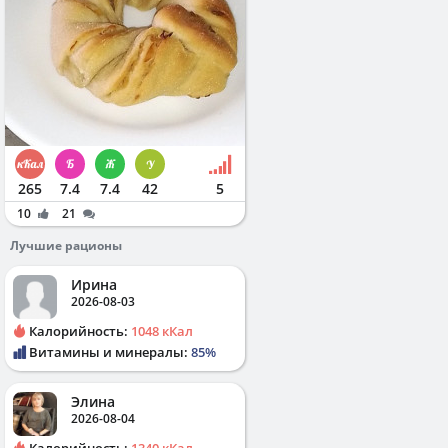
265
7.4
7.4
42
5
10
21
Лучшие рационы
Ирина
2026-08-03
Калорийность:
1048 кКал
Витамины и минералы:
85%
Элина
2026-08-04
Калорийность:
1340 кКал