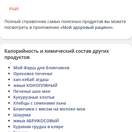
еще
Полный справочник самых полезных продуктов вы можете
посмотреть в приложении
«Мой здоровый рацион»
.
Калорийность и химический состав других
продуктов
Мой Фарш для блинчиков
Ореховое печенье
хан-кебаб агдаш
жмых КОНОПЛЯНЫЙ
Печенье шок мое
Кукурузные хлопья
Хлебцы с семенами льна
Блинчики с мясом на молоке мои
Шаурма
жмых АБРИКОСОВЫЙ
Куриная грудка в кляре