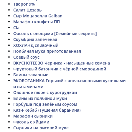
Творог 9%
Салат Цезарь
Сыр Моцарелла Galbani
Марафон конфеты ПП
Cla
Фасоль с овощами [Семейные секреты]
Скумбрия запеченая
ХОХЛАНД сливочный
Полбяная мука приготовленная
Соевый соус
ВКУСНОТЕЕВО Черника - насыщенные семена
Фруктовый батончик с чёрной смородиной
Блины заварные
ЭКОБОТАНИКА Горький с апельсиновыми кусочками
и витаминами
Овощное пюре с курогрудкой
Блины из полбяной муки
Горбуша под зелёным соусом
Казн-Кебаб (Тушеная баранина)
Марафон сырники
Фасоль с яйцами
Сырники на рисовой муке