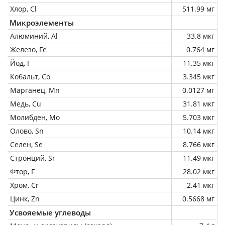
Хлор, Cl
511.99 мг
Микроэлементы
Алюминий, Al
33.8 мкг
Железо, Fe
0.764 мг
Йод, I
11.35 мкг
Кобальт, Co
3.345 мкг
Марганец, Mn
0.0127 мг
Медь, Cu
31.81 мкг
Молибден, Mo
5.703 мкг
Олово, Sn
10.14 мкг
Селен, Se
8.766 мкг
Стронций, Sr
11.49 мкг
Фтор, F
28.02 мкг
Хром, Cr
2.41 мкг
Цинк, Zn
0.5668 мг
Усвояемые углеводы