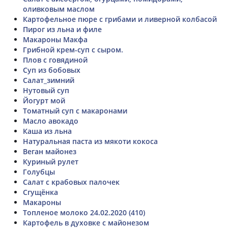
оливковым маслом
Картофельное пюре с грибами и ливерной колбасой
Пирог из льна и филе
Макароны Макфа
Грибной крем-суп с сыром.
Плов с говядиной
Суп из бобовых
Салат_зимний
Нутовый суп
Йогурт мой
Томатный суп с макаронами
Масло авокадо
Каша из льна
Натуральная паста из мякоти кокоса
Веган майонез
Куриный рулет
Голубцы
Салат с крабовых палочек
Сгущёнка
Макароны
Топленое молоко 24.02.2020 (410)
Картофель в духовке с майонезом