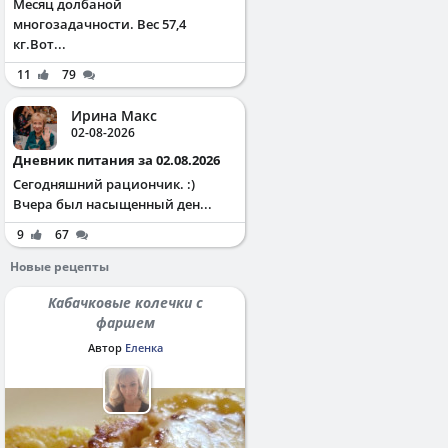
Месяц долбаной
многозадачности. Вес 57,4
кг.Вот...
11
79
Ирина Макс
02-08-2026
Дневник питания за 02.08.2026
Сегодняшний рациончик. :)
Вчера был насыщенный ден...
9
67
Новые рецепты
Кабачковые колечки с
фаршем
Автор
Еленка