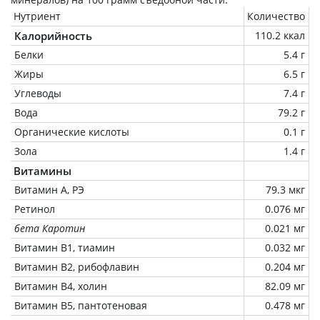
Нутриент
Количество
Калорийность
110.2 ккал
Белки
5.4 г
Жиры
6.5 г
Углеводы
7.4 г
Вода
79.2 г
Органические кислоты
0.1 г
Зола
1.4 г
Витамины
Витамин А, РЭ
79.3 мкг
Ретинол
0.076 мг
бета Каротин
0.021 мг
Витамин В1, тиамин
0.032 мг
Витамин В2, рибофлавин
0.204 мг
Витамин В4, холин
82.09 мг
Витамин В5, пантотеновая
0.478 мг