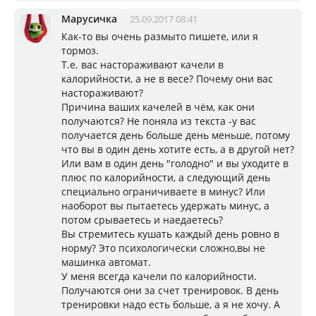
Марусичка
25.09.2017 08:41
Как-то вы очень размыто пишете, или я
тормоз.
Т.е. вас настораживают качели в
калорийности, а не в весе? Почему они вас
настораживают?
Причина ваших качелей в чём, как они
получаются? Не поняла из текста -у вас
получается день больше день меньше, потому
что вы в один день хотите есть, а в другой нет?
Или вам в один день "голодно" и вы уходите в
плюс по калорийности, а следующий день
специально ограничиваете в минус? Или
наоборот вы пытаетесь удержать минус, а
потом срываетесь и наедаетесь?
Вы стремитесь кушать каждый день ровно в
норму? Это психологически сложно,вы не
машинка автомат.
У меня всегда качели по калорийности.
Получаются они за счет тренировок. В день
тренировки надо есть больше, а я не хочу. А