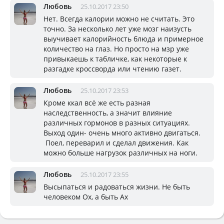
Любовь
25.10.2017 23:50
Нет. Всегда калории можно не считать. Это
точно. За несколько лет уже мозг наизусть
выучивает калорийность блюда и примерное
количество на глаз. Но просто на мзр уже
привыкаешь к табличке, как некоторые к
разгадке кроссворда или чтению газет.
Любовь
25.10.2017 23:53
Кроме ккал всё же есть разная
наследственность, а значит влияние
различных гормонов в разных ситуациях.
Выход один- очень много активно двигаться.
Поел, переварил и сделал движения. Как
можно больше нагрузок различных на ноги.
Любовь
25.10.2017 23:55
Высыпаться и радоваться жизни. Не быть
человеком Ох, а быть Ах