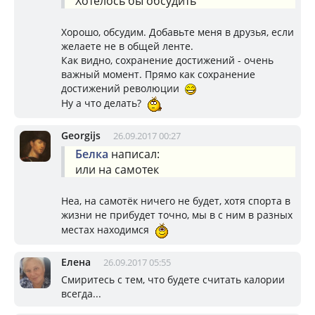
Хотелось бы обсудить
Хорошо, обсудим. Добавьте меня в друзья, если
желаете не в общей ленте.
Как видно, сохранение достижений - очень
важный момент. Прямо как сохранение
достижений революции
Ну а что делать?
Georgijs
26.09.2017 00:27
Белка
написал:
или на самотек
Неа, на самотёк ничего не будет, хотя спорта в
жизни не прибудет точно, мы в с ним в разных
местах находимся
Елена
26.09.2017 05:55
Смиритесь с тем, что будете считать калории
всегда...