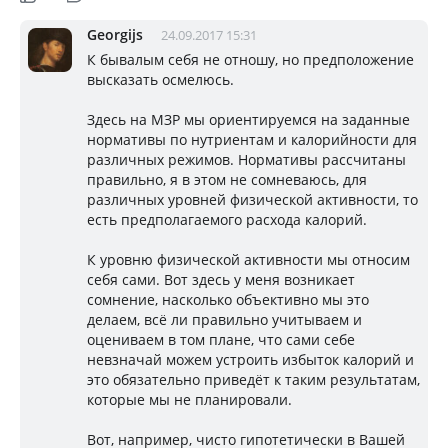
Georgijs
24.09.2017 15:31
К бывалым себя не отношу, но предположение
высказать осмелюсь.
Здесь на МЗР мы ориентируемся на заданные
нормативы по нутриентам и калорийности для
различных режимов. Нормативы рассчитаны
правильно, я в этом не сомневаюсь, для
различных уровней физической активности, то
есть предполагаемого расхода калорий.
К уровню физической активности мы относим
себя сами. Вот здесь у меня возникает
сомнение, насколько объективно мы это
делаем, всё ли правильно учитываем и
оцениваем в том плане, что сами себе
невзначай можем устроить избыток калорий и
это обязательно приведёт к таким результатам,
которые мы не планировали.
Вот, например, чисто гипотетически в Вашей