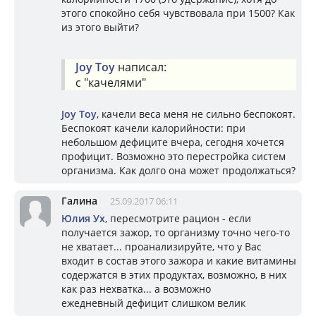
этого спокойно себя чувствовала при 1500? Как
из этого выйти?
Joy Toy
написал:
с "качелями"
Joy Toy
, качели веса меня не сильно беспокоят.
Беспокоят качели калорийности: при
небольшом дефиците вчера, сегодня хочется
профицит. Возможно это перестройка систем
организма. Как долго она может продолжаться?
Галина
25.09.2017 06:11
Юлия Ух
, пересмотрите рацион - если
получается зажор, то организму точно чего-то
не хватает... проанализируйте, что у Вас
входит в состав этого зажора и какие витамины
содержатся в этих продуктах, возможно, в них
как раз нехватка... а возможно
ежедневный дефицит слишком велик