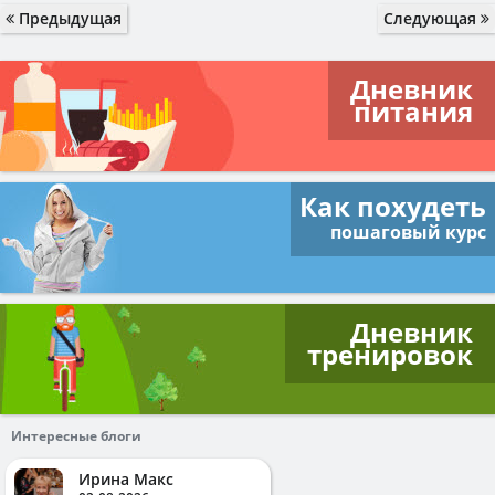
Предыдущая
Следующая
Дневник
питания
Как похудеть
пошаговый курс
Дневник
тренировок
Интересные блоги
Ирина Макс