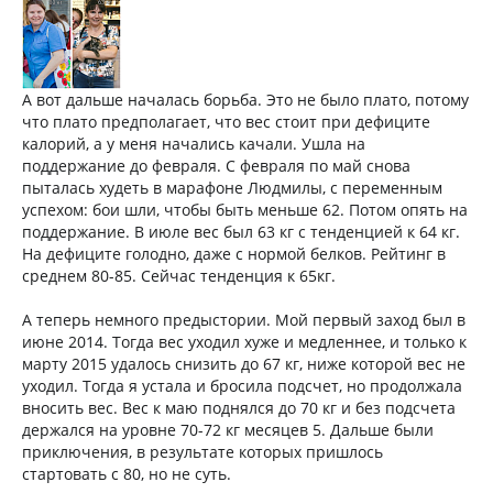
А вот дальше началась борьба. Это не было плато, потому
что плато предполагает, что вес стоит при дефиците
калорий, а у меня начались качали. Ушла на
поддержание до февраля. С февраля по май снова
пыталась худеть в марафоне Людмилы, с переменным
успехом: бои шли, чтобы быть меньше 62. Потом опять на
поддержание. В июле вес был 63 кг с тенденцией к 64 кг.
На дефиците голодно, даже с нормой белков. Рейтинг в
среднем 80-85. Сейчас тенденция к 65кг.
А теперь немного предыстории. Мой первый заход был в
июне 2014. Тогда вес уходил хуже и медленнее, и только к
марту 2015 удалось снизить до 67 кг, ниже которой вес не
уходил. Тогда я устала и бросила подсчет, но продолжала
вносить вес. Вес к маю поднялся до 70 кг и без подсчета
держался на уровне 70-72 кг месяцев 5. Дальше были
приключения, в результате которых пришлось
стартовать с 80, но не суть.