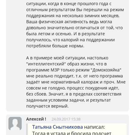
ситуации, когда в конце прошлого года с
отличным результатом Вы перешли на режим
поддержания на несколько зимних месяцев,
Ваша физическая активность ведь могла
довольно значительно отличаться от той, что
была летом и осенью. И в результате
получилось, что калорий на поддержании
потребляли больше нормы.
А в примере моей ситуации, настолько
"интеллигентский" образ жизни, что в
программе МЗР только режим "Домохозяйка"
мне реально подходит, т.к. от него программа
задаёт мне нормативный калораж и проч. Мне
совсем не голодно, процесс похудения идёт,
без сбоев. Значит, я в пределах соответствия
заданным условиям задачи, и результат
получается верный.
Алексей !
24.09.2017 15:38
Татьяна Снытникова
написал:
Тогда я устала и бросила подсчет