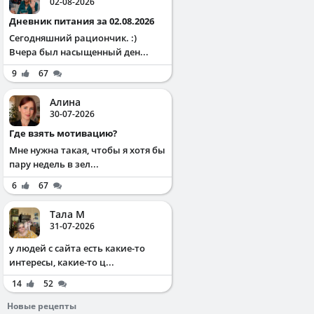
02-08-2026
Дневник питания за 02.08.2026
Сегодняшний рациончик. :)
Вчера был насыщенный ден...
9
67
Алина
30-07-2026
Где взять мотивацию?
Мне нужна такая, чтобы я хотя бы
пару недель в зел...
6
67
Тала М
31-07-2026
у людей с сайта есть какие-то
интересы, какие-то ц...
14
52
Новые рецепты