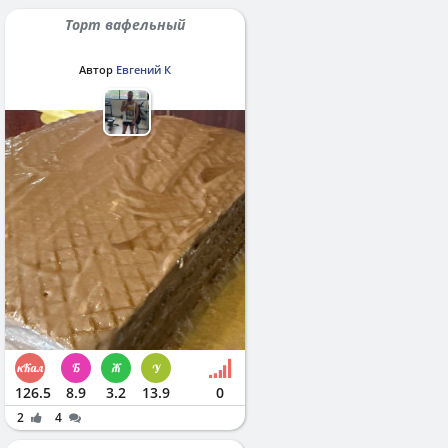
Торт вафельный
Автор
Евгений К
126.5
8.9
3.2
13.9
0
2
4