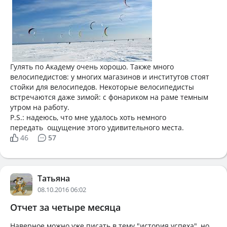
Гулять по Академу очень хорошо. Также много
велосипедистов: у многих магазинов и институтов стоят
стойки для велосипедов. Некоторые велосипедисты
встречаются даже зимой: с фонариком на раме темным
утром на работу.
P.S.: надеюсь, что мне удалось хоть немного
передать ощущение этого удивительного места.
46
57
Татьяна
08.10.2016 06:02
Отчет за четыре месяца
Наверное можно уже писать в тему "история успеха", но