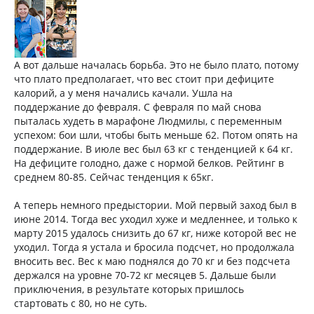
А вот дальше началась борьба. Это не было плато, потому
что плато предполагает, что вес стоит при дефиците
калорий, а у меня начались качали. Ушла на
поддержание до февраля. С февраля по май снова
пыталась худеть в марафоне Людмилы, с переменным
успехом: бои шли, чтобы быть меньше 62. Потом опять на
поддержание. В июле вес был 63 кг с тенденцией к 64 кг.
На дефиците голодно, даже с нормой белков. Рейтинг в
среднем 80-85. Сейчас тенденция к 65кг.
А теперь немного предыстории. Мой первый заход был в
июне 2014. Тогда вес уходил хуже и медленнее, и только к
марту 2015 удалось снизить до 67 кг, ниже которой вес не
уходил. Тогда я устала и бросила подсчет, но продолжала
вносить вес. Вес к маю поднялся до 70 кг и без подсчета
держался на уровне 70-72 кг месяцев 5. Дальше были
приключения, в результате которых пришлось
стартовать с 80, но не суть.