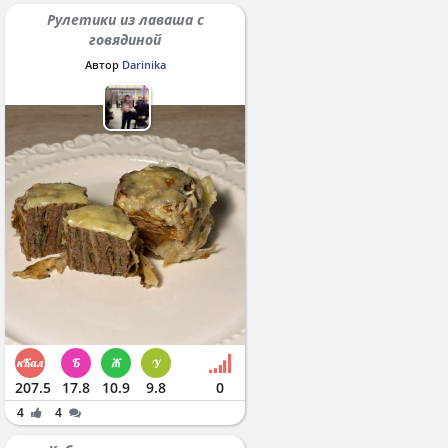
Рулетики из лаваша с
говядиной
Автор
Darinika
207.5
17.8
10.9
9.8
0
4
4