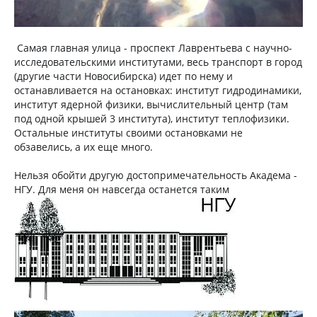
Самая главная улица - проспект Лаврентьева с научно-
исследовательскими институтами, весь транспорт в город
(другие части Новосибирска) идет по нему и
останавливается на остановках: институт гидродинамики,
институт ядерной физики, вычислительный центр (там
под одной крышей 3 института), институт теплофизики.
Остальные институты своими остановками не
обзавелись, а их еще много.
Нельзя обойти другую достопримечательность Академа -
НГУ. Для меня он навсегда останется таким