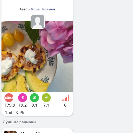
Автор
Море Перемен
179.9
19.2
8.1
7.1
6
1
0
Лучшие рационы