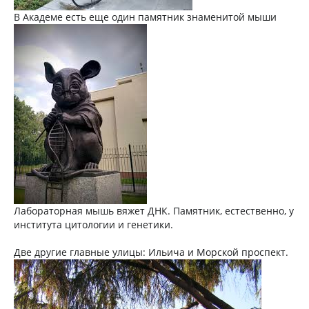
В Академе есть еще один памятник знаменитой мыши
Лабораторная мышь вяжет ДНК. Памятник, естественно, у
института цитологии и генетики.
Две другие главные улицы: Ильича и Морской проспект.