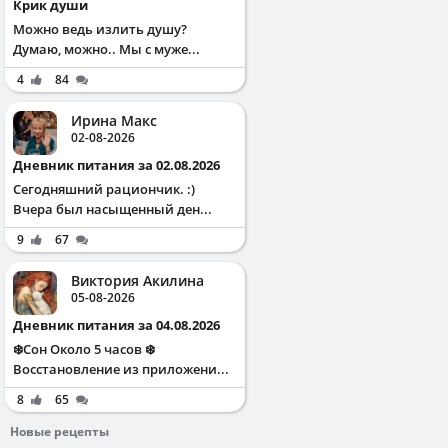
Крик души
Можно ведь излить душу?
Думаю, можно.. Мы с муже...
4
84
Ирина Макс
02-08-2026
Дневник питания за 02.08.2026
Сегодняшний рациончик. :)
Вчера был насыщенный ден...
9
67
Виктория Акилина
05-08-2026
Дневник питания за 04.08.2026
❄️Сон Около 5 часов ❄️
Восстановление из приложени...
8
65
Новые рецепты