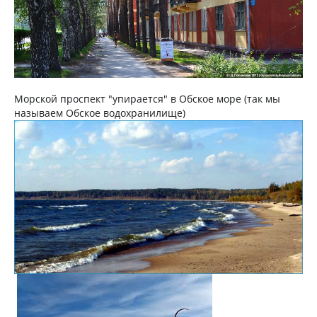
Морской проспект "упирается" в Обское море (так мы
называем Обское водохранилище)