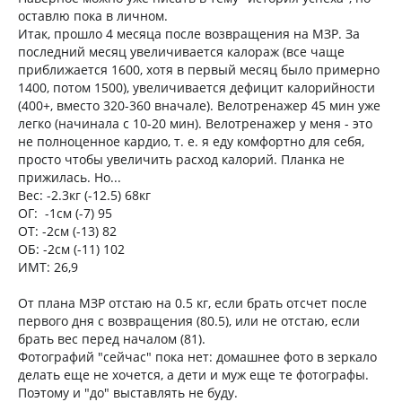
оставлю пока в личном.
Итак, прошло 4 месяца после возвращения на МЗР. За
последний месяц увеличивается калораж (все чаще
приближается 1600, хотя в первый месяц было примерно
1400, потом 1500), увеличивается дефицит калорийности
(400+, вместо 320-360 вначале). Велотренажер 45 мин уже
легко (начинала с 10-20 мин). Велотренажер у меня - это
не полноценное кардио, т. е. я еду комфортно для себя,
просто чтобы увеличить расход калорий. Планка не
прижилась. Но...
Вес: -2.3кг (-12.5) 68кг
ОГ: -1см (-7) 95
ОТ: -2см (-13) 82
ОБ: -2см (-11) 102
ИМТ: 26,9
От плана МЗР отстаю на 0.5 кг, если брать отсчет после
первого дня с возвращения (80.5), или не отстаю, если
брать вес перед началом (81).
Фотографий "сейчас" пока нет: домашнее фото в зеркало
делать еще не хочется, а дети и муж еще те фотографы.
Поэтому и "до" выставлять не буду.