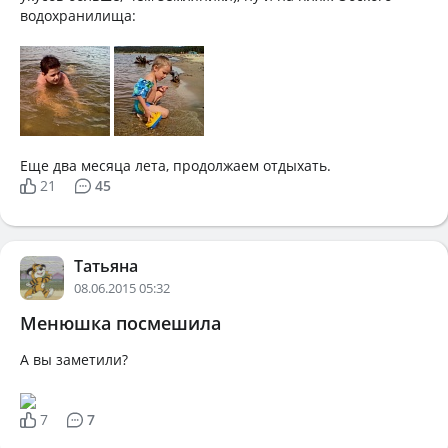
водохранилища:
Еще два месяца лета, продолжаем отдыхать.
21
45
Татьяна
08.06.2015 05:32
Менюшка посмешила
А вы заметили?
7
7