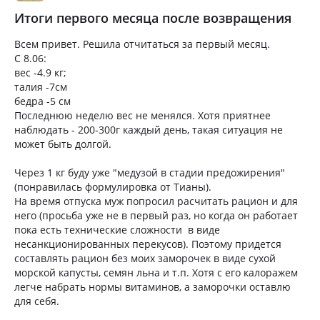
Итоги первого месяца после возвращения
Всем привет. Решила отчитаться за первый месяц.
С 8.06:
вес -4.9 кг;
талия -7см
бедра -5 см
Последнюю неделю вес не менялся. Хотя приятнее
наблюдать - 200-300г каждый день, такая ситуация не
может быть долгой.
Через 1 кг буду уже "медузой в стадии предожирения"
(понравилась формулировка от Тианы).
На время отпуска муж попросил расчитать рацион и для
него (просьба уже не в первый раз, но когда он работает
пока есть технические сложности в виде
несанкционированных перекусов). Поэтому придется
составлять рацион без моих заморочек в виде сухой
морской капусты, семян льна и т.п. Хотя с его калоражем
легче набрать нормы витаминов, а заморочки оставлю
для себя.