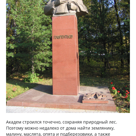
Академ строился точечно, сохраняя природный лес.
Поэтому можно недалеко от дома найти землянику,
малину, маслята, опята и подберезовики, а также