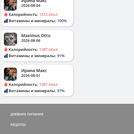
Ирина Макс
2026-08-04
Калорийность:
1412 кКал
Витамины и минералы:
100%
Maximus Otto
2026-08-06
Калорийность:
1287 кКал
Витамины и минералы:
91%
Ирина Макс
2026-08-01
Калорийность:
1387 кКал
Витамины и минералы:
97%
ДНЕВНИК ПИТАНИЯ
РЕЦЕПТЫ