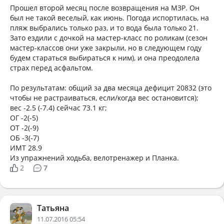
Прошел второй месяц после возвращения на МЗР. Он
был не такой веселый, как июнь. Погода испортилась, на
пляж выбрались только раз, и то вода была только 21.
Зато ездили с дочкой на мастер-класс по роликам (сезон
мастер-классов они уже закрыли, но в следующем году
будем стараться выбираться к ним), и она преодолела
страх перед асфальтом.
По результатам: общий за два месяца дефицит 20832 (это
чтобы не растраиваться, если/когда вес остановится);
вес -2.5 (-7.4) сейчас 73.1 кг;
ОГ -2(-5)
ОТ -2(-9)
ОБ -3(-7)
ИМТ 28.9
Из упражнений ходьба, велотренажер и Планка.
2
7
Татьяна
11.07.2016 05:54