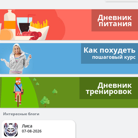
Дневник
питания
Как похудеть
пошаговый курс
Дневник
тренировок
Интересные блоги
Лиса
07-08-2026