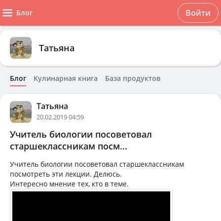
Войти
Блог
Татьяна
Блог
Кулинарная книга
База продуктов
Татьяна
20.02.2019 04:59
Учитель биологии посоветовал
старшеклассникам посм...
Учитель биологии посоветовал старшеклассникам
посмотреть эти лекции. Делюсь.
Интересно мнение тех, кто в теме.