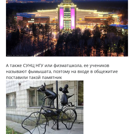
А также СУНЦ НГУ или физматшкола, ее учеников
называют фымышата, поэтому на входе в общежитие
поставили такой памятник