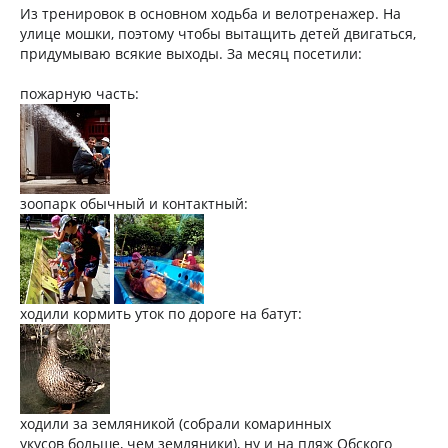
Из тренировок в основном ходьба и велотренажер. На
улице мошки, поэтому чтобы вытащить детей двигаться,
придумываю всякие выходы. За месяц посетили:
пожарную часть:
зоопарк обычный и контактный:
ходили кормить уток по дороге на батут:
ходили за земляникой (собрали комаринных
укусов больше, чем земляники), ну и на пляж Обского