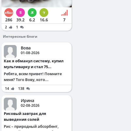
286
39.2
6.2
16.6
7
2
1
Интересные блоги
Вова
01-08-2026
Как я обманул систему, купил
мультиварку и стал 75...
Ребята, всем привет! Помните
меня? Того Вову, кото...
14
138
Ирина
02-08-2026
Рисовый завтрак для
выведения солей
Рис – природный абсорбент,