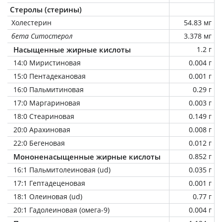
Стеролы (стерины)
Холестерин
54.83 мг
бета Ситостерол
3.378 мг
Насыщенные жирные кислоты
1.2 г
14:0 Миристиновая
0.004 г
15:0 Пентадекановая
0.001 г
16:0 Пальмитиновая
0.29 г
17:0 Маргариновая
0.003 г
18:0 Стеариновая
0.149 г
20:0 Арахиновая
0.008 г
22:0 Бегеновая
0.012 г
Мононенасыщенные жирные кислоты
0.852 г
16:1 Пальмитолеиновая (ud)
0.035 г
17:1 Гептадеценовая
0.001 г
18:1 Олеиновая (ud)
0.77 г
20:1 Гадолеиновая (омега-9)
0.004 г