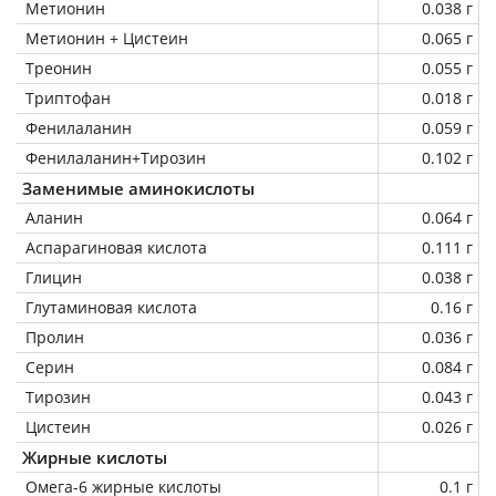
Метионин
0.038 г
Метионин + Цистеин
0.065 г
Треонин
0.055 г
Триптофан
0.018 г
Фенилаланин
0.059 г
Фенилаланин+Тирозин
0.102 г
Заменимые аминокислоты
Аланин
0.064 г
Аспарагиновая кислота
0.111 г
Глицин
0.038 г
Глутаминовая кислота
0.16 г
Пролин
0.036 г
Серин
0.084 г
Тирозин
0.043 г
Цистеин
0.026 г
Жирные кислоты
Омега-6 жирные кислоты
0.1 г