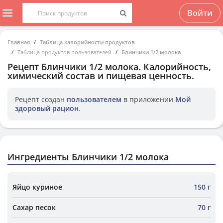
Войти
Главная
Таблица калорийности продуктов
Таблица продуктов пользователей
Блинчики 1/2 молока
Рецепт
Блинчики 1/2 молока
. Калорийность,
химический состав и пищевая ценность.
Рецепт создан
пользователем
в приложении
Мой
здоровый рацион
.
Ингредиенты Блинчики 1/2 молока
Яйцо куриное
150 г
Сахар песок
70 г