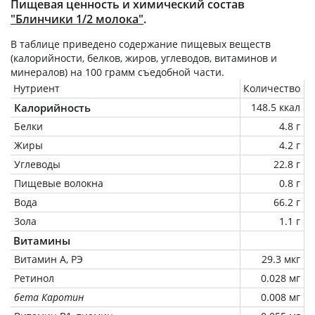
Пищевая ценность и химический состав
"Блинчики 1/2 молока"
.
В таблице приведено содержание пищевых веществ
(калорийности, белков, жиров, углеводов, витаминов и
минералов) на
100 грамм
съедобной части.
Нутриент
Количество
Калорийность
148.5 ккал
Белки
4.8 г
Жиры
4.2 г
Углеводы
22.8 г
Пищевые волокна
0.8 г
Вода
66.2 г
Зола
1.1 г
Витамины
Витамин А, РЭ
29.3 мкг
Ретинол
0.028 мг
бета Каротин
0.008 мг