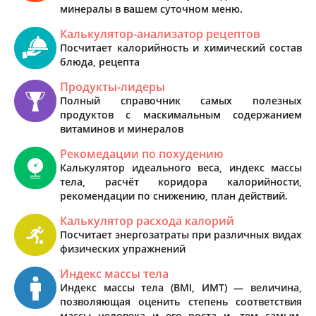
минералы в вашем суточном меню.
Калькулятор-анализатор рецептов
Посчитает калорийность и химический состав
блюда, рецепта
Продукты-лидеры
Полный справочник самых полезных
продуктов с маскимальным содержанием
витаминов и минералов
Рекомедации по похудению
Калькулятор идеального веса, индекс массы
тела, расчёт коридора калорийности,
рекомендации по снижению, план действий.
Калькулятор расхода калорий
Посчитает энергозатраты при различных видах
физических упражнений
Индекс массы тела
Индекс массы тела (BMI, ИМТ) — величина,
позволяющая оценить степень соответствия
массы человека и его роста и, тем самым,