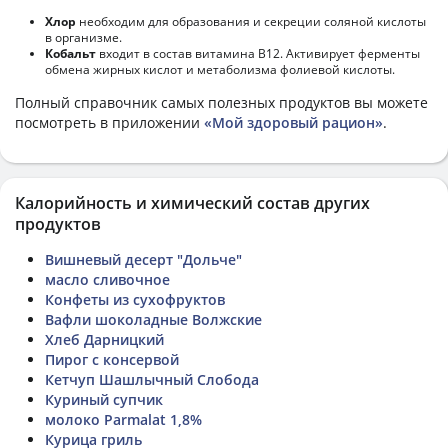
Хлор
необходим для образования и секреции соляной кислоты
в организме.
Кобальт
входит в состав витамина В12. Активирует ферменты
обмена жирных кислот и метаболизма фолиевой кислоты.
Полный справочник самых полезных продуктов вы можете
посмотреть в приложении
«Мой здоровый рацион»
.
Калорийность и химический состав других
продуктов
Вишневый десерт "Дольче"
масло сливочное
Конфеты из сухофруктов
Вафли шоколадные Волжские
Хлеб Дарницкий
Пирог с консервой
Кетчуп Шашлычный Слобода
Куриный супчик
молоко Parmalat 1,8%
Курица гриль