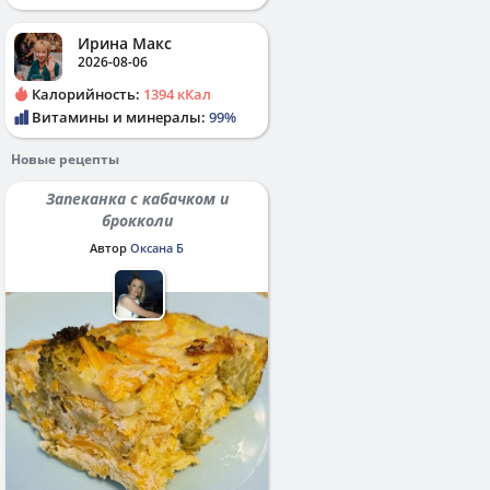
Ирина Макс
2026-08-06
Калорийность:
1394 кКал
Витамины и минералы:
99%
Новые рецепты
Запеканка с кабачком и
брокколи
Автор
Оксана Б