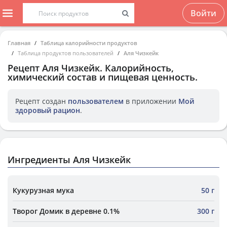
Войти
Главная
Таблица калорийности продуктов
Таблица продуктов пользователей
Аля Чизкейк
Рецепт
Аля Чизкейк
. Калорийность,
химический состав и пищевая ценность.
Рецепт создан
пользователем
в приложении
Мой
здоровый рацион
.
Ингредиенты Аля Чизкейк
Кукурузная мука
50 г
Творог Домик в деревне 0.1%
300 г