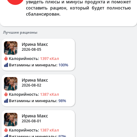
увидеть плюсы и минусы продукта и поможет
составить рацион, который будет полностью
сбалансирован.
Лучшие рационы
Ирина Макс
2026-08-05
Калорийность:
1397 кКал
Витамины и минералы:
100%
Ирина Макс
2026-08-02
Калорийность:
1387 кКал
Витамины и минералы:
98%
Ирина Макс
2026-08-01
Калорийность:
1387 кКал
Витамины и минералы:
97%