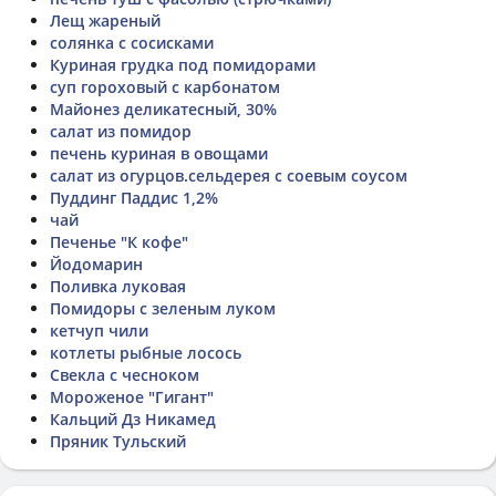
Лещ жареный
солянка с сосисками
Куриная грудка под помидорами
суп гороховый с карбонатом
Майонез деликатесный, 30%
салат из помидор
печень куриная в овощами
салат из огурцов.сельдерея с соевым соусом
Пуддинг Паддис 1,2%
чай
Печенье "К кофе"
Йодомарин
Поливка луковая
Помидоры с зеленым луком
кетчуп чили
котлеты рыбные лосось
Свекла с чесноком
Мороженое "Гигант"
Кальций Дз Никамед
Пряник Тульский