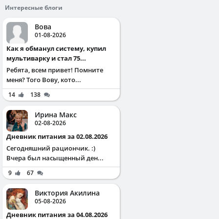
Интересные блоги
Вова
01-08-2026
Как я обманул систему, купил
мультиварку и стал 75...
Ребята, всем привет! Помните
меня? Того Вову, кото...
14
138
Ирина Макс
02-08-2026
Дневник питания за 02.08.2026
Сегодняшний рациончик. :)
Вчера был насыщенный ден...
9
67
Виктория Акилина
05-08-2026
Дневник питания за 04.08.2026