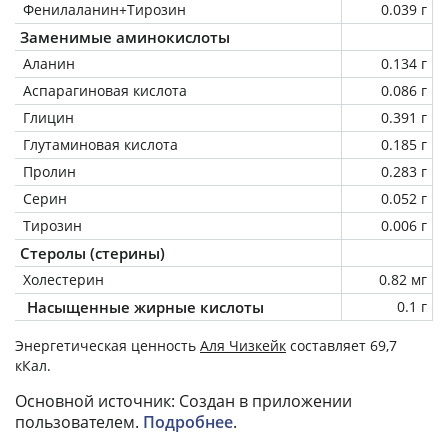
Фенилаланин+Тирозин
0.039 г
Заменимые аминокислоты
Аланин
0.134 г
Аспарагиновая кислота
0.086 г
Глицин
0.391 г
Глутаминовая кислота
0.185 г
Пролин
0.283 г
Серин
0.052 г
Тирозин
0.006 г
Стеролы (стерины)
Холестерин
0.82 мг
Насыщенные жирные кислоты
0.1 г
Энергетическая ценность
Аля Чизкейк
составляет 69,7
кКал.
Основной источник: Создан в приложении
пользователем.
Подробнее
.