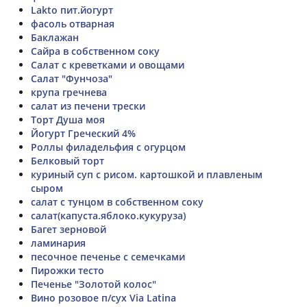
Lakto пит.йогурт
фасоль отварная
Баклажан
Сайра в собственном соку
Салат с креветками и овощами
Салат "Фунчоза"
крупа гречнева
салат из печени трески
Торт Душа моя
Йогурт Греческий 4%
Роллы филадельфия с огурцом
Белковый торт
куриный суп с рисом. картошкой и плавленым
сыром
салат с тунцом в собственном соку
салат(капуста.яблоко.кукуруза)
Багет зерновой
ламинария
песочное печенье с семечками
Пирожки тесто
Печенье "Золотой колос"
Вино розовое п/сух Via Latina