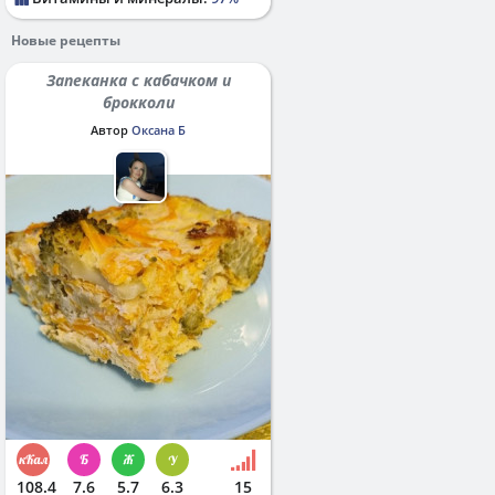
Новые рецепты
Запеканка с кабачком и
брокколи
Автор
Оксана Б
108.4
7.6
5.7
6.3
15