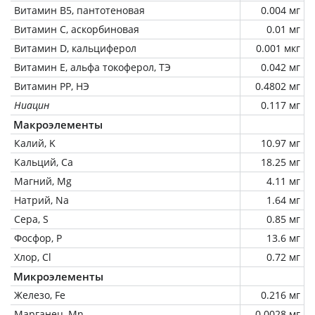
Витамин В5, пантотеновая
0.004 мг
Витамин C, аскорбиновая
0.01 мг
Витамин D, кальциферол
0.001 мкг
Витамин Е, альфа токоферол, ТЭ
0.042 мг
Витамин РР, НЭ
0.4802 мг
Ниацин
0.117 мг
Макроэлементы
Калий, K
10.97 мг
Кальций, Ca
18.25 мг
Магний, Mg
4.11 мг
Натрий, Na
1.64 мг
Сера, S
0.85 мг
Фосфор, P
13.6 мг
Хлор, Cl
0.72 мг
Микроэлементы
Железо, Fe
0.216 мг
Марганец, Mn
0.0028 мг