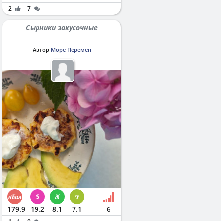
2
7
Сырники закусочные
Автор
Море Перемен
179.9
19.2
8.1
7.1
6