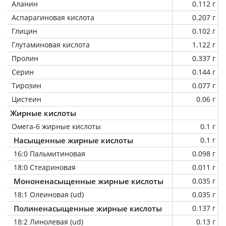
Аланин
0.112 г
Аспарагиновая кислота
0.207 г
Глицин
0.102 г
Глутаминовая кислота
1.122 г
Пролин
0.337 г
Серин
0.144 г
Тирозин
0.077 г
Цистеин
0.06 г
Жирные кислоты
Омега-6 жирные кислоты
0.1 г
Насыщенные жирные кислоты
0.1 г
16:0 Пальмитиновая
0.098 г
18:0 Стеариновая
0.011 г
Мононенасыщенные жирные кислоты
0.035 г
18:1 Олеиновая (ud)
0.035 г
Полиненасыщенные жирные кислоты
0.137 г
18:2 Линолевая (ud)
0.13 г