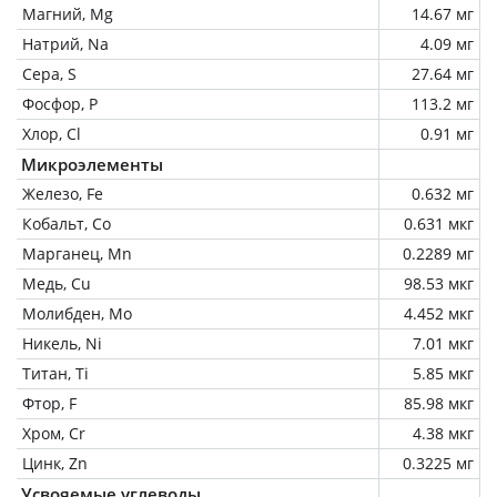
Магний, Mg
14.67 мг
Натрий, Na
4.09 мг
Сера, S
27.64 мг
Фосфор, P
113.2 мг
Хлор, Cl
0.91 мг
Микроэлементы
Железо, Fe
0.632 мг
Кобальт, Co
0.631 мкг
Марганец, Mn
0.2289 мг
Медь, Cu
98.53 мкг
Молибден, Mo
4.452 мкг
Никель, Ni
7.01 мкг
Титан, Ti
5.85 мкг
Фтор, F
85.98 мкг
Хром, Cr
4.38 мкг
Цинк, Zn
0.3225 мг
Усвояемые углеводы