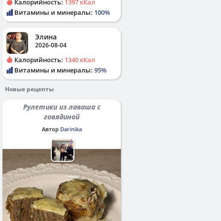
Калорийность:
1397 кКал
Витамины и минералы:
100%
Элина
2026-08-04
Калорийность:
1340 кКал
Витамины и минералы:
95%
Новые рецепты
Рулетики из лаваша с
говядиной
Автор
Darinika