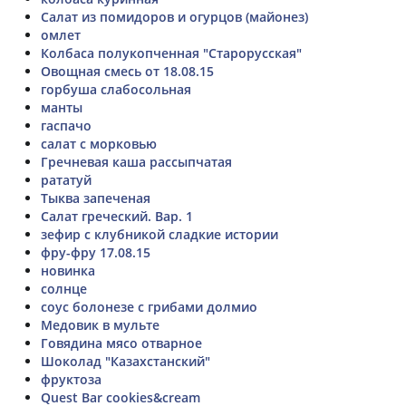
Салат из помидоров и огурцов (майонез)
омлет
Колбаса полукопченная "Старорусская"
Овощная смесь от 18.08.15
горбуша слабосольная
манты
гаспачо
салат с морковью
Гречневая каша рассыпчатая
рататуй
Тыква запеченая
Салат греческий. Вар. 1
зефир с клубникой сладкие истории
фру-фру 17.08.15
новинка
солнце
соус болонезе с грибами долмио
Медовик в мульте
Говядина мясо отварное
Шоколад "Казахстанский"
фруктоза
Quest Bar cookies&cream