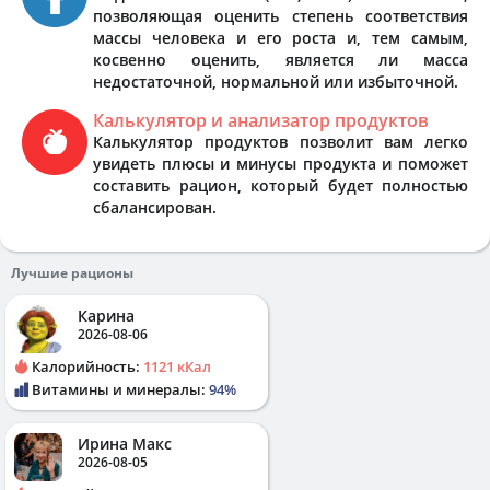
позволяющая оценить степень соответствия
массы человека и его роста и, тем самым,
косвенно оценить, является ли масса
недостаточной, нормальной или избыточной.
Калькулятор и анализатор продуктов
Калькулятор продуктов позволит вам легко
увидеть плюсы и минусы продукта и поможет
составить рацион, который будет полностью
сбалансирован.
Лучшие рационы
Карина
2026-08-06
Калорийность:
1121 кКал
Витамины и минералы:
94%
Ирина Макс
2026-08-05