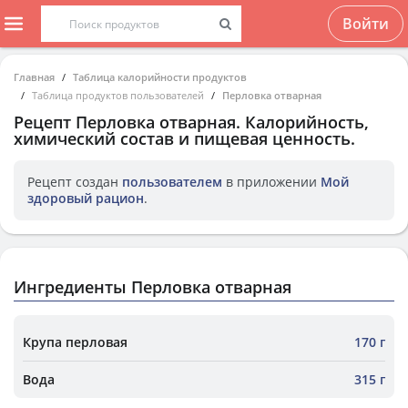
Войти
Главная
Таблица калорийности продуктов
Таблица продуктов пользователей
Перловка отварная
Рецепт
Перловка отварная
. Калорийность,
химический состав и пищевая ценность.
Рецепт создан
пользователем
в приложении
Мой
здоровый рацион
.
Ингредиенты Перловка отварная
Крупа перловая
170 г
Вода
315 г