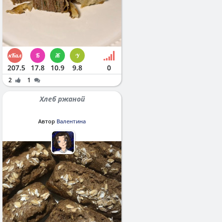
207.5
17.8
10.9
9.8
0
2
1
Хлеб ржаной
Автор
Валентина