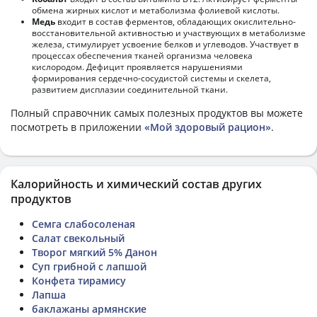
обмена жирных кислот и метаболизма фолиевой кислоты.
Медь
входит в состав ферментов, обладающих окислительно-
восстановительной активностью и участвующих в метаболизме
железа, стимулирует усвоение белков и углеводов. Участвует в
процессах обеспечения тканей организма человека
кислородом. Дефицит проявляется нарушениями
формирования сердечно-сосудистой системы и скелета,
развитием дисплазии соединительной ткани.
Полный справочник самых полезных продуктов вы можете
посмотреть в приложении
«Мой здоровый рацион»
.
Калорийность и химический состав других
продуктов
Семга слабосоленая
Салат свекольный
Творог мягкий 5% Данон
Суп грибной с лапшой
Конфета тирамису
Лапша
баклажаны армянские