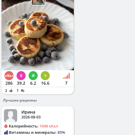
286
39.2
6.2
16.6
7
2
1
Лучшие рационы
Ирина
2026-08-03
Калорийность:
1048 кКал
Витамины и минералы:
85%