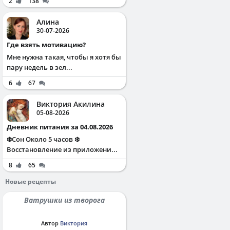
2
138
Алина
30-07-2026
Где взять мотивацию?
Мне нужна такая, чтобы я хотя бы
пару недель в зел...
6
67
Виктория Акилина
05-08-2026
Дневник питания за 04.08.2026
❄️Сон Около 5 часов ❄️
Восстановление из приложени...
8
65
Новые рецепты
Ватрушки из творога
Автор
Виктория