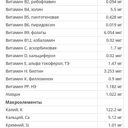
Витамин В2, рибофлавин
0.094 мг
Витамин В4, холин
5.5 мг
Витамин В5, пантотеновая
0.428 мг
Витамин В6, пиридоксин
0.019 мг
Витамин В9, фолаты
6.054 мкг
Витамин В12, кобаламин
0.02 мкг
Витамин C, аскорбиновая
1.7 мг
Витамин D, кальциферол
0.02 мкг
Витамин Е, альфа токоферол, ТЭ
1.47 мг
Витамин Н, биотин
3.253 мкг
Витамин К, филлохинон
0.9 мкг
Витамин РР, НЭ
1.182 мг
Ниацин
1.022 мг
Макроэлементы
Калий, K
122.2 мг
Кальций, Ca
5.12 мг
Кремний, Si
1.01 мг