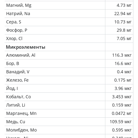
Магний, Mg
4.73 мг
Натрий, Na
22.94 мг
Сера, S
10.73 мг
Фосфор, P
29.8 мг
Хлор, Cl
7.05 мг
Микроэлементы
Алюминий, Al
116.3 мкг
Бор, B
16.6 мкг
Ванадий, V
0.4 мкг
Железо, Fe
0.175 мг
Йод, I
3.96 мкг
Кобальт, Co
3.453 мкг
Литий, Li
0.159 мкг
Марганец, Mn
0.0472 мг
Медь, Cu
109.59 мкг
Молибден, Mo
0.595 мкг