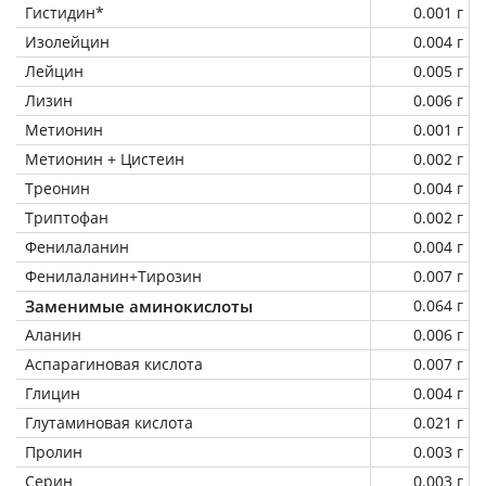
Гистидин*
0.001 г
Изолейцин
0.004 г
Лейцин
0.005 г
Лизин
0.006 г
Метионин
0.001 г
Метионин + Цистеин
0.002 г
Треонин
0.004 г
Триптофан
0.002 г
Фенилаланин
0.004 г
Фенилаланин+Тирозин
0.007 г
Заменимые аминокислоты
0.064 г
Аланин
0.006 г
Аспарагиновая кислота
0.007 г
Глицин
0.004 г
Глутаминовая кислота
0.021 г
Пролин
0.003 г
Серин
0.003 г