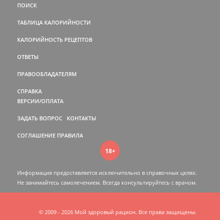
ПОИСК
ТАБЛИЦА КАЛОРИЙНОСТИ
КАЛОРИЙНОСТЬ РЕЦЕПТОВ
ОТВЕТЫ
ПРАВООБЛАДАТЕЛЯМ
СПРАВКА
ВЕРСИИ/ОПЛАТА
ЗАДАТЬ ВОПРОС
КОНТАКТЫ
СОГЛАШЕНИЕ
ПРАВИЛА
18+
Информация предоставляется исключительно в справочных целях.
Не занимайтесь самолечением. Всегда консультируйтесь c врачом.
© 2009 - 2026 Мой здоровый рацион. Все права защищены.