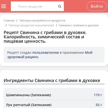
Войти
Главная
Таблица калорийности продуктов
Таблица продуктов пользователей
Свинина с грибами в духовке
Рецепт
Свинина с грибами в духовке
.
Калорийность, химический состав и
пищевая ценность.
Рецепт создан
пользователем
в приложении
Мой
здоровый рацион
.
Ингредиенты Свинина с грибами в духовке
Шампиньоны (Запекание)
119 г
Лук репчатый (Запекание)
55 г