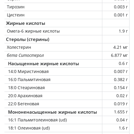
Тирозин
0.003 г
Цистеин
0.001 г
Жирные кислоты
Омега-6 жирные кислоты
1.9 г
Стеролы (стерины)
Холестерин
4.21 мг
бета Ситостерол
6.877 мг
Насыщенные жирные кислоты
0.6 г
14:0 Миристиновая
0.007 г
16:0 Пальмитиновая
0.382 г
18:0 Стеариновая
0.154 г
20:0 Арахиновая
0.02 г
22:0 Бегеновая
0.019 г
Мононенасыщенные жирные кислоты
1.655 г
16:1 Пальмитолеиновая (ud)
0.04 г
18:1 Олеиновая (ud)
1.6 г