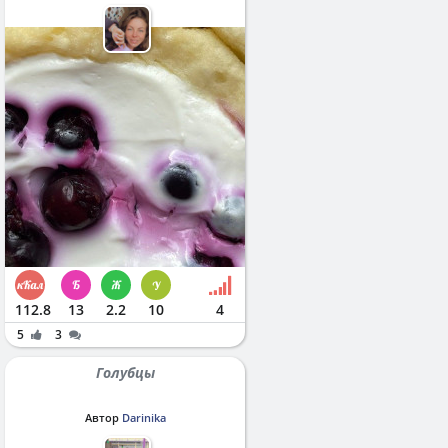
112.8
13
2.2
10
4
5
3
Голубцы
Автор
Darinika