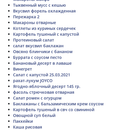
Тыквенный мусс с кешью
Вкусвил форель охлажденная
Пережарка 2
Макароны отварные
Котлеты из куриных сердечек
Картофель тушеный с капустой
Протеиновый салат
салат вкусвил баклажан
Овсяно блинчики с бананом
Буррата с соусом песто
Банановый десерт в лаваше
Винегрет
Салат с капустой 25.03.2021
рахат-лукум JOYCO
Ягодно-яблочный десерт 145 гр.
фасоль стрючковая отварная
Салат ромен с огурцом
Баклажаны с бальзамическим крем соусом
Картофель тушеный в свч со свининой
Овощной суп белый
Паккейки
Каша рисовая