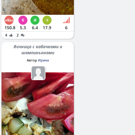
150.8
5.3
6.4
17.9
6
4
2
Яичница с кабачками и
шампиньонами
Автор
Ирина