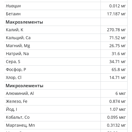
Ниацин
0.012 мг
Бетаин
17.187 мг
Макроэлементы
Калий, K
270.78 мг
Кальций, Ca
71.52 мг
Магний, Mg
26.75 мг
Натрий, Na
31.6 мг
Сера, S
34.71 мг
Фосфор, P
65.8 мг
Хлор, Cl
14.71 мг
Микроэлементы
Алюминий, Al
6 мкг
Железо, Fe
0.874 мг
Йод, I
1.07 мкг
Кобальт, Co
0.095 мкг
Марганец, Mn
0.3132 мг