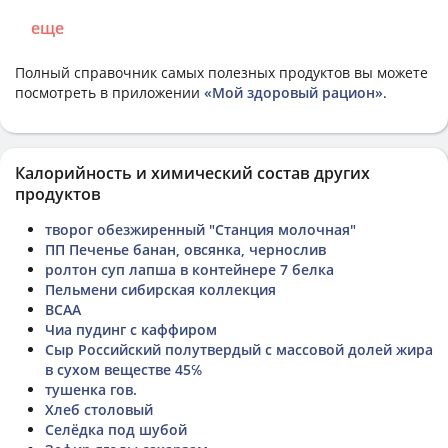
еще
Полный справочник самых полезных продуктов вы можете
посмотреть в приложении
«Мой здоровый рацион»
.
Калорийность и химический состав других
продуктов
творог обезжиренный "Станция молочная"
ПП Печенье банан, овсянка, чернослив
ролтон суп лапша в контейнере 7 белка
Пельмени сибирская коллекция
BCAA
Чиа пудинг с каффиром
Сыр Российский полутвердый с массовой долей жира
в сухом веществе 45℅
тушенка гов.
Хлеб столовый
Селёдка под шубой