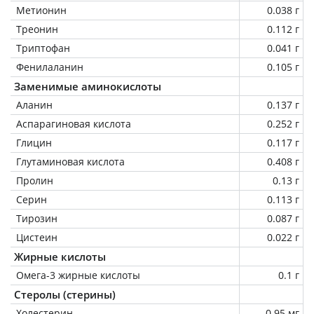
Метионин
0.038 г
Треонин
0.112 г
Триптофан
0.041 г
Фенилаланин
0.105 г
Заменимые аминокислоты
Аланин
0.137 г
Аспарагиновая кислота
0.252 г
Глицин
0.117 г
Глутаминовая кислота
0.408 г
Пролин
0.13 г
Серин
0.113 г
Тирозин
0.087 г
Цистеин
0.022 г
Жирные кислоты
Омега-3 жирные кислоты
0.1 г
Стеролы (стерины)
Холестерин
0.95 мг