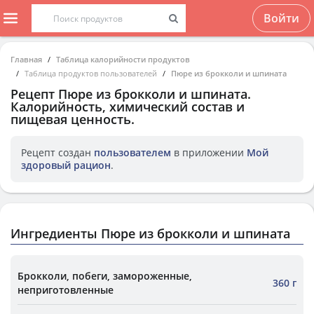
Войти
Главная
Таблица калорийности продуктов
Таблица продуктов пользователей
Пюре из брокколи и шпината
Рецепт
Пюре из брокколи и шпината
.
Калорийность, химический состав и
пищевая ценность.
Рецепт создан
пользователем
в приложении
Мой
здоровый рацион
.
Ингредиенты Пюре из брокколи и шпината
Брокколи, побеги, замороженные,
360 г
неприготовленные