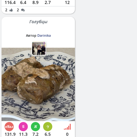
116.4
6.4
8.9
2.7
12
2
2
Голубцы
Автор
Darinika
131.9
11.3
7.2
6.5
0