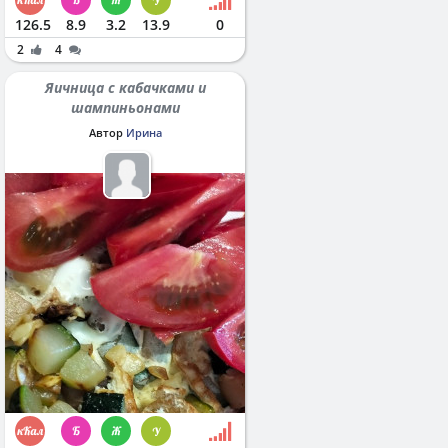
126.5
8.9
3.2
13.9
0
2
4
Яичница с кабачками и
шампиньонами
Автор
Ирина