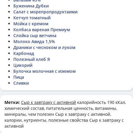
Буженина Дубки
Салат с морепропродуктаими
Кетчуп томатный
Мойка с кремом
Колбаса вареная Премиум
Слойка сыр ветчина
Молоко Авида 1,5%
Драники с чесноком и луком
Карбонад
Полезный хлеб Я
Цикорий
Булочка молочная с изюмом
Пица
Сливки
Метки:
Сыр к завтраку с активной
калорийность 190 кКал,
химический состав, питательная ценность, витамины,
минералы, чем полезен Сыр к завтраку с активной,
калории, нутриенты, полезные свойства Сыр к завтраку с
активной