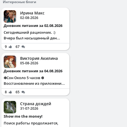
Интересные блоги
Ирина Макс
02-08-2026
Дневник питания за 02.08.2026
Сегодняшний рациончик. :)
Вчера был насыщенный ден...
9
67
Виктория Акилина
05-08-2026
Дневник питания за 04.08.2026
❄️Сон Около 5 часов ❄️
Восстановление из приложени...
8
65
Страна дождей
31-07-2026
Show me the money!
Поиск работы продолжается,