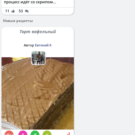
процесс идёт со скрипом...
11
53
Новые рецепты
Торт вафельный
Автор
Евгений К