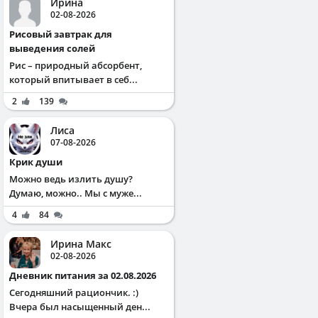
Ирина
02-08-2026
Рисовый завтрак для
выведения солей
Рис – природный абсорбент,
который впитывает в себ...
2
139
Лиса
07-08-2026
Крик души
Можно ведь излить душу?
Думаю, можно.. Мы с муже...
4
84
Ирина Макс
02-08-2026
Дневник питания за 02.08.2026
Сегодняшний рациончик. :)
Вчера был насыщенный ден...