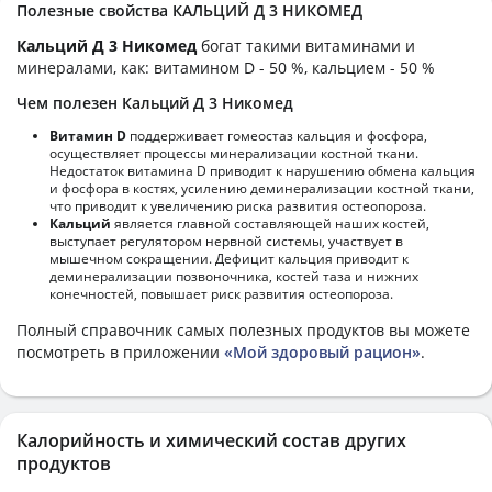
Полезные свойства КАЛЬЦИЙ Д 3 НИКОМЕД
Кальций Д 3 Никомед
богат такими витаминами и
минералами, как: витамином D - 50 %, кальцием - 50 %
Чем полезен Кальций Д 3 Никомед
Витамин D
поддерживает гомеостаз кальция и фосфора,
осуществляет процессы минерализации костной ткани.
Недостаток витамина D приводит к нарушению обмена кальция
и фосфора в костях, усилению деминерализации костной ткани,
что приводит к увеличению риска развития остеопороза.
Кальций
является главной составляющей наших костей,
выступает регулятором нервной системы, участвует в
мышечном сокращении. Дефицит кальция приводит к
деминерализации позвоночника, костей таза и нижних
конечностей, повышает риск развития остеопороза.
Полный справочник самых полезных продуктов вы можете
посмотреть в приложении
«Мой здоровый рацион»
.
Калорийность и химический состав других
продуктов