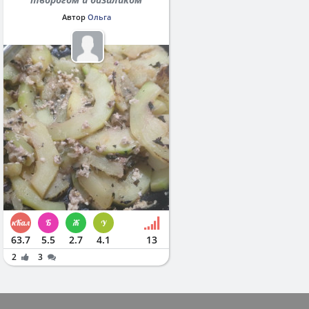
Автор
Ольга
63.7
5.5
2.7
4.1
13
2
3