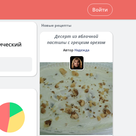
Войти
Новые рецепты
Десерт из яблочной
пастилы с грецким орехом
ический
Автор
Надежда