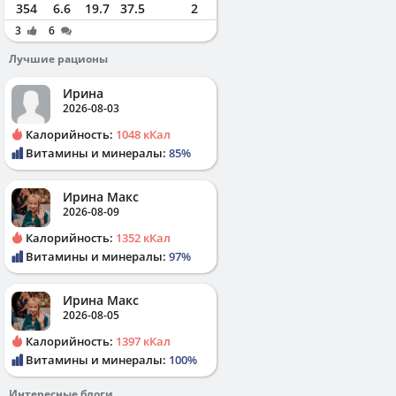
354
6.6
19.7
37.5
2
3
6
Лучшие рационы
Ирина
2026-08-03
Калорийность:
1048 кКал
Витамины и минералы:
85%
Ирина Макс
2026-08-09
Калорийность:
1352 кКал
Витамины и минералы:
97%
Ирина Макс
2026-08-05
Калорийность:
1397 кКал
Витамины и минералы:
100%
Интересные блоги