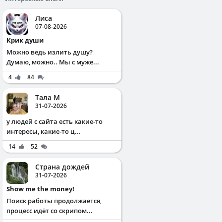
Лиса
07-08-2026
Крик души
Можно ведь излить душу?
Думаю, можно.. Мы с муже...
4
84
Тала М
31-07-2026
у людей с сайта есть какие-то
интересы, какие-то ц...
14
52
Страна дождей
31-07-2026
Show me the money!
Поиск работы продолжается,
процесс идёт со скрипом...