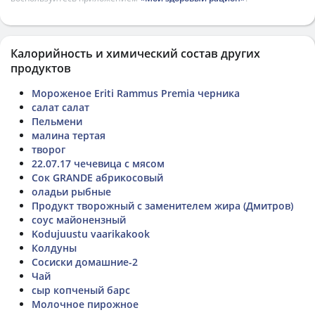
Калорийность и химический состав других
продуктов
Мороженое Eriti Rammus Premia черника
салат салат
Пельмени
малина тертая
творог
22.07.17 чечевица с мясом
Сок GRANDE абрикосовый
оладьи рыбные
Продукт творожный с заменителем жира (Дмитров)
соус майонензный
Kodujuustu vaarikakook
Колдуны
Сосиски домашние-2
Чай
сыр копченый барс
Молочное пирожное