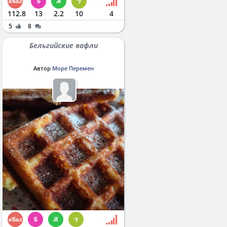
112.8
13
2.2
10
4
5
8
Бельгийские вафли
Автор
Море Перемен