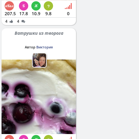
207.5
17.8
10.9
9.8
0
4
4
Ватрушки из творога
Автор
Виктория