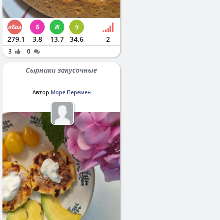
279.1
3.8
13.7
34.6
2
3
0
Сырники закусочные
Автор
Море Перемен