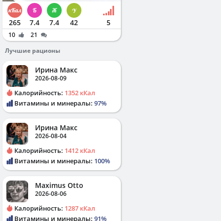
265
7.4
7.4
42
5
10
21
Лучшие рационы
Ирина Макс
2026-08-09
Калорийность:
1352 кКал
Витамины и минералы:
97%
Ирина Макс
2026-08-04
Калорийность:
1412 кКал
Витамины и минералы:
100%
Maximus Otto
2026-08-06
Калорийность:
1287 кКал
Витамины и минералы:
91%