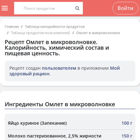
Войти
Главная
Таблица калорийности продуктов
Таблица продуктов пользователей
Омлет в микроволновке
Рецепт
Омлет в микроволновке
.
Калорийность, химический состав и
пищевая ценность.
Рецепт создан
пользователем
в приложении
Мой
здоровый рацион
.
Ингредиенты Омлет в микроволновке
Яйцо куриное (Запекание)
100 г
Молоко пастеризованное, 2,5% жирности
150 г