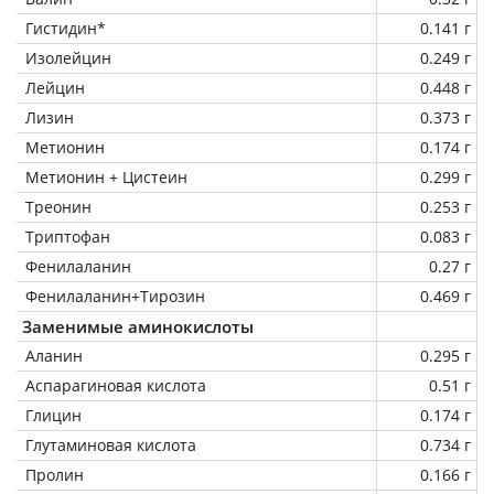
Гистидин*
0.141 г
Изолейцин
0.249 г
Лейцин
0.448 г
Лизин
0.373 г
Метионин
0.174 г
Метионин + Цистеин
0.299 г
Треонин
0.253 г
Триптофан
0.083 г
Фенилаланин
0.27 г
Фенилаланин+Тирозин
0.469 г
Заменимые аминокислоты
Аланин
0.295 г
Аспарагиновая кислота
0.51 г
Глицин
0.174 г
Глутаминовая кислота
0.734 г
Пролин
0.166 г