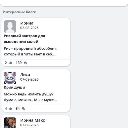
Интересные блоги
Ирина
02-08-2026
Рисовый завтрак для
выведения солей
Рис – природный абсорбент,
который впитывает в себ...
2
139
Лиса
07-08-2026
Крик души
Можно ведь излить душу?
Думаю, можно.. Мы с муже...
4
84
Ирина Макс
02-08-2026