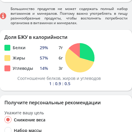
Большинство продуктов не может содержать полный набор
витаминов и минералов. Поэтому важно употреблять в пищу
разннообразные продукты, чтобы восполнять потребности
организма в витаминах и минералах.
Доля БЖУ в калорийности
Белки
29
%
7
г
Жиры
57
%
6
г
Углеводы
14
%
3
г
Соотношение белков, жиров и углеводов
1 : 0.9 : 0.5
Получите персональные рекомендации
Укажите вашу цель
Снижение веса
Набор массы