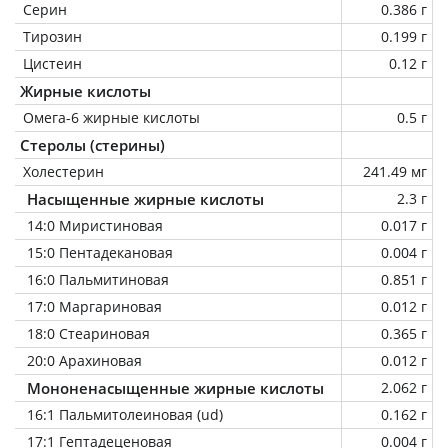
Серин
0.386 г
Тирозин
0.199 г
Цистеин
0.12 г
Жирные кислоты
Омега-6 жирные кислоты
0.5 г
Стеролы (стерины)
Холестерин
241.49 мг
Насыщенные жирные кислоты
2.3 г
14:0 Миристиновая
0.017 г
15:0 Пентадекановая
0.004 г
16:0 Пальмитиновая
0.851 г
17:0 Маргариновая
0.012 г
18:0 Стеариновая
0.365 г
20:0 Арахиновая
0.012 г
Мононенасыщенные жирные кислоты
2.062 г
16:1 Пальмитолеиновая (ud)
0.162 г
17:1 Гептадеценовая
0.004 г