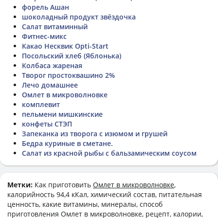
форель Ашан
шоколадный продукт звёздочка
Салат витаминный
Фитнес-микс
Какао Несквик Opti-Start
Посольский хлеб (Яблонька)
Колбаса жареная
Творог простоквашино 2%
Лечо домашнее
Омлет в микроволновке
комплевит
пельмени мишкинские
конфеты СТЭП
Запеканка из творога с изюмом и грушей
Бедра куриные в сметане.
Салат из красной рыбы с бальзамическим соусом
Метки:
Как приготовить
Омлет в микроволновке
,
калорийность 94,4 кКал, химический состав, питательная
ценность, какие витамины, минералы, способ
приготовления Омлет в микроволновке, рецепт, калории,