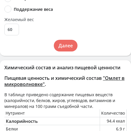
Поддержание веса
Желаемый вес
Далее
Химический состав и анализ пищевой ценности
Пищевая ценность и химический состав
"Омлет в
микроволновке"
.
В таблице приведено содержание пищевых веществ
(калорийности, белков, жиров, углеводов, витаминов и
минералов) на
100 грамм
съедобной части.
Нутриент
Количество
Калорийность
94.4 ккал
Белки
6.9 г