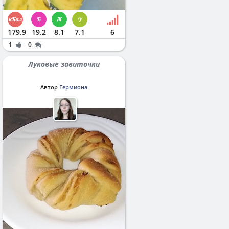
179.9
19.2
8.1
7.1
6
1
0
Луковые завиточки
Автор
Гермиона