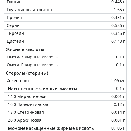
Глицин
0.443 г
Глутаминовая кислота
1.65 г
Пролин
0.481 г
Серин
0.586 г
Тирозин
0.346 г
Цистеин
0.143 г
Жирные кислоты
Омега-3 жирные кислоты
0.1 г
Омега-6 жирные кислоты
0.1 г
Стеролы (стерины)
Холестерин
1.09 мг
Насыщенные жирные кислоты
0.1 г
14:0 Миристиновая
0.001 г
16:0 Пальмитиновая
0.12 г
18:0 Стеариновая
0.014 г
20:0 Арахиновая
0.001 г
Мононенасыщенные жирные кислоты
0.105 г