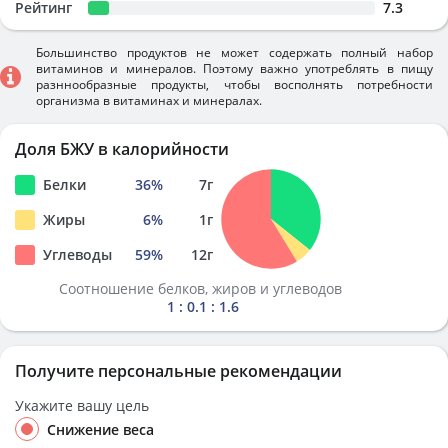
Рейтинг
7.3
Большинство продуктов не может содержать полный набор
витаминов и минералов. Поэтому важно употреблять в пищу
разннообразные продукты, чтобы восполнять потребности
организма в витаминах и минералах.
Доля БЖУ в калорийности
Белки
36
%
7
г
Жиры
6
%
1
г
Углеводы
59
%
12
г
Соотношение белков, жиров и углеводов
1 : 0.1 : 1.6
Получите персональные рекомендации
Укажите вашу цель
Снижение веса