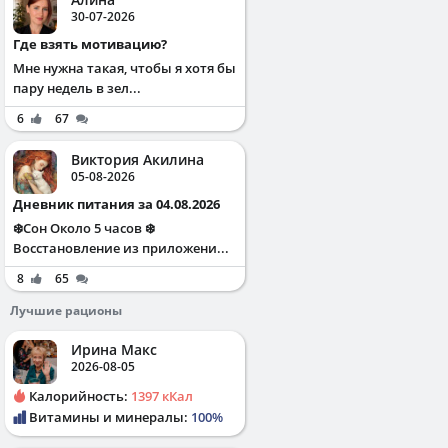
30-07-2026
Где взять мотивацию?
Мне нужна такая, чтобы я хотя бы
пару недель в зел...
6
67
Виктория Акилина
05-08-2026
Дневник питания за 04.08.2026
❄️Сон Около 5 часов ❄️
Восстановление из приложени...
8
65
Лучшие рационы
Ирина Макс
2026-08-05
Калорийность:
1397 кКал
Витамины и минералы:
100%