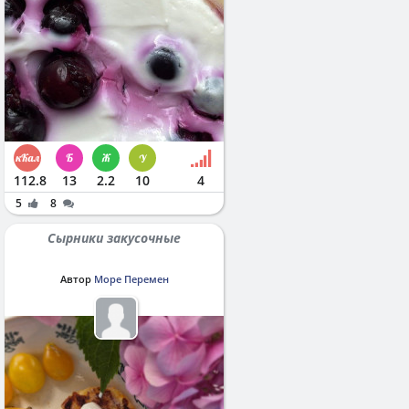
112.8
13
2.2
10
4
5
8
Сырники закусочные
Автор
Море Перемен