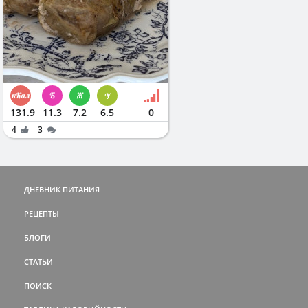
131.9
11.3
7.2
6.5
0
4
3
ДНЕВНИК ПИТАНИЯ
РЕЦЕПТЫ
БЛОГИ
СТАТЬИ
ПОИСК