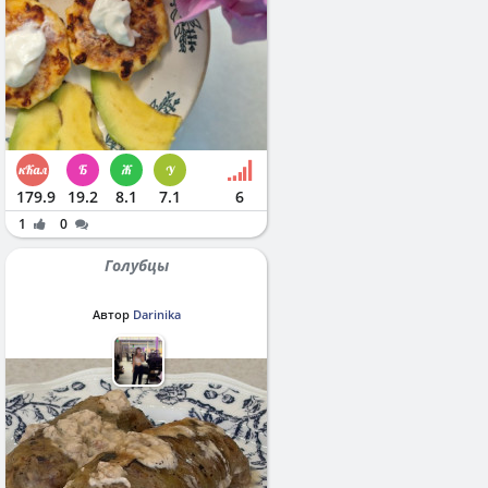
179.9
19.2
8.1
7.1
6
1
0
Голубцы
Автор
Darinika