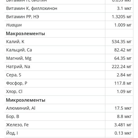
Витамин К, филлохинон
3.1 мкг
Витамин РР, НЭ
1.3205 мг
Ниацин
1.009 мг
Макроэлементы
Калий, K
534.35 мг
Кальций, Ca
82.42 мг
Магний, Mg
64.35 мг
Натрий, Na
222.24 мг
Сера, S
2.84 мг
Фосфор, P
117.8 мг
Хлор, Cl
1.09 мг
Микроэлементы
Алюминий, Al
17.5 мкг
Бор, B
8.8 мкг
Железо, Fe
3.481 мг
Йод, I
0.13 мкг