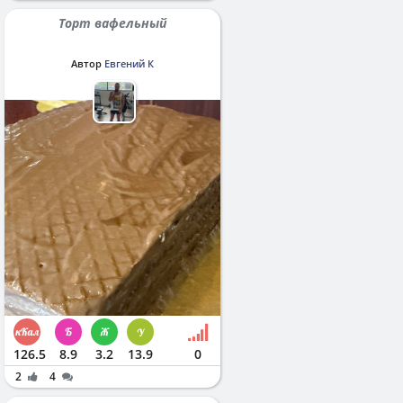
Торт вафельный
Автор
Евгений К
126.5
8.9
3.2
13.9
0
2
4