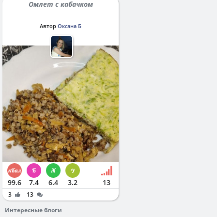
Омлет с кабачком
Автор
Оксана Б
99.6
7.4
6.4
3.2
13
3
13
Интересные блоги