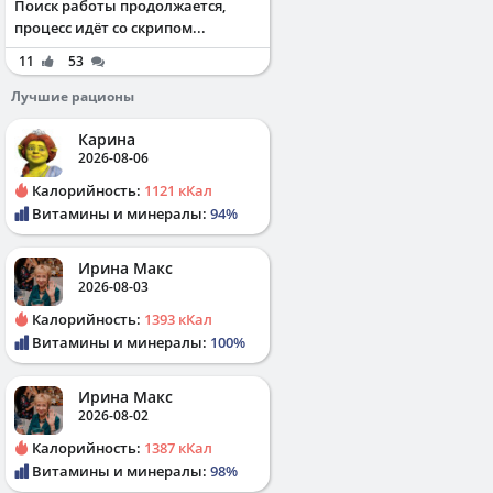
Поиск работы продолжается,
процесс идёт со скрипом...
11
53
Лучшие рационы
Карина
2026-08-06
Калорийность:
1121 кКал
Витамины и минералы:
94%
Ирина Макс
2026-08-03
Калорийность:
1393 кКал
Витамины и минералы:
100%
Ирина Макс
2026-08-02
Калорийность:
1387 кКал
Витамины и минералы:
98%