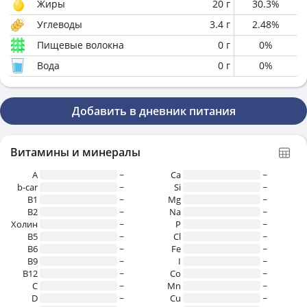
Жиры
20
г
30.3
%
Углеводы
3.4
г
2.48
%
Пищевые волокна
0
г
0
%
Вода
0
г
0
%
Добавить в дневник питания
Витамины и минералы
A
~
Ca
~
b-car
~
Si
~
В1
~
Mg
~
B2
~
Na
~
Холин
~
P
~
B5
~
Cl
~
B6
~
Fe
~
B9
~
I
~
B12
~
Co
~
C
~
Mn
~
D
~
Cu
~