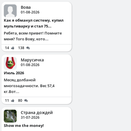
Вова
01-08-2026
Как я обманул систему, купил
мультиварку и стал 75...
Ребята, всем привет! Помните
меня? Того Вову, кото...
14
138
Марусичка
01-08-2026
Июль 2026
Месяц долбаной
многозадачности. Вес 57,4
кг.Вот...
11
80
Страна дождей
31-07-2026
Show me the money!