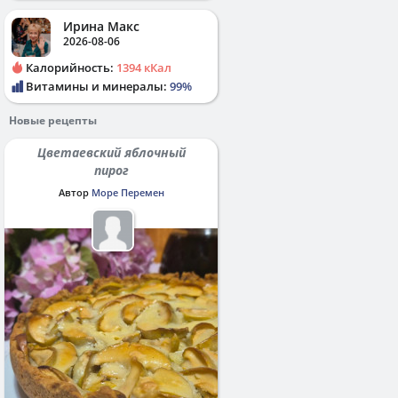
Ирина Макс
2026-08-06
Калорийность:
1394 кКал
Витамины и минералы:
99%
Новые рецепты
Цветаевский яблочный
пирог
Автор
Море Перемен