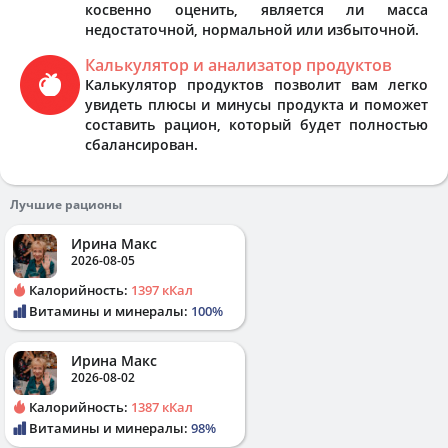
косвенно оценить, является ли масса
недостаточной, нормальной или избыточной.
Калькулятор и анализатор продуктов
Калькулятор продуктов позволит вам легко
увидеть плюсы и минусы продукта и поможет
составить рацион, который будет полностью
сбалансирован.
Лучшие рационы
Ирина Макс
2026-08-05
Калорийность:
1397 кКал
Витамины и минералы:
100%
Ирина Макс
2026-08-02
Калорийность:
1387 кКал
Витамины и минералы:
98%