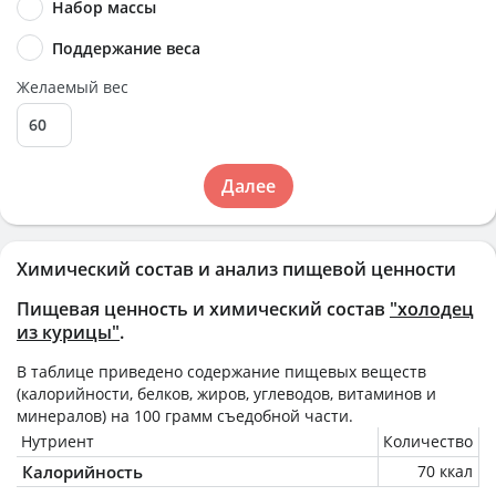
Набор массы
Поддержание веса
Желаемый вес
Далее
Химический состав и анализ пищевой ценности
Пищевая ценность и химический состав
"холодец
из курицы"
.
В таблице приведено содержание пищевых веществ
(калорийности, белков, жиров, углеводов, витаминов и
минералов) на
100 грамм
съедобной части.
Нутриент
Количество
Калорийность
70 ккал