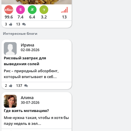
99.6
7.4
6.4
3.2
13
3
13
Интересные блоги
Ирина
02-08-2026
Рисовый завтрак для
выведения солей
Рис – природный абсорбент,
который впитывает в себ...
2
137
Алина
30-07-2026
Где взять мотивацию?
Мне нужна такая, чтобы я хотя бы
пару недель в зел...