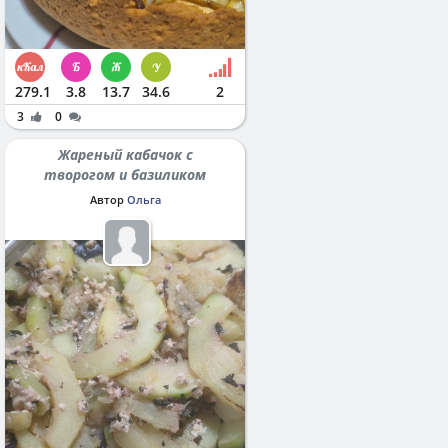
279.1
3.8
13.7
34.6
2
3
0
Жареный кабачок с
творогом и базиликом
Автор
Ольга