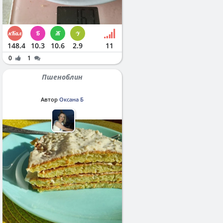
148.4
10.3
10.6
2.9
11
0
1
Пшеноблин
Автор
Оксана Б