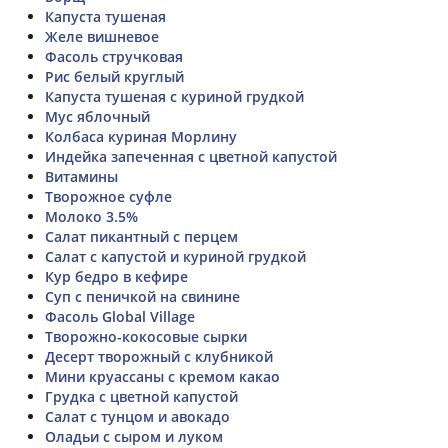
Капуста тушеная
Желе вишневое
Фасоль стручковая
Рис белый круглый
Капуста тушеная с куриной грудкой
Мус яблочный
Колбаса куриная Морлину
Индейка запеченная с цветной капустой
Витамины
Творожное суфле
Молоко 3.5%
Салат пикантный с перцем
Салат с капустой и куриной грудкой
Кур бедро в кефире
Суп с пеничкой на свинине
Фасоль Global Village
Творожно-кокосовые сырки
Десерт творожный с клубникой
Мини круассаны с кремом какао
Грудка с цветной капустой
Салат с тунцом и авокадо
Оладьи с сыром и луком