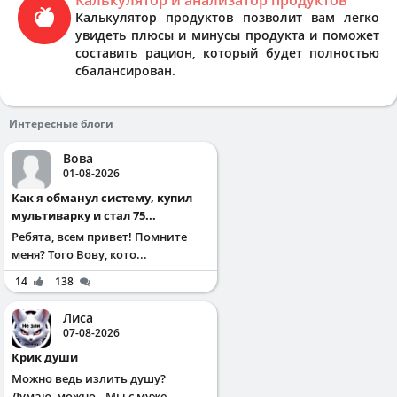
Калькулятор продуктов позволит вам легко
увидеть плюсы и минусы продукта и поможет
составить рацион, который будет полностью
сбалансирован.
Интересные блоги
Вова
01-08-2026
Как я обманул систему, купил
мультиварку и стал 75...
Ребята, всем привет! Помните
меня? Того Вову, кото...
14
138
Лиса
07-08-2026
Крик души
Можно ведь излить душу?
Думаю, можно.. Мы с муже...