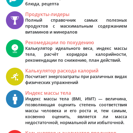
блюда, рецепта
Продукты-лидеры
Полный справочник самых полезных
продуктов с маскимальным содержанием
витаминов и минералов
Рекомедации по похудению
Калькулятор идеального веса, индекс массы
тела, расчёт коридора калорийности,
рекомендации по снижению, план действий.
Калькулятор расхода калорий
Посчитает энергозатраты при различных видах
физических упражнений
Индекс массы тела
Индекс массы тела (BMI, ИМТ) — величина,
позволяющая оценить степень соответствия
массы человека и его роста и, тем самым,
косвенно оценить, является ли масса
недостаточной, нормальной или избыточной.
Калькулятор и анализатор продуктов