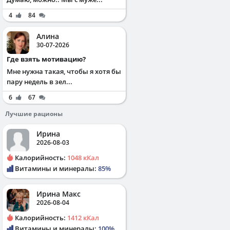
4
84
Алина
30-07-2026
Где взять мотивацию?
Мне нужна такая, чтобы я хотя бы
пару недель в зел...
6
67
Лучшие рационы
Ирина
2026-08-03
Калорийность:
1048 кКал
Витамины и минералы:
85%
Ирина Макс
2026-08-04
Калорийность:
1412 кКал
Витамины и минералы:
100%