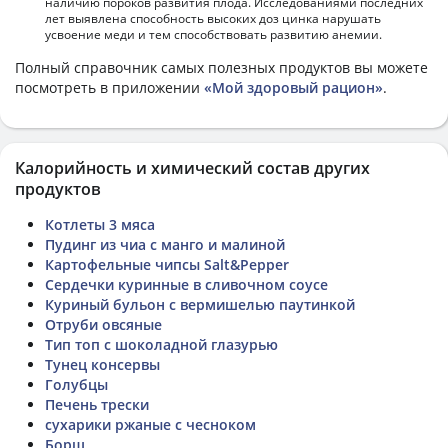
наличию пороков развития плода. Исследованиями последних
лет выявлена способность высоких доз цинка нарушать
усвоение меди и тем способствовать развитию анемии.
Полный справочник самых полезных продуктов вы можете
посмотреть в приложении
«Мой здоровый рацион»
.
Калорийность и химический состав других
продуктов
Котлеты 3 мяса
Пудинг из чиа с манго и малиной
Картофельные чипсы Salt&Pepper
Сердечки куринные в сливочном соусе
Куриный бульон с вермишелью паутинкой
Отруби овсяные
Тип топ с шоколадной глазурью
Тунец консервы
Голубцы
Печень трески
сухарики ржаные с чесноком
Борщ