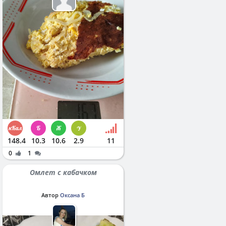
148.4
10.3
10.6
2.9
11
0
1
Омлет с кабачком
Автор
Оксана Б