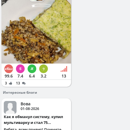
99.6
7.4
6.4
3.2
13
3
13
Интересные блоги
Вова
01-08-2026
Как я обманул систему, купил
мультиварку и стал 75...
Ребята, всем привет! Помните