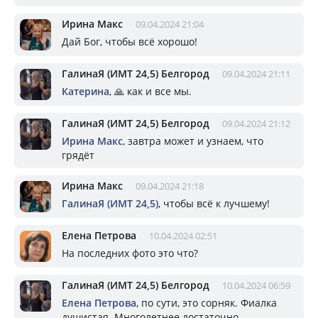
Ирина Макс
09.04.2024 21:04
Дай Бог, чтобы всё хорошо!
ГалинаЯ (ИМТ 24,5) Белгород
09.04.2024 21:11
Катерина
, 🙏 как и все мы.
ГалинаЯ (ИМТ 24,5) Белгород
09.04.2024 21:12
Ирина Макс
, завтра может и узнаем, что
грядёт
Ирина Макс
09.04.2024 21:18
ГалинаЯ (ИМТ 24,5)
, чтобы всё к лучшему!
Елена Петрова
10.04.2024 02:51
На последних фото это что?
ГалинаЯ (ИМТ 24,5) Белгород
10.04.2024 06:59
Елена Петрова
, по сути, это сорняк. Фиалка
душистая. Многолетнее достаточно