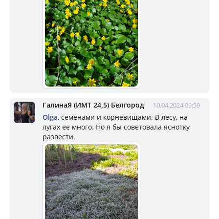
ГалинаЯ (ИМТ 24,5) Белгород
10.04.2024 09:59
Olga
, семенами и корневищами. В лесу, на
лугах ее много. Но я бы советовала яснотку
развести.