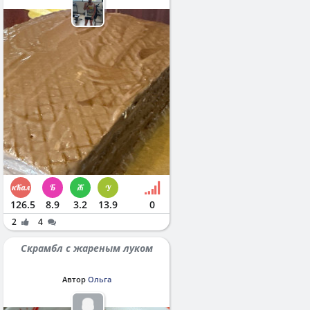
126.5
8.9
3.2
13.9
0
2
4
Скрамбл с жареным луком
Автор
Ольга