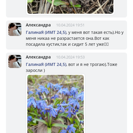
Александра
10.04.2024 19:51
ГалинаЯ (ИМТ 24,5)
, у меня вот такая есть).Но у
меня никаа не разрастается она.Вот как
посадила кустик,так и сидит 5 лет уже🤷‍♀️
Александра
10.04.2024 19:53
ГалинаЯ (ИМТ 24,5)
, вот и я не трогаю).Тоже
заросли )