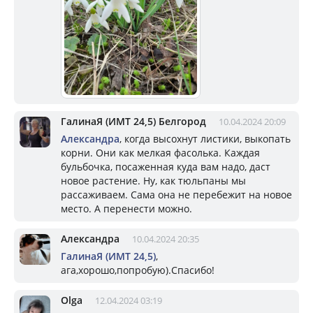
ГалинаЯ (ИМТ 24,5) Белгород
10.04.2024 20:09
Александра
, когда высохнут листики, выкопать
корни. Они как мелкая фасолька. Каждая
бульбочка, посаженная куда вам надо, даст
новое растение. Ну, как тюльпаны мы
рассаживаем. Сама она не перебежит на новое
место. А перенести можно.
Александра
10.04.2024 20:35
ГалинаЯ (ИМТ 24,5)
,
ага,хорошо,попробую).Спасибо!
Olga
12.04.2024 03:19