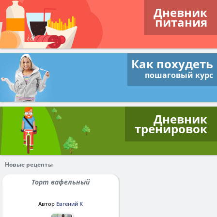
Дневник
питания
Как похудеть
пошаговый курс
Дневник
тренировок
Новые рецепты
Торт вафельный
Автор
Евгений К