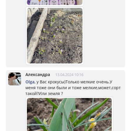
Александра
13.04.2024 10:16
Olga
, у Вас крокусы)Только мелкие очень.У
меня тоже они были и тоже мелкие,может,сорт
такой?Или земля ?