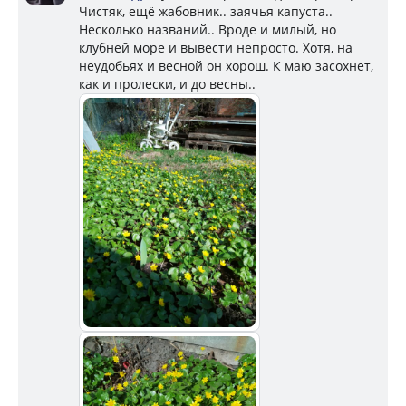
Чистяк, ещё жабовник.. заячья капуста..
Несколько названий.. Вроде и милый, но
клубней море и вывести непросто. Хотя, на
неудобьях и весной он хорош. К маю засохнет,
как и пролески, и до весны..