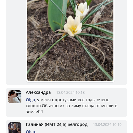
Александра
13.04.2024 10:18
Olga
, у меня с крокусами все годы очень
сложно.Обычно их за зиму съедают мыши в
земле🤦‍♀️
ГалинаЯ (ИМТ 24,5) Белгород
13.04.2024 10:19
Olga
,