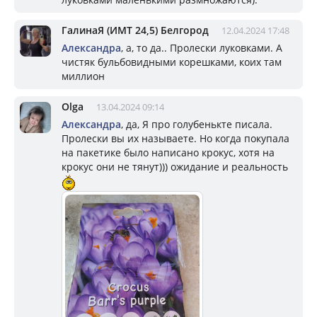
ГалинаЯ (ИМТ 24,5) Белгород
12.04.2024 17:48
Александра
, а, то да.. Пролески луковками. А
чистяк бульбовидными корешками, коих там
миллион
Olga
13.04.2024 09:14
Александра
, да, Я про голубенькте писала.
Пролески вы их называете. Но когда покупала
на пакетике было написано крокус, хотя на
крокус они не тянут))) ожидание и реальность