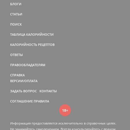
БЛОГИ
СТАТЬИ
ПОИСК
ТАБЛИЦА КАЛОРИЙНОСТИ
КАЛОРИЙНОСТЬ РЕЦЕПТОВ
ОТВЕТЫ
ПРАВООБЛАДАТЕЛЯМ
СПРАВКА
ВЕРСИИ/ОПЛАТА
ЗАДАТЬ ВОПРОС
КОНТАКТЫ
СОГЛАШЕНИЕ
ПРАВИЛА
18+
Информация предоставляется исключительно в справочных целях.
Не занимайтесь самолечением. Всегда консультируйтесь c врачом.