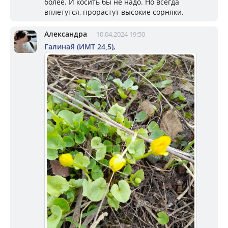
более. И косить бы не надо. Но всегда
вплетутся, прорастут высокие сорняки.
Александра
10.04.2024 19:50
ГалинаЯ (ИМТ 24,5)
,