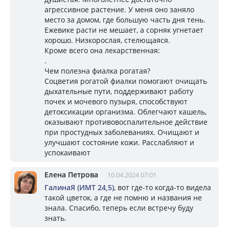
агрессивное растение. У меня оно заняло
место за домом, где большую часть дня тень.
Ежевике расти не мешает, а сорняк угнетает
хорошо. Низкорослая, стелющаяся.
Кроме всего она лекарственная:
.
Чем полезна фиалка рогатая?
Соцветия рогатой фиалки помогают очищать
дыхательные пути, поддерживают работу
почек и мочевого пузыря, способствуют
детоксикации организма. Облегчают кашель,
оказывают противовоспалительное действие
при простудных заболеваниях. Очищают и
улучшают состояние кожи. Расслабляют и
успокаивают
Елена Петрова
10.04.2024 07:01
ГалинаЯ (ИМТ 24,5)
, вот где-то когда-то видела
такой цветок, а где не помню и названия не
знала. Спасибо, теперь если встречу буду
знать.