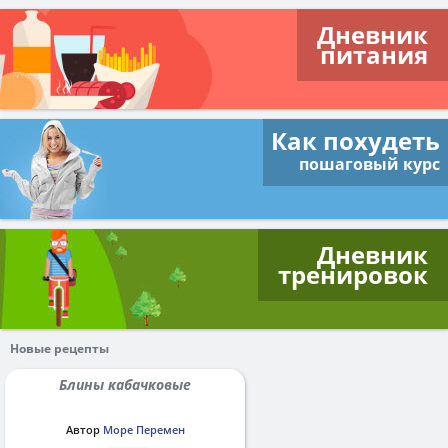
Дневник
питания
Как похудеть
пошаговый курс
Дневник
тренировок
Новые рецепты
Блины кабачковые
Автор
Море Перемен