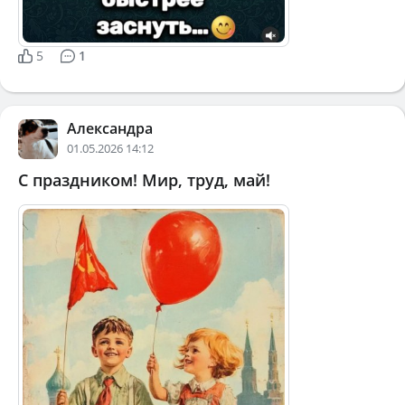
5
1
Александра
01.05.2026 14:12
С праздником! Мир, труд, май!