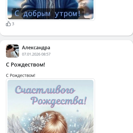
3
Александра
07.01.2026 08:57
С Рождеством!
С Рождеством!