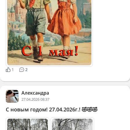
1
2
Александра
27.04.2026 08:37
С новым годом! 27.04.2026г.! 🤣🤣🤣