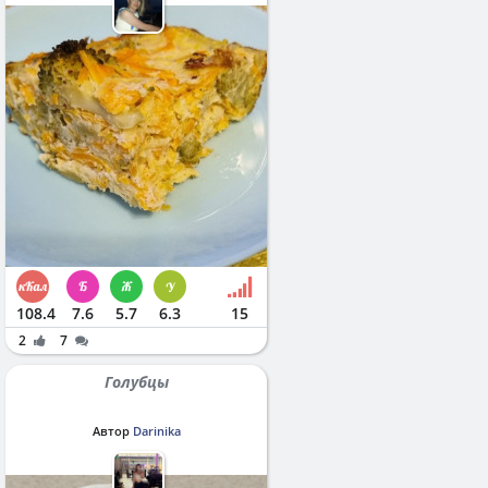
108.4
7.6
5.7
6.3
15
2
7
Голубцы
Автор
Darinika