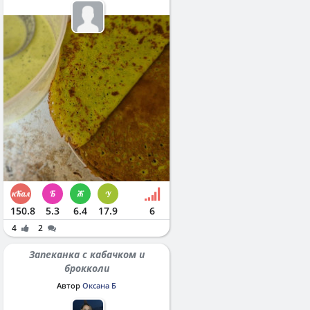
150.8
5.3
6.4
17.9
6
4
2
Запеканка с кабачком и
брокколи
Автор
Оксана Б