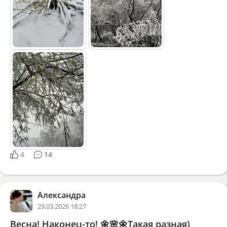
4
14
Александра
29.03.2026 18:27
Весна! Наконец-то! 🌼🌸🌼Такая разная)