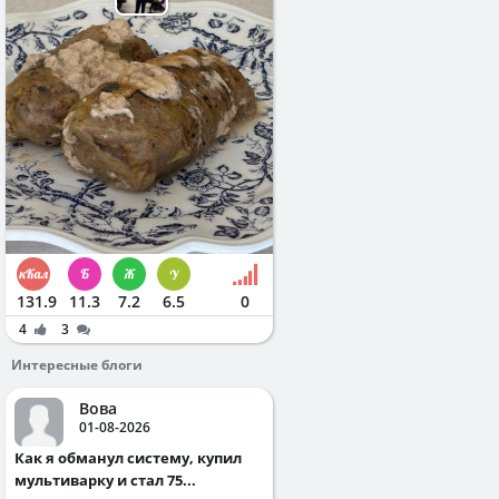
131.9
11.3
7.2
6.5
0
4
3
Интересные блоги
Вова
01-08-2026
Как я обманул систему, купил
мультиварку и стал 75...