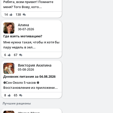
Ребята, всем привет! Помните
меня? Того Вову, кото...
14
138
Алина
30-07-2026
Где взять мотивацию?
Мне нужна такая, чтобы я хотя бы
пару недель в зел...
6
67
Виктория Акилина
05-08-2026
Дневник питания за 04.08.2026
❄️Сон Около 5 часов ❄️
Восстановление из приложени...
8
65
Лучшие рационы