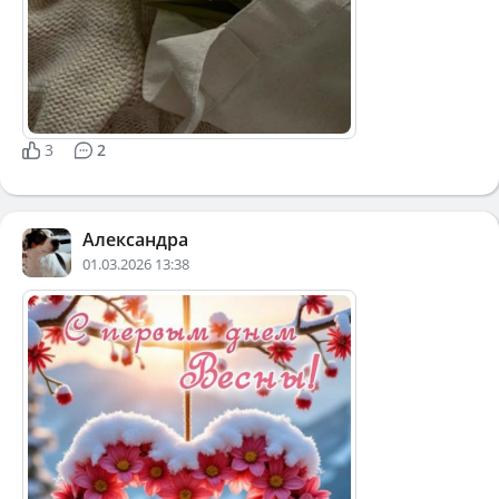
3
2
Александра
01.03.2026 13:38