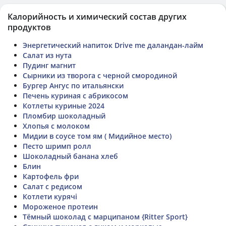
Калорийность и химический состав других
продуктов
Энергетический напиток Drive me даландан-лайм
Салат из нута
Пудинг магнит
Сырники из творога с черной смородиной
Бургер Ангус по итальянски
Печень куриная с абрикосом
Котлеты куриные 2024
Пломбир шоколадный
Хлопья с молоком
Мидии в соусе том ям ( Мидийное место)
Песто шримп ролл
Шоколадный банана хлеб
Блин
Картофель фри
Салат с редисом
Котлети курячі
Мороженое протеин
Тёмный шоколад с марципаном {Ritter Sport}