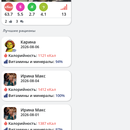
63.7
5.5
2.7
4.1
13
2
3
Лучшие рационы
Карина
2026-08-06
Калорийность:
1121 кКал
Витамины и минералы:
94%
Ирина Макс
2026-08-04
Калорийность:
1412 кКал
Витамины и минералы:
100%
Ирина Макс
2026-08-01
Калорийность:
1387 кКал
Витамины и минералы:
97%