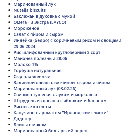
Маринованный лук
Nutella biscuits
Баклажан в духовке с мукой
Омега - 3 Экстра (LAYCO)
Мороженое
Салат с яйцом и сыром
Индейка (бедро) с коричневым рисом и овощами
29.06.2024
Рис шлифованный круглозерный 3 сорт
Майонез полезный 28.06
Молоко 1%
Горбуша натуральная
Сыр плавленный
Заливной лаваш с ветчиной, сыром и яйцом
Маринованный лук (03.02.26)
Свинина тушеная с луком и морковью
Штрудель из лаваша с яблоком и бананом
Рисовые котлеты
Капучино с ароматом "Ирландские сливки"
Додстер
Блины с маком
Маринованный болгарский перец