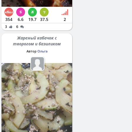
354
6.6
19.7
37.5
2
3
6
Жареный кабачок с
творогом и базиликом
Автор
Ольга