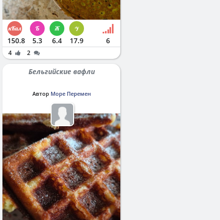
150.8
5.3
6.4
17.9
6
4
2
Бельгийские вафли
Автор
Море Перемен