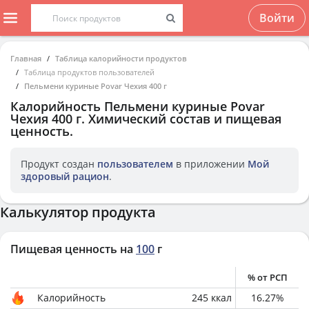
Войти
Главная
Таблица калорийности продуктов
Таблица продуктов пользователей
Пельмени куриные Povar Чехия 400 г
Калорийность
Пельмени куриные Povar
Чехия 400 г
. Химический состав и пищевая
ценность.
Продукт создан
пользователем
в приложении
Мой
здоровый рацион
.
Калькулятор продукта
Пищевая ценность на
100
г
% от РСП
Калорийность
245
ккал
16.27
%