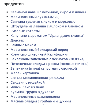
продуктов
Заливной лаваш с ветчиной, сыром и яйцом
Маринованный лук (03.02.26)
Свинина тушеная с луком и морковью
Штрудель из лаваша с яблоком и бананом
Рисовые котлеты
Капучино с ароматом "Ирландские сливки"
Додстер
Блины с маком
Маринованный болгарский перец
Крем-сыр сливочный Калифорния
Баклажаны запеченые с чесноком (20.09.24)
Печеночные оладьи с рисом (говяжья печень)
Запеканка (мини) капустная с овсянкой
Жарен картошка
Свекла маринованная (03.02.26)
Сэндвич с индейкой
Чипсы Лейс из печи
Куриная грудка в духовке
Маринованные шампиньоны
Мясные оладьи с грибами и цукини