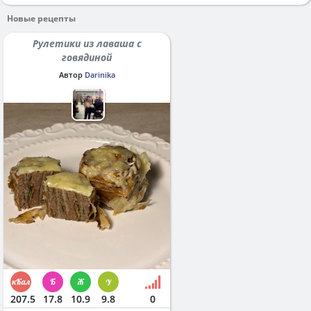
Новые рецепты
Рулетики из лаваша с
говядиной
Автор
Darinika
207.5
17.8
10.9
9.8
0