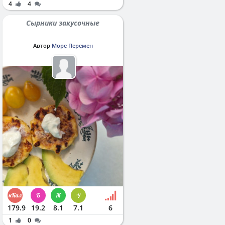
4
4
Сырники закусочные
Автор
Море Перемен
179.9
19.2
8.1
7.1
6
1
0