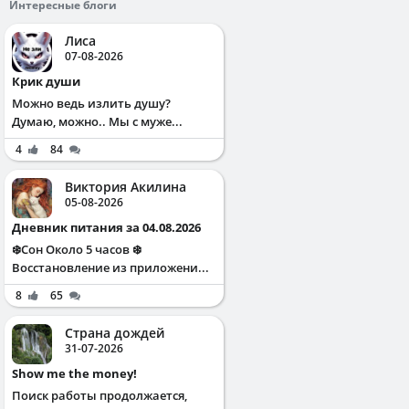
Интересные блоги
Лиса
07-08-2026
Крик души
Можно ведь излить душу?
Думаю, можно.. Мы с муже...
4
84
Виктория Акилина
05-08-2026
Дневник питания за 04.08.2026
❄️Сон Около 5 часов ❄️
Восстановление из приложени...
8
65
Страна дождей
31-07-2026
Show me the money!
Поиск работы продолжается,