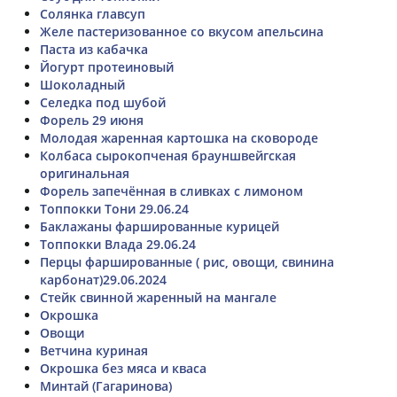
Солянка главсуп
Желе пастеризованное со вкусом апельсина
Паста из кабачка
Йогурт протеиновый
Шоколадный
Селедка под шубой
Форель 29 июня
Молодая жаренная картошка на сковороде
Колбаса сырокопченая брауншвейгская
оригинальная
Форель запечённая в сливках с лимоном
Топпокки Тони 29.06.24
Баклажаны фаршированные курицей
Топпокки Влада 29.06.24
Перцы фаршированные ( рис, овощи, свинина
карбонат)29.06.2024
Стейк свинной жаренный на мангале
Окрошка
Овощи
Ветчина куриная
Окрошка без мяса и кваса
Минтай (Гагаринова)