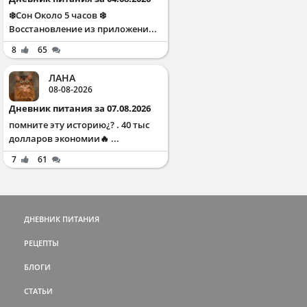
❄️Сон Около 5 часов ❄️
Восстановление из приложени...
8
65
ЛАНА
08-08-2026
Дневник питания за 07.08.2026
помните эту историю¿? . 40 тыс
долларов экономии🔥 ...
7
61
ДНЕВНИК ПИТАНИЯ
РЕЦЕПТЫ
БЛОГИ
СТАТЬИ