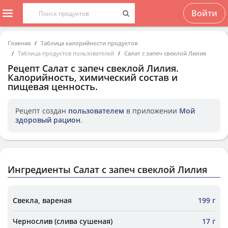
Войти
Главная
Таблица калорийности продуктов
Таблица продуктов пользователей
Салат с запеч свеклой Лилия
Рецепт
Салат с запеч свеклой Лилия
.
Калорийность, химический состав и
пищевая ценность.
Рецепт создан
пользователем
в приложении
Мой
здоровый рацион
.
Ингредиенты Салат с запеч свеклой Лилия
Свекла, вареная
199 г
Чернослив (слива сушеная)
17 г