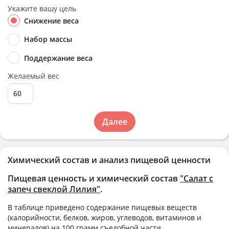
Укажите вашу цель
Снижение веса
Набор массы
Поддержание веса
Желаемый вес
Далее
Химический состав и анализ пищевой ценности
Пищевая ценность и химический состав
"Салат с
запеч свеклой Лилия"
.
В таблице приведено содержание пищевых веществ
(калорийности, белков, жиров, углеводов, витаминов и
минералов) на
100 грамм
съедобной части.