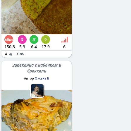
150.8
5.3
6.4
17.9
6
4
3
Запеканка с кабачком и
брокколи
Автор
Оксана Б