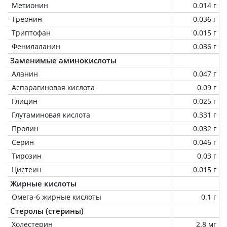
Метионин
0.014 г
Треонин
0.036 г
Триптофан
0.015 г
Фенилаланин
0.036 г
Заменимые аминокислоты
Аланин
0.047 г
Аспарагиновая кислота
0.09 г
Глицин
0.025 г
Глутаминовая кислота
0.331 г
Пролин
0.032 г
Серин
0.046 г
Тирозин
0.03 г
Цистеин
0.015 г
Жирные кислоты
Омега-6 жирные кислоты
0.1 г
Стеролы (стерины)
Холестерин
2.8 мг