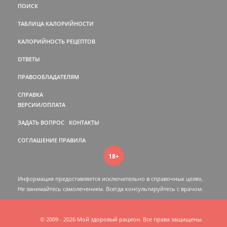
ПОИСК
ТАБЛИЦА КАЛОРИЙНОСТИ
КАЛОРИЙНОСТЬ РЕЦЕПТОВ
ОТВЕТЫ
ПРАВООБЛАДАТЕЛЯМ
СПРАВКА
ВЕРСИИ/ОПЛАТА
ЗАДАТЬ ВОПРОС
КОНТАКТЫ
СОГЛАШЕНИЕ
ПРАВИЛА
18+
Информация предоставляется исключительно в справочных целях.
Не занимайтесь самолечением. Всегда консультируйтесь c врачом.
© 2009 - 2026 Мой здоровый рацион. Все права защищены.