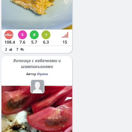
108.4
7.6
5.7
6.3
15
2
7
Яичница с кабачками и
шампиньонами
Автор
Ирина