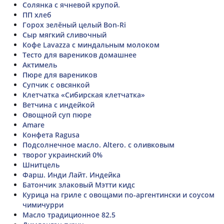
Солянка с ячневой крупой.
ПП хлеб
Горох зелёный целый Bon-Ri
Сыр мягкий сливочный
Кофе Lavazza с миндальным молоком
Тесто для вареников домашнее
Актимель
Пюре для вареников
Супчик с овсянкой
Клетчатка «Сибирская клетчатка»
Ветчина с индейкой
Овощной суп пюре
Amare
Конфета Ragusa
Подсолнечное масло. Altero. с оливковым
творог украинский 0%
Шнитцель
Фарш. Инди Лайт. Индейка
Батончик злаковый Мэтти кидс
Курица на гриле с овощами по-аргентински и соусом
чимичурри
Масло традиционное 82.5