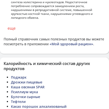
синтеза холестерина и нуклеотидов. Недостаточное
потребление сопровождается замедлением роста,
нарушениями в репродуктивной системе, повышенной
хрупкостью костной ткани, нарушениями углеводного и
липидного обмена.
еще
Полный справочник самых полезных продуктов вы можете
посмотреть в приложении
«Мой здоровый рацион»
.
Калорийность и химический состав других
продуктов
Поджарк
Дрожжи пищевые
Каша овсяная SPAR
Псиллиум мука
Булочки сырные
Тефтели
Какао порошок алкализованый