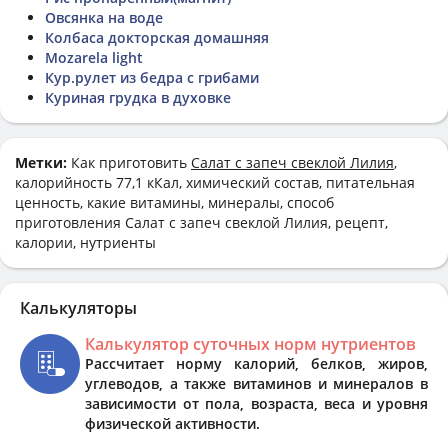
Овсянка на воде
Колбаса докторская домашняя
Mozarela light
Кур.рулет из бедра с грибами
Куриная грудка в духовке
Метки:
Как приготовить
Салат с запеч свеклой Лилия
,
калорийность 77,1 кКал, химический состав, питательная
ценность, какие витамины, минералы, способ
приготовления Салат с запеч свеклой Лилия, рецепт,
калории, нутриенты
Калькуляторы
Калькулятор суточных норм нутриентов
Рассчитает норму калорий, белков, жиров,
углеводов, а также витаминов и минералов в
зависимости от пола, возраста, веса и уровня
физической активности.