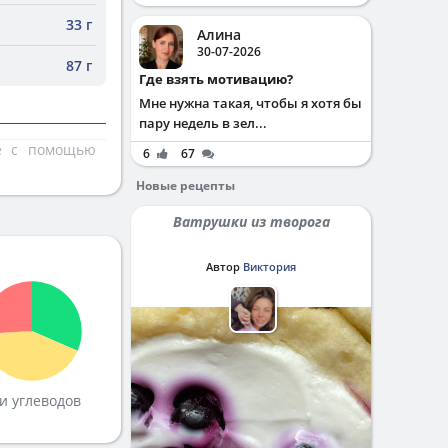
33 г
Алина
30-07-2026
87 г
Где взять мотивацию?
Мне нужна такая, чтобы я хотя бы
пару недель в зел...
те с помощью
6
67
Новые рецепты
Ватрушки из творога
Автор
Виктория
и углеводов