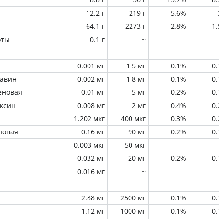
12.2 г
219 г
5.6%
64.1 г
2273 г
2.8%
1
оты
0.1 г
~
0.001 мг
1.5 мг
0.1%
0
лавин
0.002 мг
1.8 мг
0.1%
0
еновая
0.01 мг
5 мг
0.2%
0
оксин
0.008 мг
2 мг
0.4%
0
1.202 мкг
400 мкг
0.3%
0
новая
0.16 мг
90 мг
0.2%
0
0.003 мкг
50 мкг
0.032 мг
20 мг
0.2%
0
0.016 мг
~
2.88 мг
2500 мг
0.1%
0
1.12 мг
1000 мг
0.1%
0