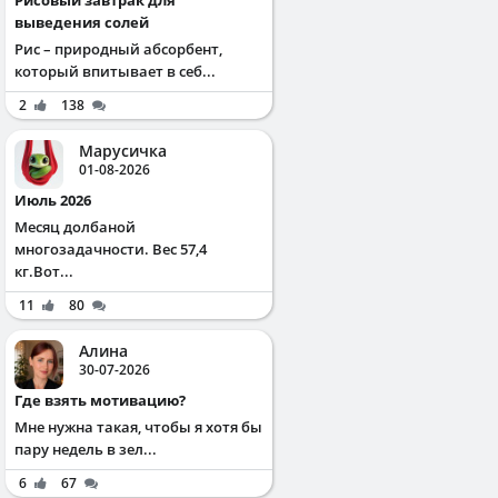
выведения солей
Рис – природный абсорбент,
который впитывает в себ...
2
138
Марусичка
01-08-2026
Июль 2026
Месяц долбаной
многозадачности. Вес 57,4
кг.Вот...
11
80
Алина
30-07-2026
Где взять мотивацию?
Мне нужна такая, чтобы я хотя бы
пару недель в зел...
6
67