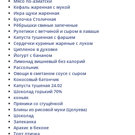
Мясо по-азиатски
Кефаль жаренная с мукой
Икра щуки жаренная
Булочка Столичная
Рёбрышки свиные запеченые
Рулетики с ветчиной и сыром в лаваше
Капуста тушенная с фаршем
Сердечки куриные жареные с луком
Ципленок в духовке
Йогурт с бананом
Лимонад вишневый без калорий
Рассольник
Овощи в сметаном соусе с сыром
Кокосовый батончик
Капуста тушеная 24.02
Шоколад горький 70%
коньяк
Пряники со сгущёнкой
Блины из рисовой муки (Целуева)
Шоколад
Запеканка
Арахис в беконе
Торт птичка