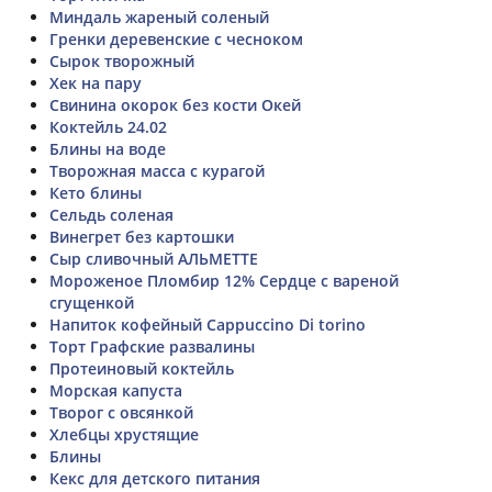
Миндаль жареный соленый
Гренки деревенские с чесноком
Сырок творожный
Хек на пару
Свинина окорок без кости Окей
Коктейль 24.02
Блины на воде
Творожная масса с курагой
Кето блины
Сельдь соленая
Винегрет без картошки
Сыр сливочный АЛЬМЕТТЕ
Мороженое Пломбир 12% Сердце с вареной
сгущенкой
Напиток кофейный Cappuccino Di torino
Торт Графские развалины
Протеиновый коктейль
Морская капуста
Творог с овсянкой
Хлебцы хрустящие
Блины
Кекс для детского питания