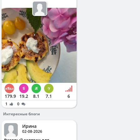
179.9
19.2
8.1
7.1
6
1
0
Интересные блоги
Ирина
02-08-2026
Рисовый завтрак для