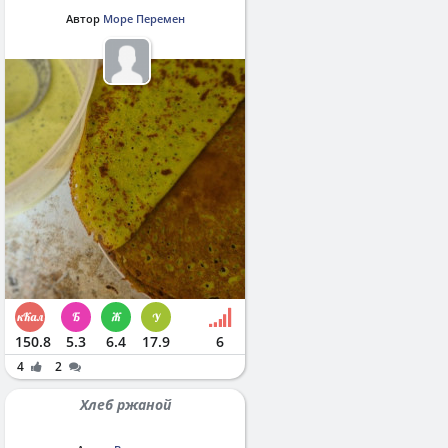
Автор
Море Перемен
150.8
5.3
6.4
17.9
6
4
2
Хлеб ржаной