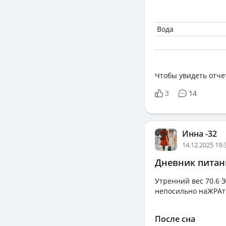
Вода
Чтобы увидеть отче
3
14
Инна -32
14.12.2025 19:
Дневник питани
Утренний вес 70.6 Э
непосильно наЖРАты
После сна