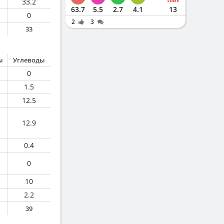
33.2
63.7
5.5
2.7
4.1
13
0
2
3
33
ы
Углеводы
0
1.5
12.5
12.9
0.4
0
10
2.2
39