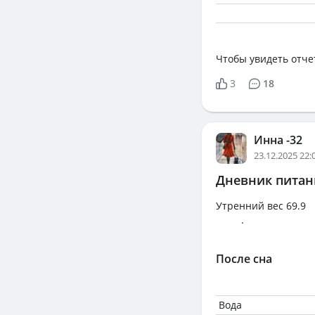
Чтобы увидеть отче
3
18
Инна -32
23.12.2025 22:
Дневник питани
Утрен
.
После сна
Вода