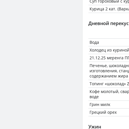
Суп гороховый с ку
Курица 2 кат. (Варк
Дневной перекус
Вода
Холодец из куриной
21.12.25 меренга 
Печенье, шоколадн
изготовления, стан
содержанием жира
Топинг «шоколад» 
Кофе молотый, сва
воде
Грин милк
Грецкий орех
Ужин