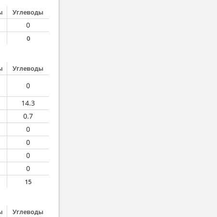
ы
Углеводы
0
0
ы
Углеводы
0
14.3
0.7
0
0
0
0
15
ы
Углеводы