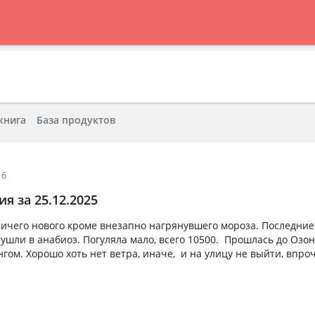
книга
База продуктов
16
я за 25.12.2025
Ничего нового кроме внезапно нагрянувшего мороза. Последние
ушли в анабиоз. Погуляла мало, всего 10500. Прошлась до Озон
ом. Хорошо хоть нет ветра, иначе, и на улицу не выйти, впроч