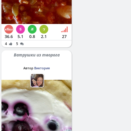
36.6
5.1
0.8
2.1
27
4
5
Ватрушки из творога
Автор
Виктория