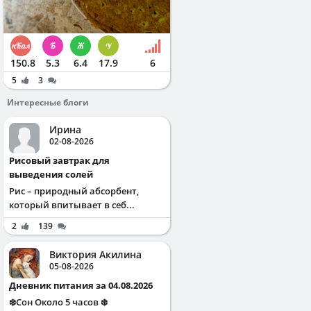
150.8
5.3
6.4
17.9
6
5
3
Интересные блоги
Ирина
02-08-2026
Рисовый завтрак для
выведения солей
Рис – природный абсорбент,
который впитывает в себ...
2
139
Виктория Акилина
05-08-2026
Дневник питания за 04.08.2026
❄️Сон Около 5 часов ❄️