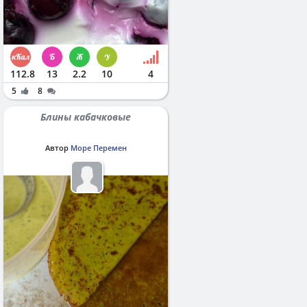
112.8
13
2.2
10
4
5
8
Блины кабачковые
Автор
Море Перемен