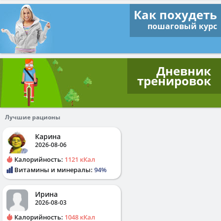
Как похудеть
пошаговый курс
Дневник
тренировок
Лучшие рационы
Карина
2026-08-06
Калорийность:
1121 кКал
Витамины и минералы:
94%
Ирина
2026-08-03
Калорийность:
1048 кКал