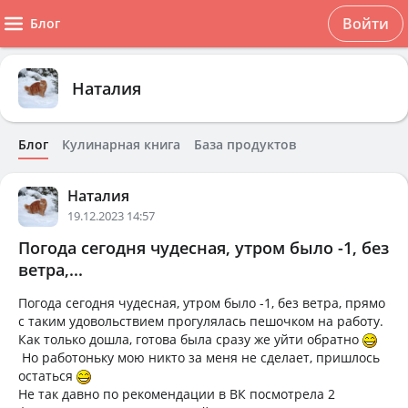
Войти
Блог
Наталия
Блог
Кулинарная книга
База продуктов
Наталия
19.12.2023 14:57
Погода сегодня чудесная, утром было -1, без
ветра,...
Погода сегодня чудесная, утром было -1, без ветра, прямо
с таким удовольствием прогулялась пешочком на работу.
Как только дошла, готова была сразу же уйти обратно
Но работоньку мою никто за меня не сделает, пришлось
остаться
Не так давно по рекомендации в ВК посмотрела 2