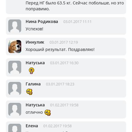
Перед НГ было 63.5 кг. Сейчас побольше, но это
поправимо.
Нина Родикова
03.01.2017 11:11
Успехов!
Иннулик
03.01.2017 12:19
Хороший результат. Поздравляю!
Натуська
03.01.2017 16:30
Галина
03.01.2017 18:23
Натуська
01.02.2017 19:58
отлично
Елена
01.02.2017 19:58