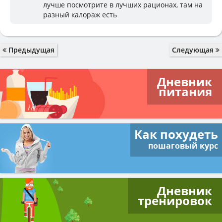
лучше посмотрите в лучших рационах, там на
разный калораж есть
Предыдущая
Следующая
Дневник
питания
Как похудеть
пошаговый курс
Дневник
тренировок