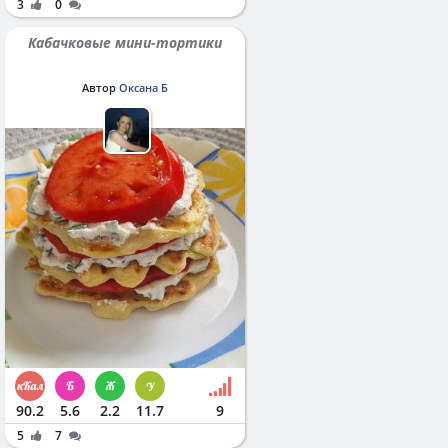
3
0
Кабачковые мини-тортики
Автор
Оксана Б
90.2
5.6
2.2
11.7
9
5
7