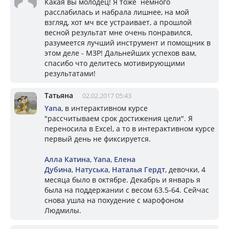
Какая вы молодец! Я тоже немного
расслабилась и набрала лишнее, на мой
взгляд, хот мч все устраивает, а прошлой
весной результат мне очень понравился,
разумеется лучший инструмент и помощник в
этом деле - МЗР! Дальнейших успехов вам,
спасибо что делитесь мотивирующими
результатами!
Татьяна
02.02.2017 05:43
Yana
, в интерактивном курсе
"рассчитываем срок достижения цели". Я
переносила в Excel, а то в интерактивном курсе
первый день не фиксируется.
Алла Катина
,
Yana
,
Елена
Дубина
,
Натуська
,
Наталья Гердт
, девочки, 4
месяца было в октябре. Декабрь и январь я
была на поддержании с весом 63.5-64. Сейчас
снова ушла на похудение с марофоном
Людмилы.