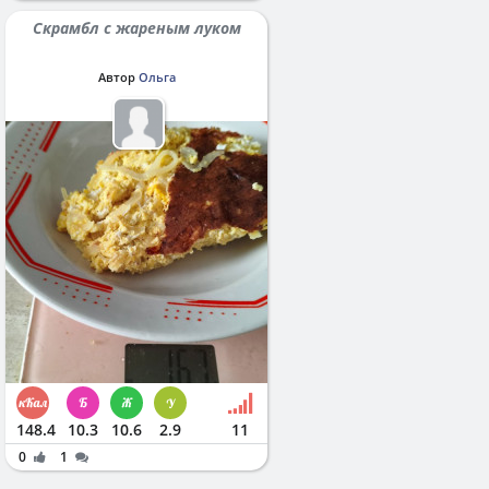
Скрамбл с жареным луком
Автор
Ольга
148.4
10.3
10.6
2.9
11
0
1