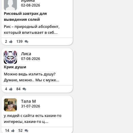
Ирина
02-08-2026
Рисовый завтрак для
выведения солей
Рис – природный абсорбент,
который впитывает в себ...
2
139
Лиса
07-08-2026
Крик души
Можно ведь излить душу?
Думаю, можно.. Мы с муже...
4
84
Тала М
31-07-2026
у людей с сайта есть какие-то
интересы, какие-то ц...
14
52