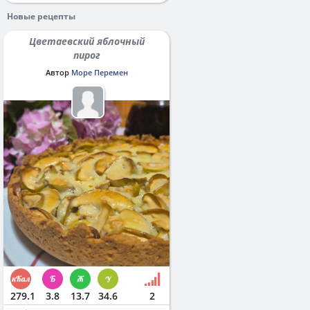
Новые рецепты
Цветаевский яблочный
пирог
Автор
Море Перемен
279.1
3.8
13.7
34.6
2