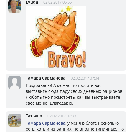
Lyuda
02.02.2017 06:56
Тамара Сарманова
02.02.2017 07:04
Поздравляю! А можно попросить вас
выставить сюда пару своих дневных рационов.
Любопытно посмотреть, как вы выстраиваете
свое меню. Благодарю.
Татьяна
02.02.2017 07:39
Тамара Сарманова
, у меня в блоге несколько
есть, хоть и из ранних, но вполне типичных. Но