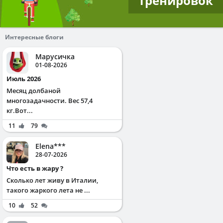
тренировок
Интересные блоги
Марусичка
01-08-2026
Июль 2026
Месяц долбаной
многозадачности. Вес 57,4
кг.Вот...
11
79
Elena***
28-07-2026
Что есть в жару ?
Сколько лет живу в Италии,
такого жаркого лета не ...
10
52