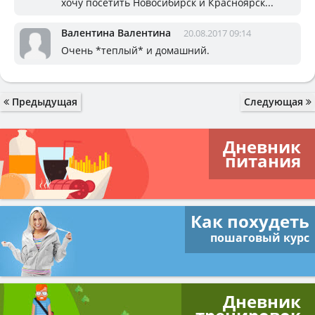
хочу посетить Новосибирск и Красноярск...
Валентина Валентина
20.08.2017 09:14
Очень *теплый* и домашний.
Предыдущая
Следующая
Дневник
питания
Как похудеть
пошаговый курс
Дневник