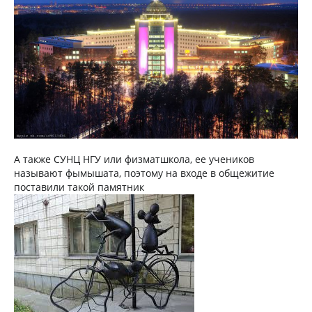
А также СУНЦ НГУ или физматшкола, ее учеников
называют фымышата, поэтому на входе в общежитие
поставили такой памятник