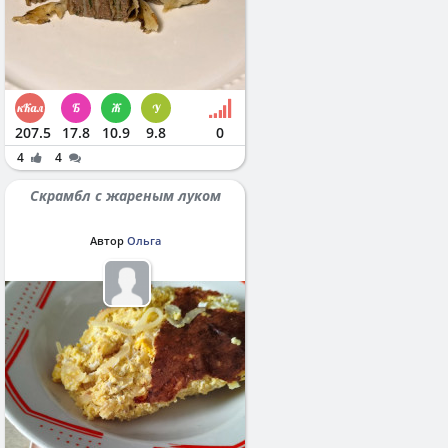
207.5
17.8
10.9
9.8
0
4
4
Скрамбл с жареным луком
Автор
Ольга