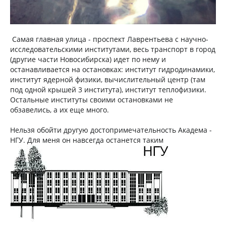
Самая главная улица - проспект Лаврентьева с научно-
исследовательскими институтами, весь транспорт в город
(другие части Новосибирска) идет по нему и
останавливается на остановках: институт гидродинамики,
институт ядерной физики, вычислительный центр (там
под одной крышей 3 института), институт теплофизики.
Остальные институты своими остановками не
обзавелись, а их еще много.
Нельзя обойти другую достопримечательность Академа -
НГУ. Для меня он навсегда останется таким