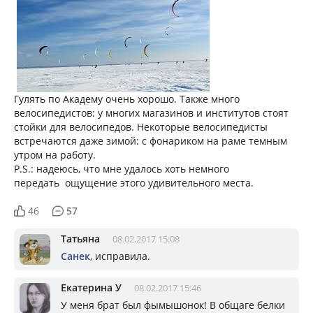
Гулять по Академу очень хорошо. Также много
велосипедистов: у многих магазинов и институтов стоят
стойки для велосипедов. Некоторые велосипедисты
встречаются даже зимой: с фонариком на раме темным
утром на работу.
P.S.: надеюсь, что мне удалось хоть немного
передать ощущение этого удивительного места.
46
57
Татьяна
08.02.2017 15:08
Санек
, исправила.
Екатерина У
08.02.2017 15:46
У меня брат был фымышонок! В общаге белки