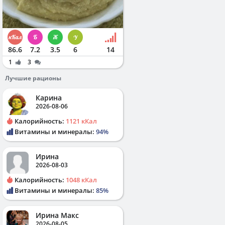
86.6
7.2
3.5
6
14
1
3
Лучшие рационы
Карина
2026-08-06
Калорийность:
1121 кКал
Витамины и минералы:
94%
Ирина
2026-08-03
Калорийность:
1048 кКал
Витамины и минералы:
85%
Ирина Макс
2026-08-05