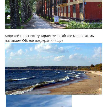
Морской проспект "упирается" в Обское море (так мы
называем Обское водохранилище)