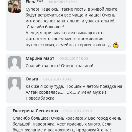
Elena***
09.02.2017 13:13
Супер! Надеюсь, такие посты в живой ленте
будут встречаться все чаще и чаще! Очень
интересно,познавательно и увлекательно!
Спасибо большое!
А еще, я призываю всех выкладывать
фотоотчет о своем месте проживания,
путешествиях, семейных торжествах и тд!
Марина Март
09.02.2017 13:55
Спасибо за пост! Очень красиво!
Ольга
09.02.2017 16:42
Как же я хочу туда. Прошлым летом поездка на
Алтай сорвалась..... Эх.... У меня муж из
Новосибирска
Екатерина Лесникова
09.02.2017 19:29
Спасибо большое! Очень красиво! У Вас город очень
большой, наверняка, мест красивых много. Если
будет желание и возможность, продолжайте нас