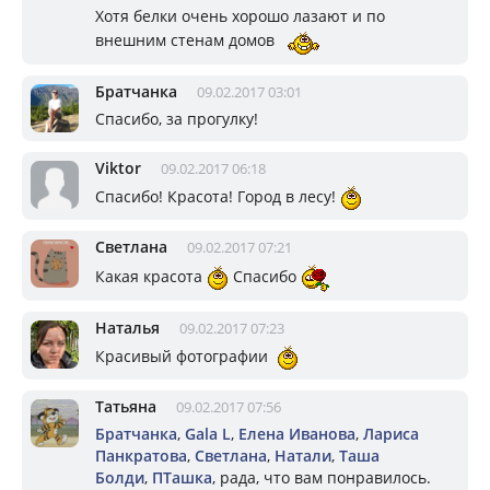
Хотя белки очень хорошо лазают и по
внешним стенам домов
Братчанка
09.02.2017 03:01
Спасибо, за прогулку!
Viktor
09.02.2017 06:18
Спасибо! Красота! Город в лесу!
Светлана
09.02.2017 07:21
Какая красота
Спасибо
Наталья
09.02.2017 07:23
Красивый фотографии
Татьяна
09.02.2017 07:56
Братчанка
,
Gala L
,
Елена Иванова
,
Лариса
Панкратова
,
Светлана
,
Натали
,
Таша
Болди
,
ПТашка
, рада, что вам понравилось.