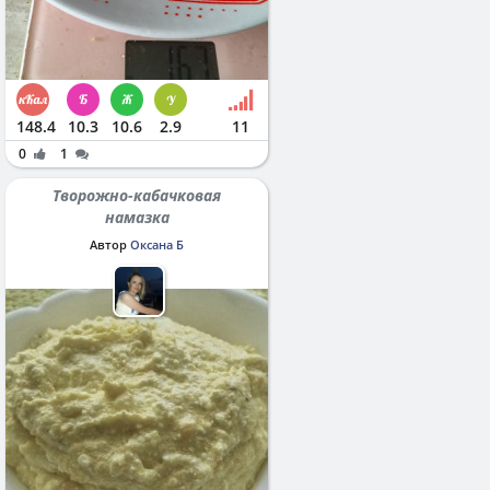
148.4
10.3
10.6
2.9
11
0
1
Творожно-кабачковая
намазка
Автор
Оксана Б