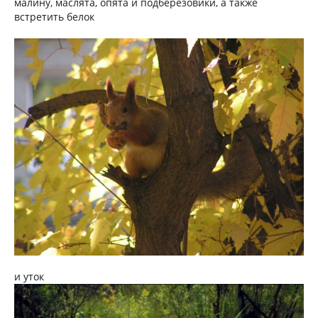
малину, маслята, опята и подберезовики, а также
встретить белок
и уток