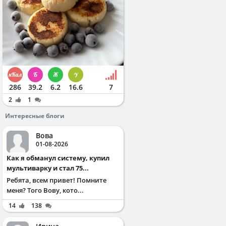
286
39.2
6.2
16.6
7
2
1
Интересные блоги
Вова
01-08-2026
Как я обманул систему, купил
мультиварку и стал 75...
Ребята, всем привет! Помните
меня? Того Вову, кото...
14
138