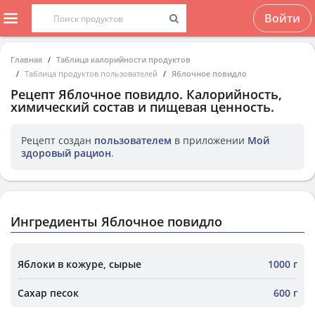
Войти
Главная
Таблица калорийности продуктов
Таблица продуктов пользователей
Яблочное повидло
Рецепт
Яблочное повидло
. Калорийность,
химический состав и пищевая ценность.
Рецепт создан
пользователем
в приложении
Мой
здоровый рацион
.
Ингредиенты Яблочное повидло
Яблоки в кожуре, сырые
1000 г
Сахар песок
600 г