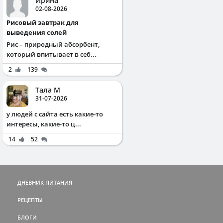
Ирина
02-08-2026
Рисовый завтрак для
выведения солей
Рис – природный абсорбент,
который впитывает в себ...
2
139
Тала М
31-07-2026
у людей с сайта есть какие-то
интересы, какие-то ц...
14
52
ДНЕВНИК ПИТАНИЯ
РЕЦЕПТЫ
БЛОГИ