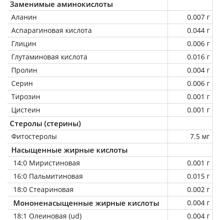
Заменимые аминокислоты
Аланин
0.007 г
Аспарагиновая кислота
0.044 г
Глицин
0.006 г
Глутаминовая кислота
0.016 г
Пролин
0.004 г
Серин
0.006 г
Тирозин
0.001 г
Цистеин
0.001 г
Стеролы (стерины)
Фитостеролы
7.5 мг
Насыщенные жирные кислоты
14:0 Миристиновая
0.001 г
16:0 Пальмитиновая
0.015 г
18:0 Стеариновая
0.002 г
Мононенасыщенные жирные кислоты
0.004 г
18:1 Олеиновая (ud)
0.004 г