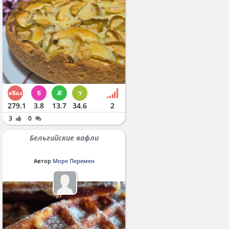
279.1
3.8
13.7
34.6
2
3
0
Бельгийские вафли
Автор
Море Перемен