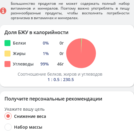
Большинство продуктов не может содержать полный набор
витаминов и минералов. Поэтому важно употреблять в пищу
разннообразные продукты, чтобы восполнять потребности
организма в витаминах и минералах.
Доля БЖУ в калорийности
Белки
0
%
0
г
Жиры
1
%
0
г
Углеводы
99
%
46
г
Соотношение белков, жиров и углеводов
1 : 0.5 : 230.5
Получите персональные рекомендации
Укажите вашу цель
Снижение веса
Набор массы