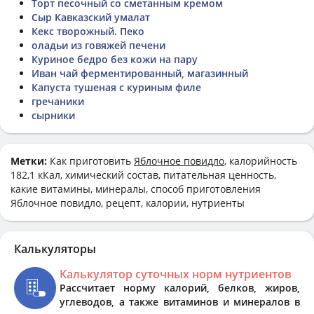
Торт песочный со сметанным кремом
Сыр Кавказский умалат
Кекс творожный. Пеко
оладьи из говяжей печени
Куриное бедро без кожи на пару
Иван чай ферментированный, магазинный
Капуста тушеная с куриным филе
гречаники
сырники
Метки:
Как приготовить
Яблочное повидло
, калорийность
182,1 кКал, химический состав, питательная ценность,
какие витамины, минералы, способ приготовления
Яблочное повидло, рецепт, калории, нутриенты
Калькуляторы
Калькулятор суточных норм нутриентов
Рассчитает норму калорий, белков, жиров,
углеводов, а также витаминов и минералов в