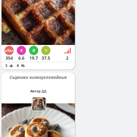
354
6.6
19.7
37.5
2
3
6
Сырники низкоуглеводные
Автор
ДД