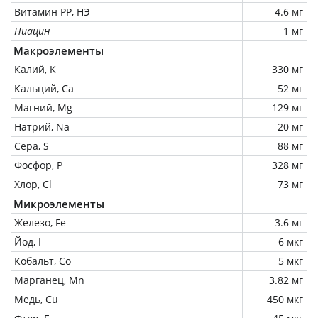
Витамин РР, НЭ
4.6 мг
Ниацин
1 мг
Макроэлементы
Калий, K
330 мг
Кальций, Ca
52 мг
Магний, Mg
129 мг
Натрий, Na
20 мг
Сера, S
88 мг
Фосфор, P
328 мг
Хлор, Cl
73 мг
Микроэлементы
Железо, Fe
3.6 мг
Йод, I
6 мкг
Кобальт, Co
5 мкг
Марганец, Mn
3.82 мг
Медь, Cu
450 мкг