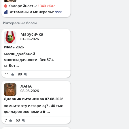
Калорийность:
1340 кКал
Витамины и минералы:
95%
Интересные блоги
Марусичка
01-08-2026
Июль 2026
Месяц долбаной
многозадачности. Вес 57,4
кг.Вот...
11
80
ЛАНА
08-08-2026
Дневник питания за 07.08.2026
помните эту историю¿? . 40 тыс
долларов экономии🔥 ...
7
63