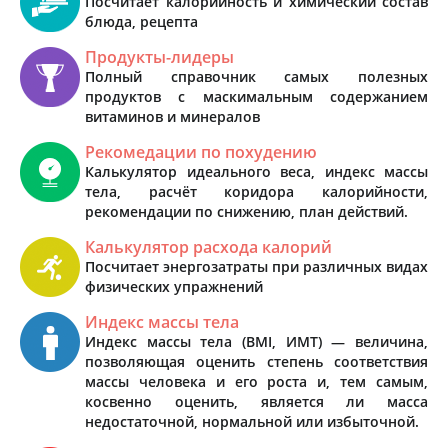
Посчитает калорийность и химический состав
блюда, рецепта
Продукты-лидеры
Полный справочник самых полезных
продуктов с маскимальным содержанием
витаминов и минералов
Рекомедации по похудению
Калькулятор идеального веса, индекс массы
тела, расчёт коридора калорийности,
рекомендации по снижению, план действий.
Калькулятор расхода калорий
Посчитает энергозатраты при различных видах
физических упражнений
Индекс массы тела
Индекс массы тела (BMI, ИМТ) — величина,
позволяющая оценить степень соответствия
массы человека и его роста и, тем самым,
косвенно оценить, является ли масса
недостаточной, нормальной или избыточной.