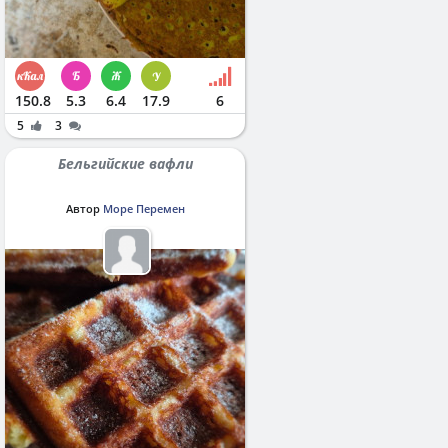
150.8
5.3
6.4
17.9
6
5
3
Бельгийские вафли
Автор
Море Перемен