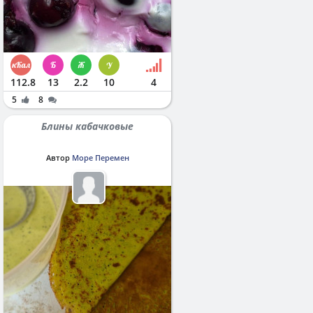
112.8
13
2.2
10
4
5
8
Блины кабачковые
Автор
Море Перемен