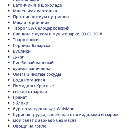
Батончик Я в шоколаде
Маленькая картошка
Протеин оптиум нутришен
Масло горчичное
Творог 5% белоцерковский
Свинина с луком в мультиварке. 03.01.2018
Творожники
Горчица Баварская
Бублики
Д-кап
Рис белый вареный
курица запеченная
Омега-3 чистые сосуды
Вода Роганская
Помидоры Красные
свекла отварная
Гранат
Яблоки
бургер макдональдс WaisMac
Куриная грудка, запеченая с помидорами и сыром
мой салат с авокадо без масла
Овощи на гриле