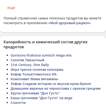
еще
Полный справочник самых полезных продуктов вы можете
посмотреть в приложении
«Мой здоровый рацион»
.
Калорийность и химический состав других
продуктов
Gorixovo-fruktova sumisch mega-mix
Салатик Пикантный
21st Century, One Daily
Икра трески соленая консервы
Кефир Тольяттимолоко 0%
Компливит Мама витамины
Зефир Сладкие истории со вкусом крем-брюле
Домашнее варенье из чернослива с орехом грецким
Крупа гречневая "Дон Густо"
Каша гречневая "Дон Густо" на воде
Спагетти