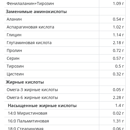
Фенилаланин+Тирозин
1.09 г
Заменимые аминокислоты
Аланин
0.54 г
Аспарагиновая кислота
1.02 г
Глицин
1.14 г
Глутаминовая кислота
2.18 г
Пролин
0.72 г
Серин
0.57 г
Тирозин
0.5 г
Цистеин
0.32 г
Жирные кислоты
Омега-3 жирные кислоты
0.05 г
Омега-6 жирные кислоты
2.28 г
Насыщенные жирные кислоты
1.4 г
14:0 Миристиновая
0.02 г
16:0 Пальмитиновая
1.31 г
18:0 Стеариновая
0.06 г