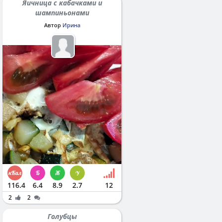
Яичница с кабачками и
шампиньонами
Автор
Ирина
116.4
6.4
8.9
2.7
12
2
2
Голубцы