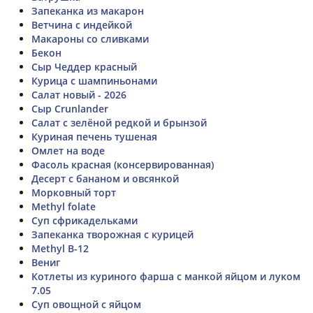
Запеканка из макарон
Ветчина с индейкой
Макароны со сливками
Бекон
Сыр Чеддер красный
Курица с шампиньонами
Салат новый - 2026
Сыр Crunlander
Салат с зелёной редкой и брынзой
Куриная печень тушеная
Омлет на воде
Фасоль красная (консервированная)
Десерт с бананом и овсянкой
Морковный торт
Methyl folate
Суп сфрикадельками
Запеканка творожная с курицей
Methyl B-12
Вениг
Котлеты из куриного фарша с манкой яйцом и луком
7.05
Суп овощной с яйцом