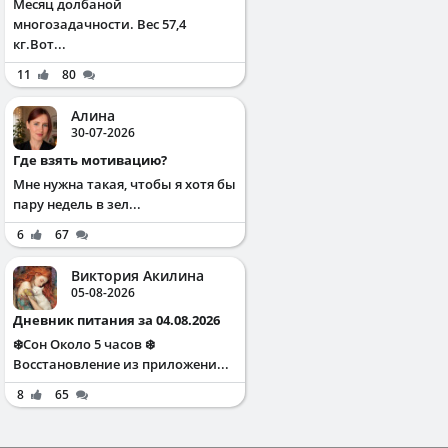
Месяц долбаной
многозадачности. Вес 57,4
кг.Вот...
11
80
Алина
30-07-2026
Где взять мотивацию?
Мне нужна такая, чтобы я хотя бы
пару недель в зел...
6
67
Виктория Акилина
05-08-2026
Дневник питания за 04.08.2026
❄️Сон Около 5 часов ❄️
Восстановление из приложени...
8
65