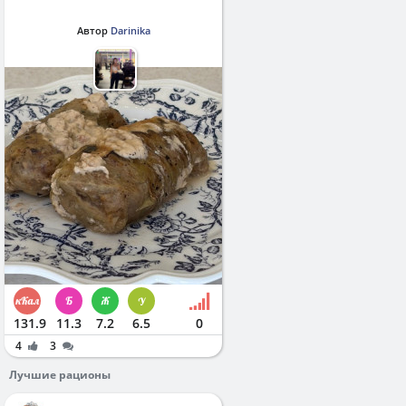
Автор
Darinika
131.9
11.3
7.2
6.5
0
4
3
Лучшие рационы