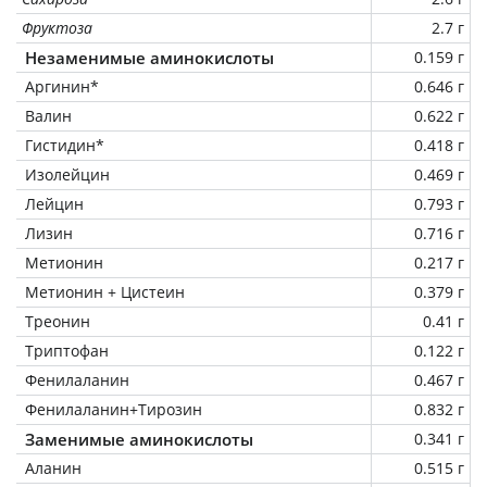
Фруктоза
2.7 г
Незаменимые аминокислоты
0.159 г
Аргинин*
0.646 г
Валин
0.622 г
Гистидин*
0.418 г
Изолейцин
0.469 г
Лейцин
0.793 г
Лизин
0.716 г
Метионин
0.217 г
Метионин + Цистеин
0.379 г
Треонин
0.41 г
Триптофан
0.122 г
Фенилаланин
0.467 г
Фенилаланин+Тирозин
0.832 г
Заменимые аминокислоты
0.341 г
Аланин
0.515 г