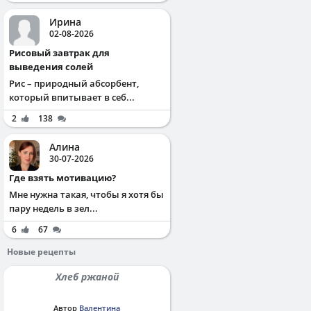
Ирина
02-08-2026
Рисовый завтрак для
выведения солей
Рис – природный абсорбент,
который впитывает в себ...
2
138
Алина
30-07-2026
Где взять мотивацию?
Мне нужна такая, чтобы я хотя бы
пару недель в зел...
6
67
Новые рецепты
Хлеб ржаной
Автор
Валентина