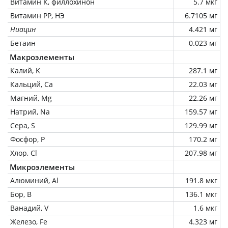
Витамин К, филлохинон
5.7 мкг
Витамин РР, НЭ
6.7105 мг
Ниацин
4.421 мг
Бетаин
0.023 мг
Макроэлементы
Калий, K
287.1 мг
Кальций, Ca
22.03 мг
Магний, Mg
22.26 мг
Натрий, Na
159.57 мг
Сера, S
129.99 мг
Фосфор, P
170.2 мг
Хлор, Cl
207.98 мг
Микроэлементы
Алюминий, Al
191.8 мкг
Бор, B
136.1 мкг
Ванадий, V
1.6 мкг
Железо, Fe
4.323 мг