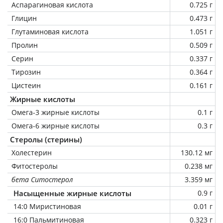
Аспарагиновая кислота
0.725 г
Глицин
0.473 г
Глутаминовая кислота
1.051 г
Пролин
0.509 г
Серин
0.337 г
Тирозин
0.364 г
Цистеин
0.161 г
Жирные кислоты
Омега-3 жирные кислоты
0.1 г
Омега-6 жирные кислоты
0.3 г
Стеролы (стерины)
Холестерин
130.12 мг
Фитостеролы
0.238 мг
бета Ситостерол
3.359 мг
Насыщенные жирные кислоты
0.9 г
14:0 Миристиновая
0.01 г
16:0 Пальмитиновая
0.323 г