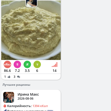
86.6
7.2
3.5
6
14
1
3
Лучшие рационы
Ирина Макс
2026-08-06
Калорийность:
1394 кКал
Витамины и минералы:
99%