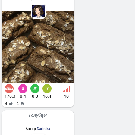
178.3
8.4
8.8
16.4
10
4
4
Голубцы
Автор
Darinika