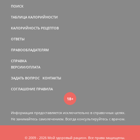
ПОИСК
ТАБЛИЦА КАЛОРИЙНОСТИ
КАЛОРИЙНОСТЬ РЕЦЕПТОВ
ОТВЕТЫ
ПРАВООБЛАДАТЕЛЯМ
СПРАВКА
ВЕРСИИ/ОПЛАТА
ЗАДАТЬ ВОПРОС
КОНТАКТЫ
СОГЛАШЕНИЕ
ПРАВИЛА
18+
Информация предоставляется исключительно в справочных целях.
Не занимайтесь самолечением. Всегда консультируйтесь c врачом.
© 2009 - 2026 Мой здоровый рацион. Все права защищены.