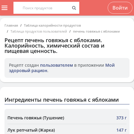
Войти
Главная
Таблица калорийности продуктов
Таблица продуктов пользователей
печень говяжья с яблоками
Рецепт
печень говяжья с яблоками
.
Калорийность, химический состав и
пищевая ценность.
Рецепт создан
пользователем
в приложении
Мой
здоровый рацион
.
Ингредиенты печень говяжья с яблоками
Печень говяжья (Тушение)
373 г
Лук репчатый (Жарка)
147 г