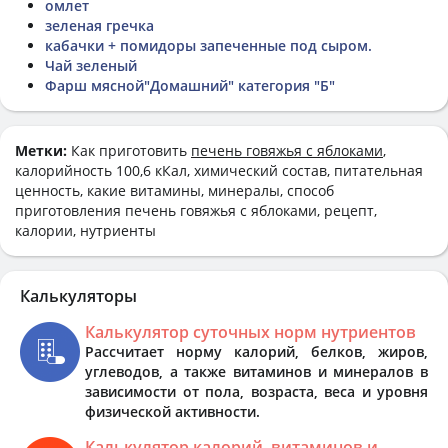
омлет
зеленая гречка
кабачки + помидоры запеченные под сыром.
Чай зеленый
Фарш мясной"Домашний" категория "Б"
Метки:
Как приготовить
печень говяжья с яблоками
,
калорийность 100,6 кКал, химический состав, питательная
ценность, какие витамины, минералы, способ
приготовления печень говяжья с яблоками, рецепт,
калории, нутриенты
Калькуляторы
Калькулятор суточных норм нутриентов
Рассчитает норму калорий, белков, жиров,
углеводов, а также витаминов и минералов в
зависимости от пола, возраста, веса и уровня
физической активности.
Калькулятор калорий, витаминов и