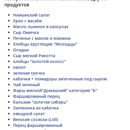
продуктов
Нижынский салат
Хрен с васаби
Масло льняное в капсулах
Сыр Омичка
Печенье с маком и изюмом
Хлебцы хрустящие "Молодцы"
Оладьи
Сыр мягкий Рикотта
хлебцы "золотой колосс"
омлет
зеленая гречка
кабачки + помидоры запеченные под сыром.
Чай зеленый
Фарш мясной"Домашний" категория "Б"
Фаршированый перец
бальзам "золотая сибирь"
Запеканка из кабачка
овощной салат
Венские сосиски (Lidl)
Перец фаршированный