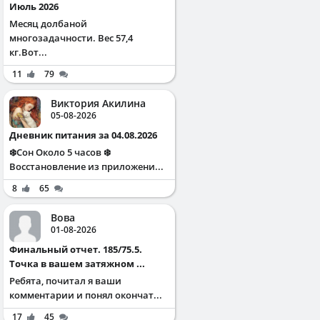
Июль 2026
Месяц долбаной
многозадачности. Вес 57,4
кг.Вот...
11
79
Виктория Акилина
05-08-2026
Дневник питания за 04.08.2026
❄️Сон Около 5 часов ❄️
Восстановление из приложени...
8
65
Вова
01-08-2026
Финальный отчет. 185/75.5.
Точка в вашем затяжном ...
Ребята, почитал я ваши
комментарии и понял окончат...
17
45