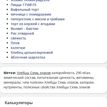
Пицца 17\08\15
Вафельный торт
яичница с помидорами
папоротник с мясом и грибами
торт из коржей с ягодами
Волвит - биотин
Рис отварной
свежесть
Плов
колечки
Хлебец цельнозерновой
яблочная шарлотка
Метки:
Хлебцы Семь злаков
калорийность 290 кКал,
химический состав, питательная ценность, витамины,
минералы, чем полезен Хлебцы Семь злаков, калории,
нутриенты, полезные свойства Хлебцы Семь злаков
Калькуляторы