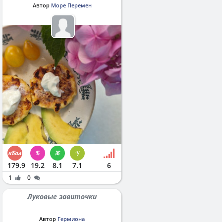
Автор
Море Перемен
179.9
19.2
8.1
7.1
6
1
0
Луковые завиточки
Автор
Гермиона