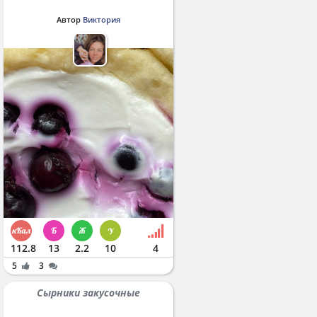
Автор
Виктория
112.8
13
2.2
10
4
5
3
Сырники закусочные