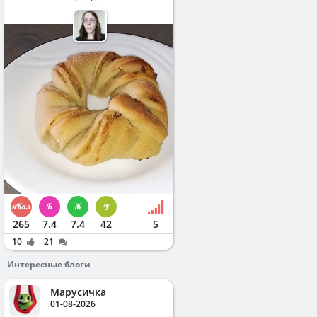
265
7.4
7.4
42
5
10
21
Интересные блоги
Марусичка
01-08-2026