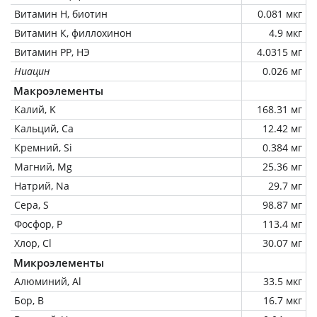
Витамин Н, биотин
0.081 мкг
Витамин К, филлохинон
4.9 мкг
Витамин РР, НЭ
4.0315 мг
Ниацин
0.026 мг
Макроэлементы
Калий, K
168.31 мг
Кальций, Ca
12.42 мг
Кремний, Si
0.384 мг
Магний, Mg
25.36 мг
Натрий, Na
29.7 мг
Сера, S
98.87 мг
Фосфор, P
113.4 мг
Хлор, Cl
30.07 мг
Микроэлементы
Алюминий, Al
33.5 мкг
Бор, B
16.7 мкг