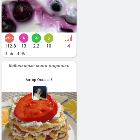
112.8
13
2.2
10
4
5
4
Кабачковые мини-тортики
Автор
Оксана Б