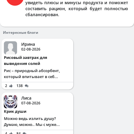
увидеть плюсы и минусы продукта и поможет
составить рацион, который будет полностью
сбалансирован.
Интересные блоги
Ирина
02-08-2026
Рисовый завтрак для
выведения солей
Рис – природный абсорбент,
который впитывает в себ...
2
138
Лиса
07-08-2026
Крик души
Можно ведь излить душу?
Думаю, можно.. Мы с муже...
4
84