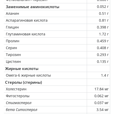
Заменимые аминокислоты
0.052 г
Аланин
0.51 г
Аспарагиновая кислота
0.81 г
Глицин
0.398 г
Глутаминовая кислота
1.72 г
Пролин
0.459 г
Серин
0.408 г
Тирозин
0.293 г
Цистеин
0.135 г
Жирные кислоты
Омега-6 жирные кислоты
1.4 г
Стеролы (стерины)
Холестерин
17.84 мг
Фитостеролы
0.062 мг
Стигмастерол
0.037 мг
бета Ситостерол
3.54 мг