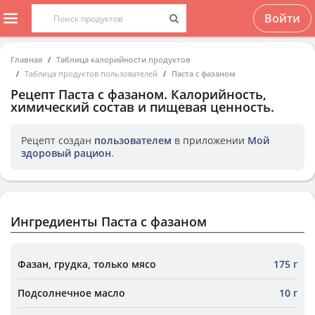
Войти
Главная
Таблица калорийности продуктов
Таблица продуктов пользователей
Паста с фазаном
Рецепт
Паста с фазаном
. Калорийность,
химический состав и пищевая ценность.
Рецепт создан
пользователем
в приложении
Мой
здоровый рацион
.
Ингредиенты Паста с фазаном
Фазан, грудка, только мясо
175 г
Подсолнечное масло
10 г