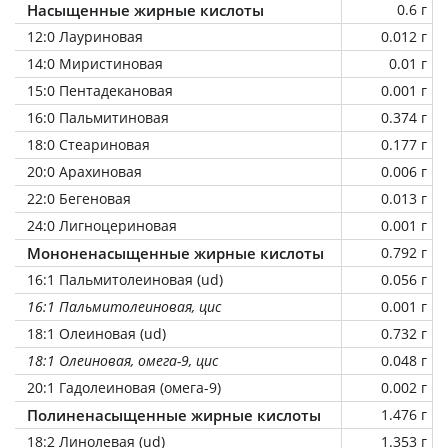
Насыщенные жирные кислоты
0.6 г
12:0 Лауриновая
0.012 г
14:0 Миристиновая
0.01 г
15:0 Пентадекановая
0.001 г
16:0 Пальмитиновая
0.374 г
18:0 Стеариновая
0.177 г
20:0 Арахиновая
0.006 г
22:0 Бегеновая
0.013 г
24:0 Лигноцериновая
0.001 г
Мононенасыщенные жирные кислоты
0.792 г
16:1 Пальмитолеиновая (ud)
0.056 г
16:1 Пальмитолеиновая, цис
0.001 г
18:1 Олеиновая (ud)
0.732 г
18:1 Олеиновая, омега-9, цис
0.048 г
20:1 Гадолеиновая (омега-9)
0.002 г
Полиненасыщенные жирные кислоты
1.476 г
18:2 Линолевая (ud)
1.353 г