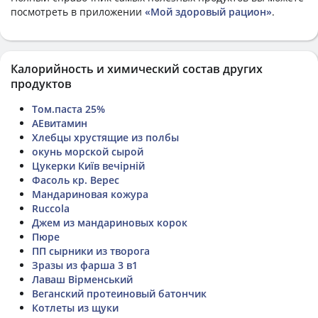
посмотреть в приложении
«Мой здоровый рацион»
.
Калорийность и химический состав других
продуктов
Том.паста 25%
АЕвитамин
Хлебцы хрустящие из полбы
окунь морской сырой
Цукерки Київ вечірній
Фасоль кр. Верес
Мандариновая кожура
Ruccola
Джем из мандариновых корок
Пюре
ПП сырники из творога
Зразы из фарша 3 в1
Лаваш Вірменський
Веганский протеиновый батончик
Котлеты из щуки