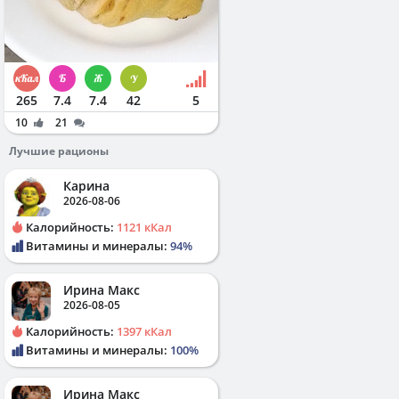
265
7.4
7.4
42
5
10
21
Лучшие рационы
Карина
2026-08-06
Калорийность:
1121 кКал
Витамины и минералы:
94%
Ирина Макс
2026-08-05
Калорийность:
1397 кКал
Витамины и минералы:
100%
Ирина Макс