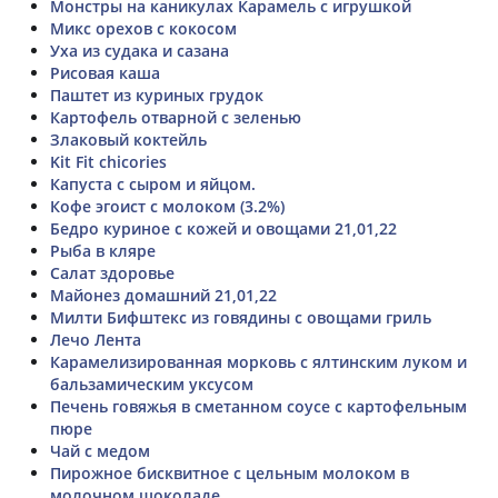
Монстры на каникулах Карамель с игрушкой
Микс орехов с кокосом
Уха из судака и сазана
Рисовая каша
Паштет из куриных грудок
Картофель отварной с зеленью
Злаковый коктейль
Kit Fit chicories
Капуста с сыром и яйцом.
Кофе эгоист с молоком (3.2%)
Бедро куриное с кожей и овощами 21,01,22
Рыба в кляре
Салат здоровье
Майонез домашний 21,01,22
Милти Бифштекс из говядины с овощами гриль
Лечо Лента
Карамелизированная морковь с ялтинским луком и
бальзамическим уксусом
Печень говяжья в сметанном соусе с картофельным
пюре
Чай с медом
Пирожное бисквитное с цельным молоком в
молочном шоколаде