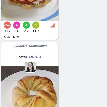
90.2
5.6
2.2
11.7
9
5
6
Луковые завиточки
Автор
Гермиона