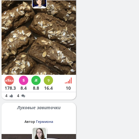
178.3
8.4
8.8
16.4
10
4
4
Луковые завиточки
Автор
Гермиона