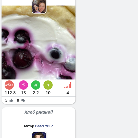
112.8
13
2.2
10
4
5
8
Хлеб ржаной
Автор
Валентина