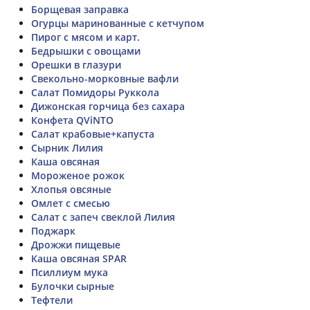
Борщевая заправка
Огурцы маринованные с кетчупом
Пирог с мясом и карт.
Бедрышки с овощами
Орешки в глазури
Свекольно-морковные вафли
Салат Помидоры Руккола
Дижонская горчица без сахара
Конфета QViNTO
Салат крабовые+капуста
Сырник Лилия
Каша овсяная
Мороженое рожок
Хлопья овсяные
Омлет с смесью
Салат с запеч свеклой Лилия
Поджарк
Дрожжи пищевые
Каша овсяная SPAR
Псиллиум мука
Булочки сырные
Тефтели