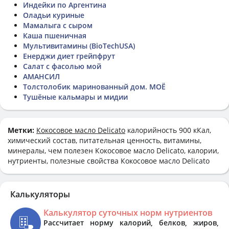
Индейки по Аргентина
Оладьи куриные
Мамалыга с сыром
Каша пшеничная
Мультивитамины (BioTechUSA)
Енерджи диет грейпфрут
Салат с фасолью мой
АМАНСИЛ
Толстолобик маринованный дом. МОЁ
Тушёные кальмары и мидии
Метки:
Кокосовое масло Delicato
калорийность 900 кКал,
химический состав, питательная ценность, витамины,
минералы, чем полезен Кокосовое масло Delicato, калории,
нутриенты, полезные свойства Кокосовое масло Delicato
Калькуляторы
Калькулятор суточных норм нутриентов
Рассчитает норму калорий, белков, жиров,