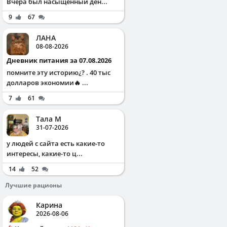
Вчера был насыщенный ден...
9
67
ЛАНА
08-08-2026
Дневник питания за 07.08.2026
помните эту историю¿? . 40 тыс
долларов экономии🔥 ...
7
61
Тала М
31-07-2026
у людей с сайта есть какие-то
интересы, какие-то ц...
14
52
Лучшие рационы
Карина
2026-08-06