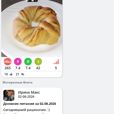
265
7.4
7.4
42
5
10
21
Интересные блоги
Ирина Макс
02-08-2026
Дневник питания за 02.08.2026
Сегодняшний рациончик. :)