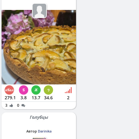
279.1
3.8
13.7
34.6
2
3
0
Голубцы
Автор
Darinika