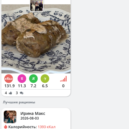
131.9
11.3
7.2
6.5
0
4
3
Лучшие рационы
Ирина Макс
2026-08-03
Калорийность:
1393 кКал