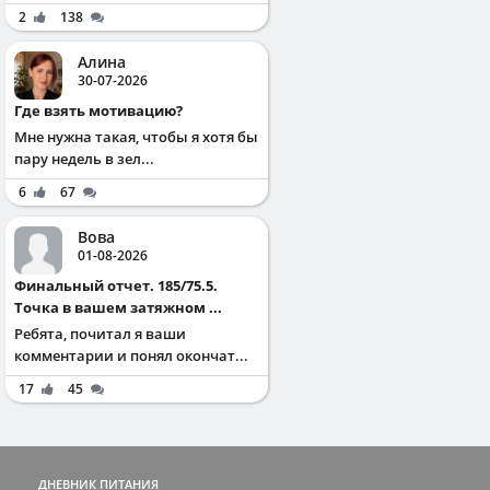
2
138
Алина
30-07-2026
Где взять мотивацию?
Мне нужна такая, чтобы я хотя бы
пару недель в зел...
6
67
Вова
01-08-2026
Финальный отчет. 185/75.5.
Точка в вашем затяжном ...
Ребята, почитал я ваши
комментарии и понял окончат...
17
45
ДНЕВНИК ПИТАНИЯ