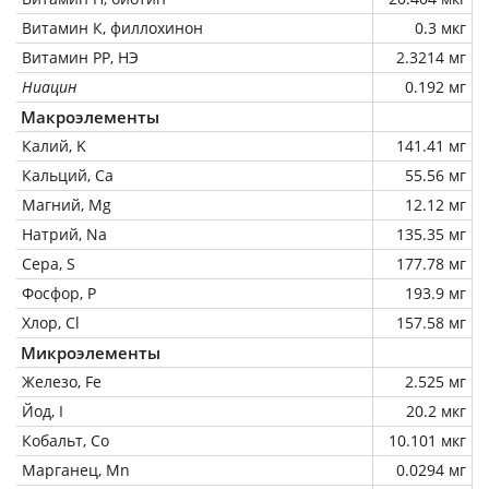
Витамин К, филлохинон
0.3 мкг
Витамин РР, НЭ
2.3214 мг
Ниацин
0.192 мг
Макроэлементы
Калий, K
141.41 мг
Кальций, Ca
55.56 мг
Магний, Mg
12.12 мг
Натрий, Na
135.35 мг
Сера, S
177.78 мг
Фосфор, P
193.9 мг
Хлор, Cl
157.58 мг
Микроэлементы
Железо, Fe
2.525 мг
Йод, I
20.2 мкг
Кобальт, Co
10.101 мкг
Марганец, Mn
0.0294 мг