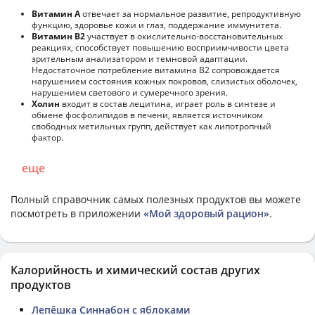
Витамин А
отвечает за нормальное развитие, репродуктивную
функцию, здоровье кожи и глаз, поддержание иммунитета.
Витамин В2
участвует в окислительно-восстановительных
реакциях, способствует повышению восприимчивости цвета
зрительным анализатором и темновой адаптации.
Недостаточное потребление витамина В2 сопровождается
нарушением состояния кожных покровов, слизистых оболочек,
нарушением светового и сумеречного зрения.
Холин
входит в состав лецитина, играет роль в синтезе и
обмене фосфолипидов в печени, является источником
свободных метильных групп, действует как липотропный
фактор.
еще
Полный справочник самых полезных продуктов вы можете
посмотреть в приложении
«Мой здоровый рацион»
.
Калорийность и химический состав других
продуктов
Лепёшка Синнабон с яблоками