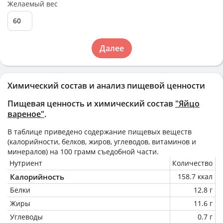
Желаемый вес
Далее
Химический состав и анализ пищевой ценности
Пищевая ценность и химический состав
"Яйцо
вареное"
.
В таблице приведено содержание пищевых веществ
(калорийности, белков, жиров, углеводов, витаминов и
минералов) на
100 грамм
съедобной части.
Нутриент
Количество
Калорийность
158.7 ккал
Белки
12.8 г
Жиры
11.6 г
Углеводы
0.7 г