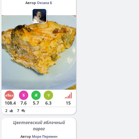
Автор
Оксана Б
108.4
7.6
5.7
6.3
15
2
7
Цветаевский яблочный
пирог
Автор
Море Перемен