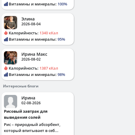
Витамины и минералы:
100%
Элина
2026-08-04
Калорийность:
1340 кКал
Витамины и минералы:
95%
Ирина Макс
2026-08-02
Калорийность:
1387 кКал
Витамины и минералы:
98%
Интересные блоги
Ирина
02-08-2026
Рисовый завтрак для
выведения солей
Рис – природный абсорбент,
который впитывает в себ...