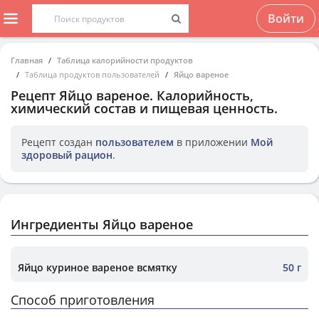
Войти
Главная
Таблица калорийности продуктов
Таблица продуктов пользователей
Яйцо вареное
Рецепт
Яйцо вареное
. Калорийность,
химический состав и пищевая ценность.
Рецепт создан
пользователем
в приложении
Мой
здоровый рацион
.
Ингредиенты Яйцо вареное
Яйцо куриное вареное всмятку
50 г
Способ приготовления