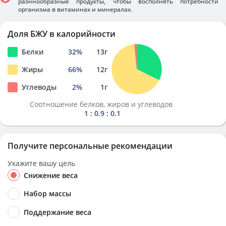
разннообразные продукты, чтобы восполнять потребности
организма в витаминах и минералах.
Доля БЖУ в калорийности
Белки
32
%
13
г
Жиры
66
%
12
г
Углеводы
2
%
1
г
Соотношение белков, жиров и углеводов
1 : 0.9 : 0.1
Получите персональные рекомендации
Укажите вашу цель
Снижение веса
Набор массы
Поддержание веса