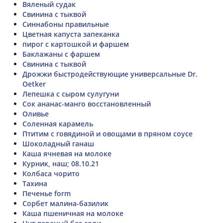
Вяленый судак
Свинина с тыквой
Синнабоны правильные
Цветная капуста запеканка
пирог с картошкой и фаршем
Баклажаны с фаршем
Свинина с тыквой
Дрожжи быстродействующие универсальные Dr.
Oetker
Лепешка с сыром сулугуни
Сок ананас-манго восстановленный
Оливье
Соленная карамель
Птитим с говядиной и овощами в пряном соусе
Шоколадный ганаш
Каша ячневая на молоке
Курник, наш; 08.10.21
Колбаса чорито
Тахина
Печенье form
Сорбет малина-базилик
Каша пшеничная на молоке