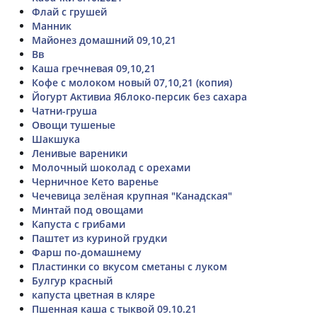
Флай с грушей
Манник
Майонез домашний 09,10,21
Вв
Каша гречневая 09,10,21
Кофе с молоком новый 07,10,21 (копия)
Йогурт Активиа Яблоко-персик без сахара
Чатни-груша
Овощи тушеные
Шакшука
Ленивые вареники
Молочный шоколад с орехами
Черничное Кето варенье
Чечевица зелёная крупная "Канадская"
Минтай под овощами
Капуста с грибами
Паштет из куриной грудки
Фарш по-домашнему
Пластинки со вкусом сметаны с луком
Булгур красный
капуста цветная в кляре
Пшенная каша с тыквой 09.10.21