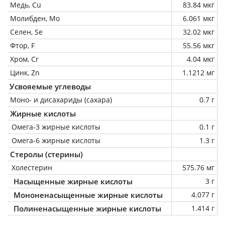
Медь, Cu
83.84 мкг
Молибден, Mo
6.061 мкг
Селен, Se
32.02 мкг
Фтор, F
55.56 мкг
Хром, Cr
4.04 мкг
Цинк, Zn
1.1212 мг
Усвояемые углеводы
Моно- и дисахариды (сахара)
0.7 г
Жирные кислоты
Омега-3 жирные кислоты
0.1 г
Омега-6 жирные кислоты
1.3 г
Стеролы (стерины)
Холестерин
575.76 мг
Насыщенные жирные кислоты
3 г
Мононенасыщенные жирные кислоты
4.077 г
Полиненасыщенные жирные кислоты
1.414 г