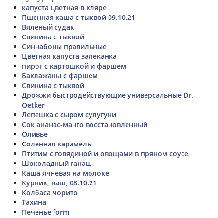
капуста цветная в кляре
Пшенная каша с тыквой 09.10.21
Вяленый судак
Свинина с тыквой
Синнабоны правильные
Цветная капуста запеканка
пирог с картошкой и фаршем
Баклажаны с фаршем
Свинина с тыквой
Дрожжи быстродействующие универсальные Dr.
Oetker
Лепешка с сыром сулугуни
Сок ананас-манго восстановленный
Оливье
Соленная карамель
Птитим с говядиной и овощами в пряном соусе
Шоколадный ганаш
Каша ячневая на молоке
Курник, наш; 08.10.21
Колбаса чорито
Тахина
Печенье form