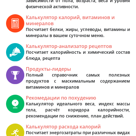
зависимости от пола, возраста, веса и уровня
физической активности.
Калькулятор калорий, витаминов и
минералов
Посчитает белки, жиры, углеводы, витамины и
минералы в вашем суточном меню.
Калькулятор-анализатор рецептов
Посчитает калорийность и химический состав
блюда, рецепта
Продукты-лидеры
Полный справочник самых полезных
продуктов с маскимальным содержанием
витаминов и минералов
Рекомедации по похудению
Калькулятор идеального веса, индекс массы
тела, расчёт коридора калорийности,
рекомендации по снижению, план действий.
Калькулятор расхода калорий
Посчитает энергозатраты при различных видах