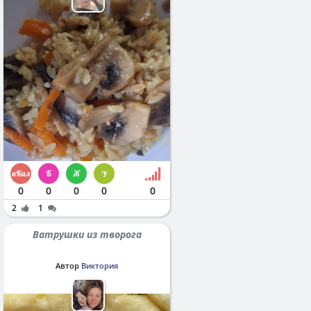
0
0
0
0
0
2
1
Ватрушки из творога
Автор
Виктория