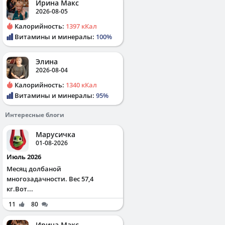
Ирина Макс
2026-08-05
Калорийность:
1397 кКал
Витамины и минералы:
100%
Элина
2026-08-04
Калорийность:
1340 кКал
Витамины и минералы:
95%
Интересные блоги
Марусичка
01-08-2026
Июль 2026
Месяц долбаной
многозадачности. Вес 57,4
кг.Вот...
11
80
Ирина Макс