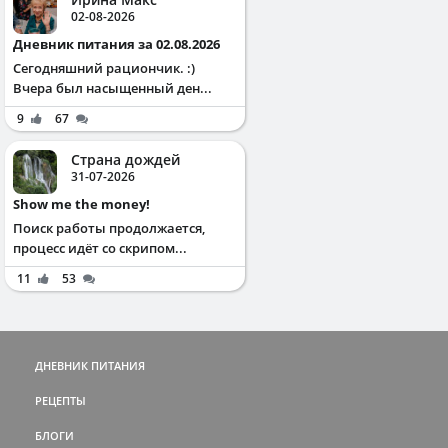
02-08-2026
Дневник питания за 02.08.2026
Сегодняшний рациончик. :)
Вчера был насыщенный ден...
9
67
Страна дождей
31-07-2026
Show me the money!
Поиск работы продолжается,
процесс идёт со скрипом...
11
53
ДНЕВНИК ПИТАНИЯ
РЕЦЕПТЫ
БЛОГИ