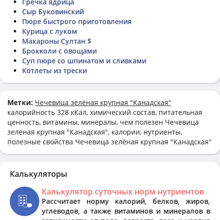
Гречка ядрица
Сыр Буковинский
Пюре быстрого приготовления
Курица с луком
Макароны Султан $
Брокколи с овощами
Суп пюре со шпинатом и сливками
Котлеты из трески
Метки:
Чечевица зелёная крупная "Канадская"
калорийность 328 кКал, химический состав, питательная
ценность, витамины, минералы, чем полезен Чечевица
зелёная крупная "Канадская", калории, нутриенты,
полезные свойства Чечевица зелёная крупная "Канадская"
Калькуляторы
Калькулятор суточных норм нутриентов
Рассчитает норму калорий, белков, жиров,
углеводов, а также витаминов и минералов в