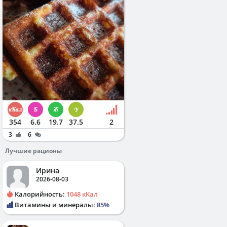
354
6.6
19.7
37.5
2
3
6
Лучшие рационы
Ирина
2026-08-03
Калорийность:
1048 кКал
Витамины и минералы:
85%