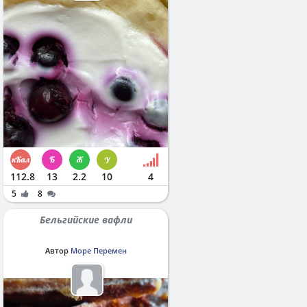
112.8
13
2.2
10
4
5
8
Бельгийские вафли
Автор
Море Перемен