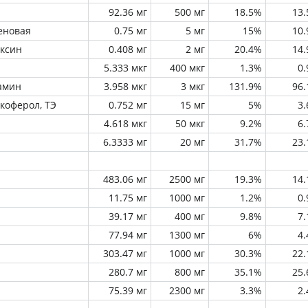
92.36 мг
500 мг
18.5%
13
еновая
0.75 мг
5 мг
15%
10
оксин
0.408 мг
2 мг
20.4%
14
5.333 мкг
400 мкг
1.3%
0
амин
3.958 мкг
3 мкг
131.9%
96
окоферол, ТЭ
0.752 мг
15 мг
5%
3
4.618 мкг
50 мкг
9.2%
6
6.3333 мг
20 мг
31.7%
23
483.06 мг
2500 мг
19.3%
14
11.75 мг
1000 мг
1.2%
0
39.17 мг
400 мг
9.8%
7
77.94 мг
1300 мг
6%
4
303.47 мг
1000 мг
30.3%
22
280.7 мг
800 мг
35.1%
25
75.39 мг
2300 мг
3.3%
2