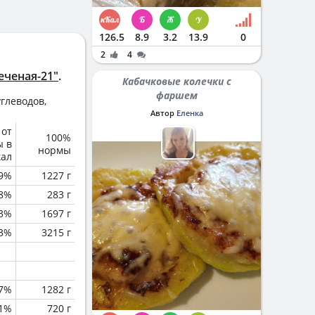
126.5
8.9
3.2
13.9
0
2
4
еченая-21"
.
Кабачковые колечки с
фаршем
глеводов,
Автор
Еленка
 от
100%
ы в
нормы
кал
.9%
1227 г
.8%
283 г
.3%
1697 г
.3%
3215 г
.7%
1282 г
.1%
720 г