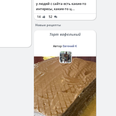
у людей с сайта есть какие-то
интересы, какие-то ц...
14
52
Новые рецепты
Торт вафельный
Автор
Евгений К