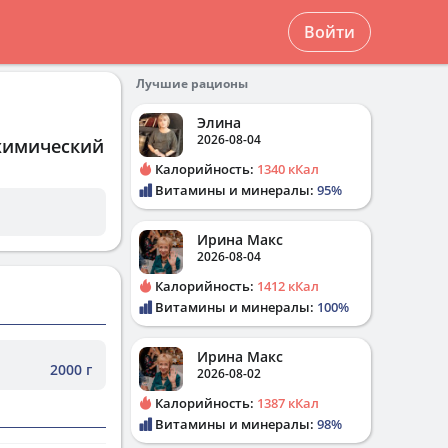
Войти
Лучшие рационы
Элина
2026-08-04
 химический
Калорийность:
1340 кКал
Витамины и минералы:
95%
Ирина Макс
2026-08-04
Калорийность:
1412 кКал
Витамины и минералы:
100%
Ирина Макс
2000 г
2026-08-02
Калорийность:
1387 кКал
Витамины и минералы:
98%