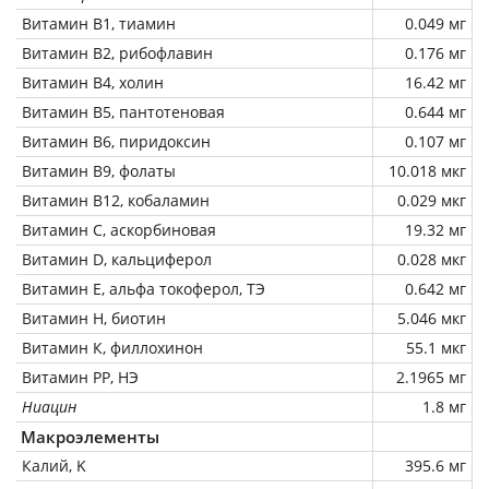
Витамин В1, тиамин
0.049 мг
Витамин В2, рибофлавин
0.176 мг
Витамин В4, холин
16.42 мг
Витамин В5, пантотеновая
0.644 мг
Витамин В6, пиридоксин
0.107 мг
Витамин В9, фолаты
10.018 мкг
Витамин В12, кобаламин
0.029 мкг
Витамин C, аскорбиновая
19.32 мг
Витамин D, кальциферол
0.028 мкг
Витамин Е, альфа токоферол, ТЭ
0.642 мг
Витамин Н, биотин
5.046 мкг
Витамин К, филлохинон
55.1 мкг
Витамин РР, НЭ
2.1965 мг
Ниацин
1.8 мг
Макроэлементы
Калий, K
395.6 мг