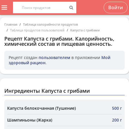
Войти
Главная
Таблица калорийности продуктов
Таблица продуктов пользователей
Капуста с грибами
Рецепт
Капуста с грибами
. Калорийность,
химический состав и пищевая ценность.
Рецепт создан
пользователем
в приложении
Мой
здоровый рацион
.
Ингредиенты Капуста с грибами
Капуста белокочанная (Тушение)
500 г
Шампиньоны (Жарка)
200 г