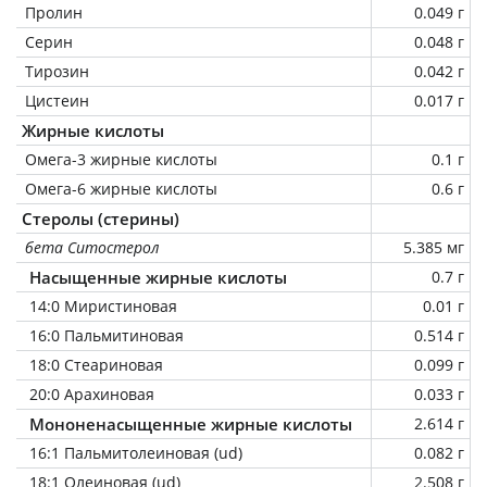
Пролин
0.049 г
Серин
0.048 г
Тирозин
0.042 г
Цистеин
0.017 г
Жирные кислоты
Омега-3 жирные кислоты
0.1 г
Омега-6 жирные кислоты
0.6 г
Стеролы (стерины)
бета Ситостерол
5.385 мг
Насыщенные жирные кислоты
0.7 г
14:0 Миристиновая
0.01 г
16:0 Пальмитиновая
0.514 г
18:0 Стеариновая
0.099 г
20:0 Арахиновая
0.033 г
Мононенасыщенные жирные кислоты
2.614 г
16:1 Пальмитолеиновая (ud)
0.082 г
18:1 Олеиновая (ud)
2.508 г