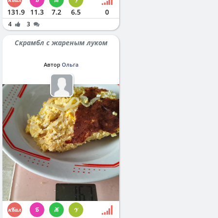
131.9
11.3
7.2
6.5
0
4
3
Скрамбл с жареным луком
Автор
Ольга