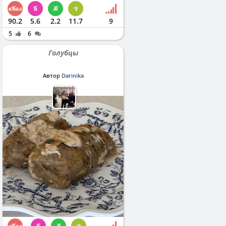
90.2
5.6
2.2
11.7
9
5
6
Голубцы
Автор
Darinika