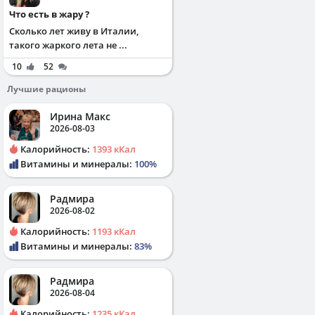
Что есть в жару ?
Сколько лет живу в Италии,
такого жаркого лета не ...
10
52
Лучшие рационы
Ирина Макс
2026-08-03
Калорийность:
1393 кКал
Витамины и минералы:
100%
Радмира
2026-08-02
Калорийность:
1193 кКал
Витамины и минералы:
83%
Радмира
2026-08-04
Калорийность:
1235 кКал