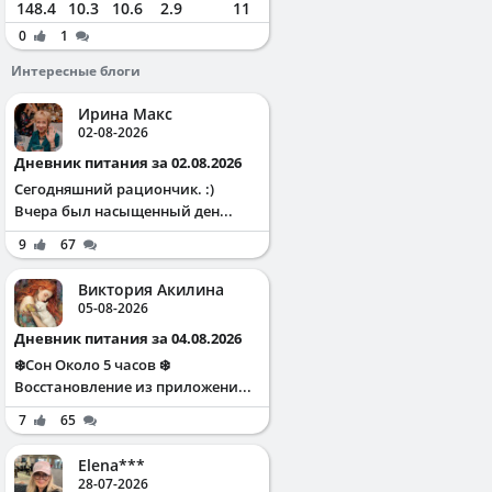
148.4
10.3
10.6
2.9
11
0
1
Интересные блоги
Ирина Макс
02-08-2026
Дневник питания за 02.08.2026
Сегодняшний рациончик. :)
Вчера был насыщенный ден...
9
67
Виктория Акилина
05-08-2026
Дневник питания за 04.08.2026
❄️Сон Около 5 часов ❄️
Восстановление из приложени...
7
65
Elena***
28-07-2026