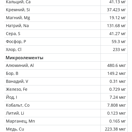
Кальций, Ca
41.13 мг
Кремний, Si
37.423 мг
Магний, Mg
19.12 мг
Натрий, Na
131.68 мг
Сера, S
41.27 мг
Фосфор, P
59.3 мг
Хлор, Cl
233 мг
Микроэлементы
Алюминий, Al
480.6 мкг
Бор, B
149.2 мкг
Ванадий, V
0.31 мкг
Железо, Fe
0.729 мг
Йод, I
7.24 мкг
Кобальт, Co
7.808 мкг
Литий, Li
0.123 мкг
Марганец, Mn
0.165 мг
Медь, Cu
223.38 мкг