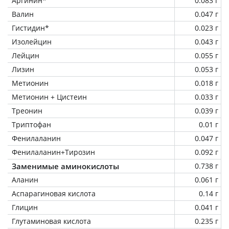
Аргинин*
0.083 г
Валин
0.047 г
Гистидин*
0.023 г
Изолейцин
0.043 г
Лейцин
0.055 г
Лизин
0.053 г
Метионин
0.018 г
Метионин + Цистеин
0.033 г
Треонин
0.039 г
Триптофан
0.01 г
Фенилаланин
0.047 г
Фенилаланин+Тирозин
0.092 г
Заменимые аминокислоты
0.738 г
Аланин
0.061 г
Аспарагиновая кислота
0.14 г
Глицин
0.041 г
Глутаминовая кислота
0.235 г