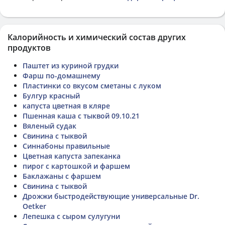
Калорийность и химический состав других
продуктов
Паштет из куриной грудки
Фарш по-домашнему
Пластинки со вкусом сметаны с луком
Булгур красный
капуста цветная в кляре
Пшенная каша с тыквой 09.10.21
Вяленый судак
Свинина с тыквой
Синнабоны правильные
Цветная капуста запеканка
пирог с картошкой и фаршем
Баклажаны с фаршем
Свинина с тыквой
Дрожжи быстродействующие универсальные Dr.
Oetker
Лепешка с сыром сулугуни