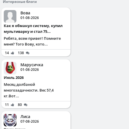
Интересные блоги
Вова
01-08-2026
Как я обманул систему, купил
мультиварку и стал 75...
Ребята, всем привет! Помните
меня? Того Вову, кото...
14
138
Марусичка
01-08-2026
Июль 2026
Месяц долбаной
многозадачности. Вес 57,4
кг.Вот...
11
80
Лиса
07-08-2026