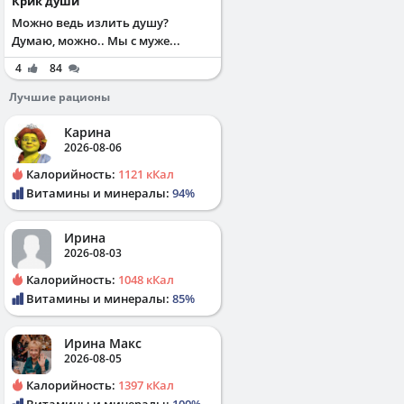
Крик души
Можно ведь излить душу?
Думаю, можно.. Мы с муже...
4
84
Лучшие рационы
Карина
2026-08-06
Калорийность:
1121 кКал
Витамины и минералы:
94%
Ирина
2026-08-03
Калорийность:
1048 кКал
Витамины и минералы:
85%
Ирина Макс
2026-08-05
Калорийность:
1397 кКал
Витамины и минералы:
100%