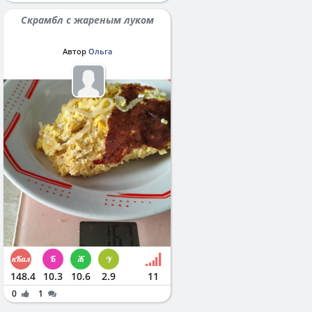
Скрамбл с жареным луком
Автор
Ольга
148.4
10.3
10.6
2.9
11
0
1