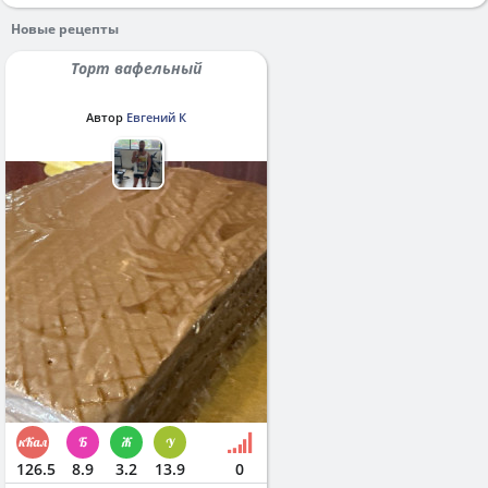
Новые рецепты
Торт вафельный
Автор
Евгений К
126.5
8.9
3.2
13.9
0