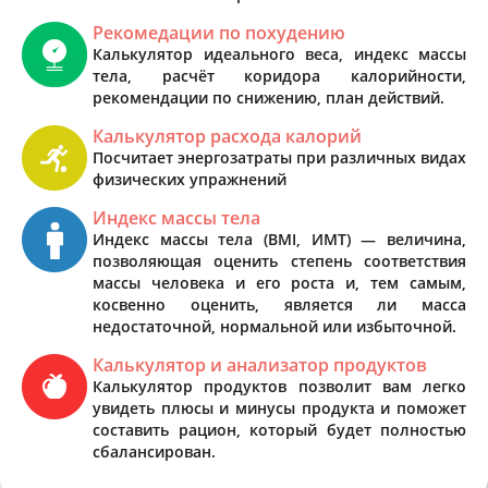
Рекомедации по похудению
Калькулятор идеального веса, индекс массы
тела, расчёт коридора калорийности,
рекомендации по снижению, план действий.
Калькулятор расхода калорий
Посчитает энергозатраты при различных видах
физических упражнений
Индекс массы тела
Индекс массы тела (BMI, ИМТ) — величина,
позволяющая оценить степень соответствия
массы человека и его роста и, тем самым,
косвенно оценить, является ли масса
недостаточной, нормальной или избыточной.
Калькулятор и анализатор продуктов
Калькулятор продуктов позволит вам легко
увидеть плюсы и минусы продукта и поможет
составить рацион, который будет полностью
сбалансирован.