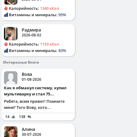
Калорийность:
1340 кКал
Витамины и минералы:
95%
Радмира
2026-08-02
Калорийность:
1193 кКал
Витамины и минералы:
83%
Интересные блоги
Вова
01-08-2026
Как я обманул систему, купил
мультиварку и стал 75...
Ребята, всем привет! Помните
меня? Того Вову, кото...
14
138
Алина
30-07-2026