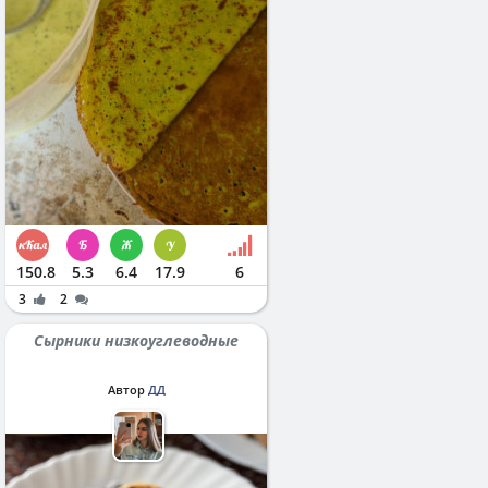
150.8
5.3
6.4
17.9
6
3
2
Сырники низкоуглеводные
Автор
ДД