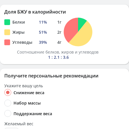
Доля БЖУ в калорийности
Белки
11
%
1
г
Жиры
51
%
2
г
Углеводы
39
%
4
г
Соотношение белков, жиров и углеводов
1 : 2.1 : 3.6
Получите персональные рекомендации
Укажите вашу цель
Снижение веса
Набор массы
Поддержание веса
Желаемый вес