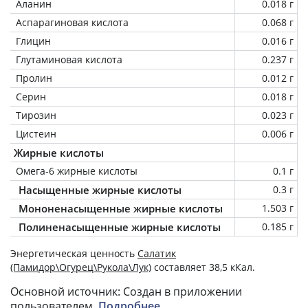
Аланин
0.018 г
Аспарагиновая кислота
0.068 г
Глицин
0.016 г
Глутаминовая кислота
0.237 г
Пролин
0.012 г
Серин
0.018 г
Тирозин
0.023 г
Цистеин
0.006 г
Жирные кислоты
Омега-6 жирные кислоты
0.1 г
Насыщенные жирные кислоты
0.3 г
Мононенасыщенные жирные кислоты
1.503 г
Полиненасыщенные жирные кислоты
0.185 г
Энергетическая ценность
Салатик
(Памидор\Огурец\Рукола\Лук)
составляет 38,5 кКал.
Основной источник: Создан в приложении
пользователем.
Подробнее
.