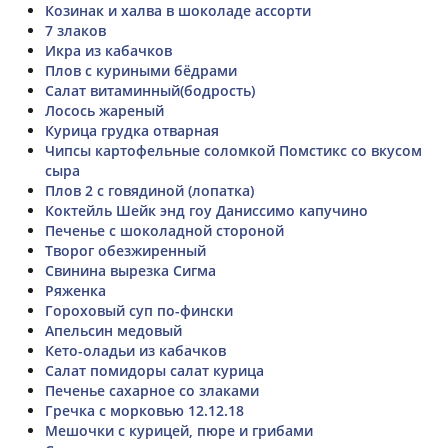
Козинак и халва в шоколаде ассорти
7 злаков
Икра из кабачков
Плов с куриными бёдрами
Салат витаминный(бодрость)
Лосось жареный
Курица грудка отварная
Чипсы картофельные соломкой Помстикс со вкусом
сыра
Плов 2 с говядиной (лопатка)
Коктейль Шейк энд гоу Даниссимо капучино
Печенье с шоколадной стороной
Творог обезжиренный
Свинина вырезка Сигма
Ряженка
Гороховый суп по-фински
Апельсин медовый
Кето-оладьи из кабачков
Салат помидоры салат курица
Печенье сахарное со злаками
Гречка с морковью 12.12.18
Мешочки с курицей, пюре и грибами