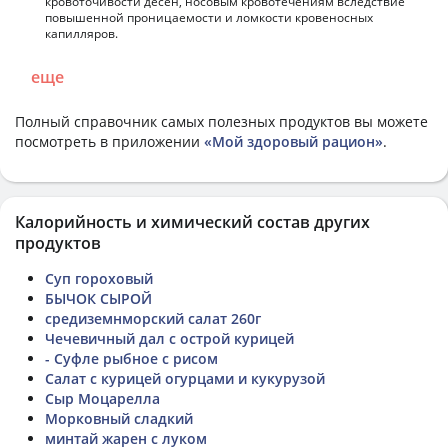
кровоточивости десен, носовым кровотечениям вследствие
повышенной проницаемости и ломкости кровеносных
капилляров.
еще
Полный справочник самых полезных продуктов вы можете
посмотреть в приложении
«Мой здоровый рацион»
.
Калорийность и химический состав других
продуктов
Суп гороховый
БЫЧОК СЫРОЙ
средиземнморский салат 260г
Чечевичный дал с острой курицей
- Суфле рыбное с рисом
Салат с курицей огурцами и кукурузой
Сыр Моцарелла
Морковный сладкий
минтай жарен с луком