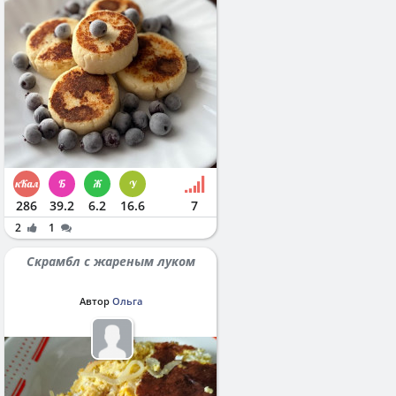
286
39.2
6.2
16.6
7
2
1
Скрамбл с жареным луком
Автор
Ольга