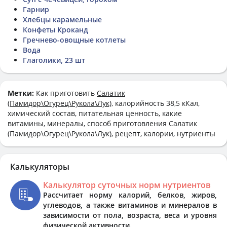
Гарнир
Хлебцы карамельные
Конфеты Кроканд
Гречнево-овощные котлеты
Вода
Глаголики, 23 шт
Метки:
Как приготовить
Салатик
(Памидор\Огурец\Рукола\Лук)
, калорийность 38,5 кКал,
химический состав, питательная ценность, какие
витамины, минералы, способ приготовления Салатик
(Памидор\Огурец\Рукола\Лук), рецепт, калории, нутриенты
Калькуляторы
Калькулятор суточных норм нутриентов
Рассчитает норму калорий, белков, жиров,
углеводов, а также витаминов и минералов в
зависимости от пола, возраста, веса и уровня
физической активности.