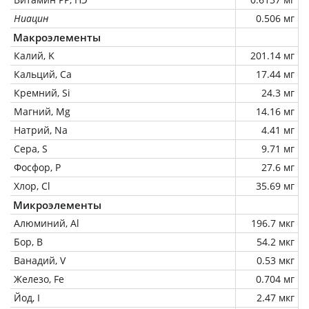
Ниацин
0.506 мг
Макроэлементы
Калий, K
201.14 мг
Кальций, Ca
17.44 мг
Кремний, Si
24.3 мг
Магний, Mg
14.16 мг
Натрий, Na
4.41 мг
Сера, S
9.71 мг
Фосфор, P
27.6 мг
Хлор, Cl
35.69 мг
Микроэлементы
Алюминий, Al
196.7 мкг
Бор, B
54.2 мкг
Ванадий, V
0.53 мкг
Железо, Fe
0.704 мг
Йод, I
2.47 мкг