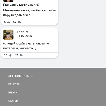
Где взять мотивацию?
Мне нужна такая, чтобы я хотя бы
пару недель в зел...
6
67
Тала М
31-07-2026
у людей с сайта есть какие-то
интересы, какие-то ц...
14
52
ДНЕВНИК ПИТАНИЯ
РЕЦЕПТЫ
БЛОГИ
СТАТЬИ