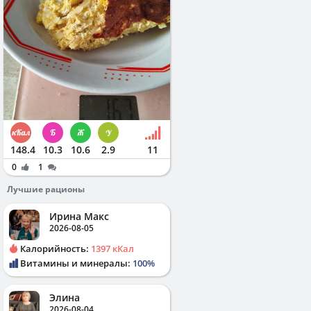
148.4
10.3
10.6
2.9
11
0
1
Лучшие рационы
Ирина Макс
2026-08-05
Калорийность:
1397 кКал
Витамины и минералы:
100%
Элина
2026-08-04