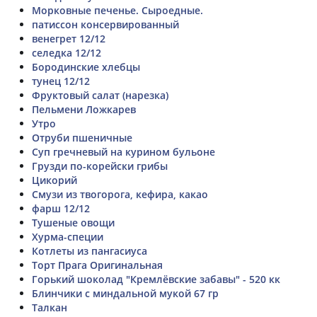
Морковные печенье. Сыроедные.
патиссон консервированный
венегрет 12/12
селедка 12/12
Бородинские хлебцы
тунец 12/12
Фруктовый салат (нарезка)
Пельмени Ложкарев
Утро
Отруби пшеничные
Суп гречневый на курином бульоне
Грузди по-корейски грибы
Цикорий
Смузи из твогорога, кефира, какао
фарш 12/12
Тушеные овощи
Хурма-специи
Котлеты из пангасиуса
Торт Прага Оригинальная
Горький шоколад "Кремлёвские забавы" - 520 кк
Блинчики с миндальной мукой 67 гр
Талкан