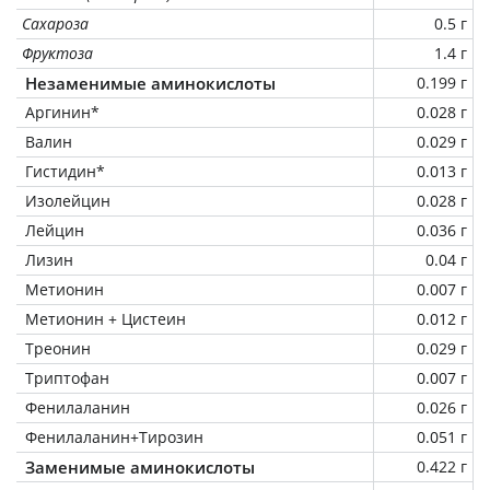
Сахароза
0.5 г
Фруктоза
1.4 г
Незаменимые аминокислоты
0.199 г
Аргинин*
0.028 г
Валин
0.029 г
Гистидин*
0.013 г
Изолейцин
0.028 г
Лейцин
0.036 г
Лизин
0.04 г
Метионин
0.007 г
Метионин + Цистеин
0.012 г
Треонин
0.029 г
Триптофан
0.007 г
Фенилаланин
0.026 г
Фенилаланин+Тирозин
0.051 г
Заменимые аминокислоты
0.422 г