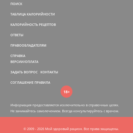
ПОИСК
ТАБЛИЦА КАЛОРИЙНОСТИ
КАЛОРИЙНОСТЬ РЕЦЕПТОВ
ОТВЕТЫ
ПРАВООБЛАДАТЕЛЯМ
СПРАВКА
ВЕРСИИ/ОПЛАТА
ЗАДАТЬ ВОПРОС
КОНТАКТЫ
СОГЛАШЕНИЕ
ПРАВИЛА
18+
Информация предоставляется исключительно в справочных целях.
Не занимайтесь самолечением. Всегда консультируйтесь c врачом.
© 2009 - 2026 Мой здоровый рацион. Все права защищены.