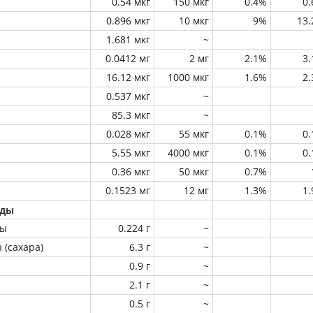
0.54 мкг
150 мкг
0.4%
0
0.896 мкг
10 мкг
9%
13
1.681 мкг
~
0.0412 мг
2 мг
2.1%
3
16.12 мкг
1000 мкг
1.6%
2
0.537 мкг
~
85.3 мкг
~
0.028 мкг
55 мкг
0.1%
0
5.55 мкг
4000 мкг
0.1%
0
0.36 мкг
50 мкг
0.7%
0.1523 мг
12 мг
1.3%
1
оды
ны
0.224 г
~
 (сахара)
6.3 г
~
0.9 г
~
2.1 г
~
0.5 г
~