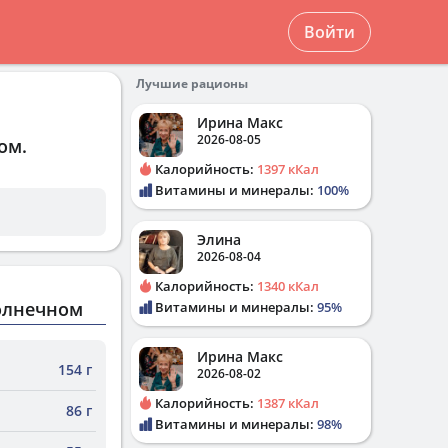
Войти
Лучшие рационы
Ирина Макс
2026-08-05
ном
.
Калорийность:
1397 кКал
Витамины и минералы:
100%
Элина
2026-08-04
Калорийность:
1340 кКал
солнечном
Витамины и минералы:
95%
Ирина Макс
154 г
2026-08-02
Калорийность:
1387 кКал
86 г
Витамины и минералы:
98%