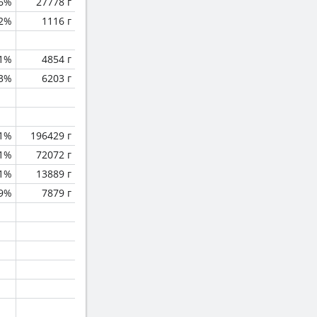
.6%
27778 г
.2%
1116 г
.1%
4854 г
.3%
6203 г
.1%
196429 г
.1%
72072 г
1%
13889 г
.9%
7879 г