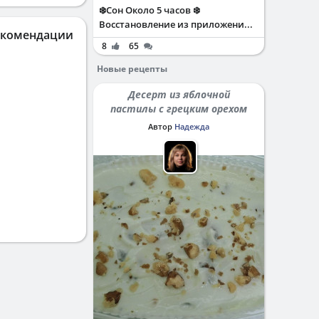
❄️Сон Около 5 часов ❄️
Восстановление из приложени...
екомендации
8
65
Новые рецепты
Десерт из яблочной
пастилы с грецким орехом
Автор
Надежда