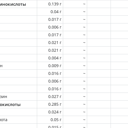
инокислоты
0.139 г
~
0.04 г
~
0.017 г
~
0.006 г
~
0.017 г
~
0.021 г
~
0.021 г
~
0.004 г
~
ин
0.009 г
~
0.016 г
~
0.006 г
~
0.016 г
~
зин
0.027 г
~
окислоты
0.285 г
~
0.024 г
~
лота
0.05 г
~
0.015 г
~