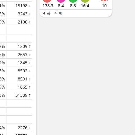
1%
15198 г
178.3
8.4
8.8
16.4
10
4
4
.5%
3243 г
.9%
2106 г
.2%
1209 г
.6%
2653 г
.9%
1845 г
.8%
8592 г
.8%
8591 г
.9%
1865 г
.3%
51339 г
.4%
2276 г