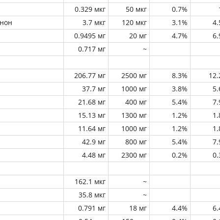
0.329 мкг
50 мкг
0.7%
инон
3.7 мкг
120 мкг
3.1%
4
0.9495 мг
20 мг
4.7%
6
0.717 мг
~
206.77 мг
2500 мг
8.3%
12
37.7 мг
1000 мг
3.8%
5
21.68 мг
400 мг
5.4%
7
15.13 мг
1300 мг
1.2%
1
11.64 мг
1000 мг
1.2%
1
42.9 мг
800 мг
5.4%
7
4.48 мг
2300 мг
0.2%
0
162.1 мкг
~
35.8 мкг
~
0.791 мг
18 мг
4.4%
6