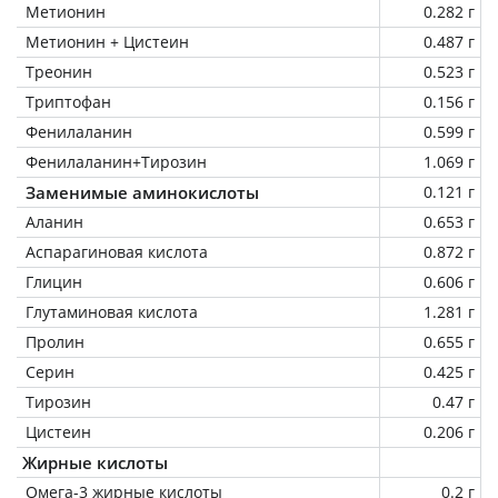
Метионин
0.282 г
Метионин + Цистеин
0.487 г
Треонин
0.523 г
Триптофан
0.156 г
Фенилаланин
0.599 г
Фенилаланин+Тирозин
1.069 г
Заменимые аминокислоты
0.121 г
Аланин
0.653 г
Аспарагиновая кислота
0.872 г
Глицин
0.606 г
Глутаминовая кислота
1.281 г
Пролин
0.655 г
Серин
0.425 г
Тирозин
0.47 г
Цистеин
0.206 г
Жирные кислоты
Омега-3 жирные кислоты
0.2 г