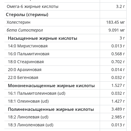
Омега-6 жирные кислоты
3.2 г
Стеролы (стерины)
Холестерин
183.45 мг
бета Ситостерол
9.091 мг
Насыщенные жирные кислоты
3 г
14:0 Миристиновая
0.013 г
16:0 Пальмитиновая
0.568 г
18:0 Стеариновая
0.702 г
20:0 Арахиновая
0.014 г
22:0 Бегеновая
0.032 г
Мононенасыщенные жирные кислоты
1.527 г
16:1 Пальмитолеиновая (ud)
0.032 г
18:1 Олеиновая (ud)
1.427 г
Полиненасыщенные жирные кислоты
3.489 г
18:2 Линолевая (ud)
2.985 г
18:3 Линоленовая (ud)
0.013 г