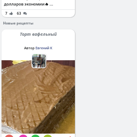
долларов экономии🔥 ...
7
63
Новые рецепты
Торт вафельный
Автор
Евгений К