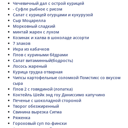
Чечевичный дал с острой курицей
- Суфле рыбное с рисом
Салат с курицей огурцами и кукурузой
Сыр Моцарелла
Морковный сладкий
минтай жарен с луком
Козинак и халва в шоколаде ассорти
7 злаков
Икра из кабачков
Плов с куриными бёдрами
Салат витаминный(бодрость)
Лосось жареный
Курица грудка отварная
Чипсы картофельные соломкой Помстикс со вкусом
сыра
Плов 2 с говядиной (лопатка)
Коктейль Шейк энд гоу Даниссимо капучино
Печенье с шоколадной стороной
Творог обезжиренный
Свинина вырезка Сигма
Ряженка
Гороховый суп по-фински