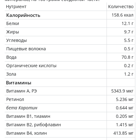
Нутриент
Количество
Калорийность
158.6 ккал
Белки
12.1 г
Жиры
9.7 г
Углеводы
5.5 г
Пищевые волокна
0.5 г
Вода
70.8 г
Органические кислоты
0.2 г
Зола
1.2 г
Витамины
Витамин А, РЭ
5343.9 мкг
Ретинол
5.236 мг
бета Каротин
0.644 мг
Витамин В1, тиамин
0.205 мг
Витамин В2, рибофлавин
1.415 мг
Витамин В4, холин
413.85 мг