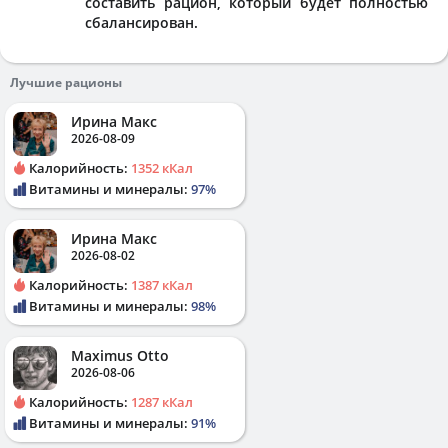
составить рацион, который будет полностью
сбалансирован.
Лучшие рационы
Ирина Макс
2026-08-09
Калорийность:
1352 кКал
Витамины и минералы:
97%
Ирина Макс
2026-08-02
Калорийность:
1387 кКал
Витамины и минералы:
98%
Maximus Otto
2026-08-06
Калорийность:
1287 кКал
Витамины и минералы:
91%