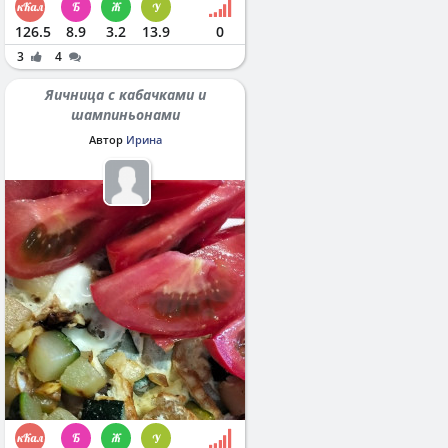
126.5
8.9
3.2
13.9
0
3
4
Яичница с кабачками и
шампиньонами
Автор
Ирина