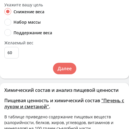
Укажите вашу цель
Снижение веса
Набор массы
Поддержание веса
Желаемый вес
Далее
Химический состав и анализ пищевой ценности
Пищевая ценность и химический состав
"Печень с
луком и сметаной"
.
В таблице приведено содержание пищевых веществ
(калорийности, белков, жиров, углеводов, витаминов и
минералов) на
100 грамм
съедобной части.