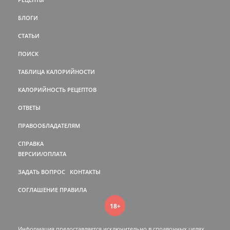
БЛОГИ
СТАТЬИ
ПОИСК
ТАБЛИЦА КАЛОРИЙНОСТИ
КАЛОРИЙНОСТЬ РЕЦЕПТОВ
ОТВЕТЫ
ПРАВООБЛАДАТЕЛЯМ
СПРАВКА
ВЕРСИИ/ОПЛАТА
ЗАДАТЬ ВОПРОС
КОНТАКТЫ
СОГЛАШЕНИЕ
ПРАВИЛА
18+
Информация предоставляется исключительно в справочных целях.