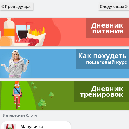
Предыдущая
Следующая
Дневник
питания
Как похудеть
пошаговый курс
Дневник
тренировок
Интересные блоги
Марусичка