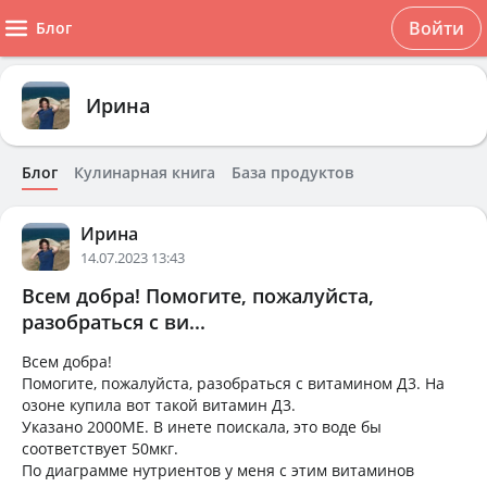
Войти
Блог
Ирина
Блог
Кулинарная книга
База продуктов
Ирина
14.07.2023 13:43
Всем добра! Помогите, пожалуйста,
разобраться с ви...
Всем добра!
Помогите, пожалуйста, разобраться с витамином Д3. На
озоне купила вот такой витамин Д3.
Указано 2000МЕ. В инете поискала, это воде бы
соответствует 50мкг.
По диаграмме нутриентов у меня с этим витаминов