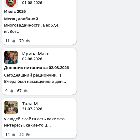
01-08-2026
Июль 2026
Месяц долбаной
многозадачности. Вес 57,4
кг.Вот...
11
79
Ирина Макс
02-08-2026
Дневник питания за 02.08.2026
Сегодняшний рациончик. :)
Вчера был насыщенный ден...
9
67
Тала М
31-07-2026
у людей с сайта есть какие-то
интересы, какие-то ц...
14
52