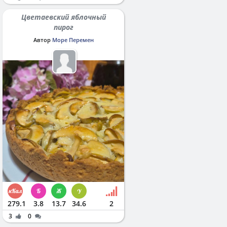
Цветаевский яблочный
пирог
Автор
Море Перемен
279.1
3.8
13.7
34.6
2
3
0