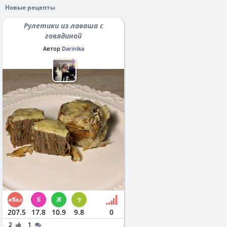
Новые рецепты
Рулетики из лаваша с
говядиной
Автор
Darinika
207.5
17.8
10.9
9.8
0
2
1