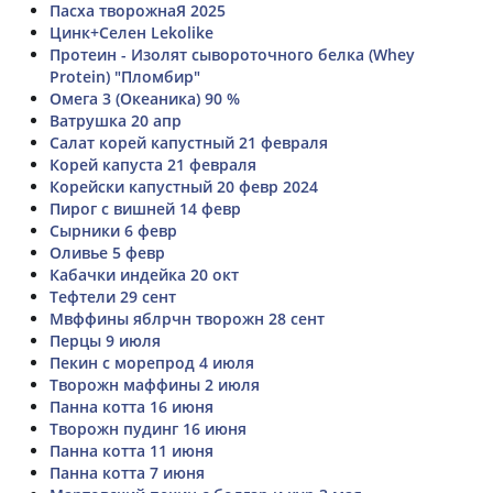
Пасха творожнаЯ 2025
Цинк+Селен Lekolike
Протеин - Изолят сывороточного белка (Whey
Protein) "Пломбир"
Омега 3 (Океаника) 90 %
Ватрушка 20 апр
Салат корей капустный 21 февраля
Корей капуста 21 февраля
Корейски капустный 20 февр 2024
Пирог с вишней 14 февр
Сырники 6 февр
Оливье 5 февр
Кабачки индейка 20 окт
Тефтели 29 сент
Мвффины яблрчн творожн 28 сент
Перцы 9 июля
Пекин с морепрод 4 июля
Творожн маффины 2 июля
Панна котта 16 июня
Творожн пудинг 16 июня
Панна котта 11 июня
Панна котта 7 июня