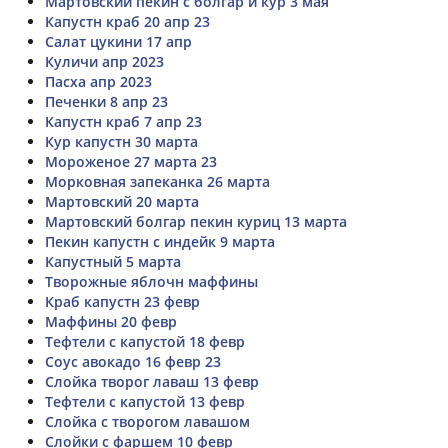
Мартовский пекин с болгар и кур 3 мая
Капустн краб 20 апр 23
Салат цукини 17 апр
Куличи апр 2023
Пасха апр 2023
Печенки 8 апр 23
Капустн краб 7 апр 23
Кур капустн 30 марта
Мороженое 27 марта 23
Морковная запеканка 26 марта
Мартовский 20 марта
Мартовский болгар пекин куриц 13 марта
Пекин капустн с индейк 9 марта
Капустный 5 марта
Творожные яблочн маффины
Краб капустн 23 февр
Маффины 20 февр
Тефтели с капустой 18 февр
Соус авокадо 16 февр 23
Слойка творог лаваш 13 февр
Тефтели с капустой 13 февр
Слойка с творогом лавашом
Слойки с фаршем 10 февр