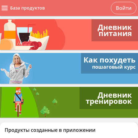
Войти
База продуктов
Дневник
питания
Как похудеть
пошаговый курс
Дневник
тренировок
Продукты созданные в приложении