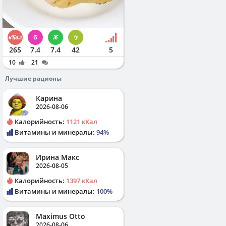
265
7.4
7.4
42
5
10
21
Лучшие рационы
Карина
2026-08-06
Калорийность:
1121 кКал
Витамины и минералы:
94%
Ирина Макс
2026-08-05
Калорийность:
1397 кКал
Витамины и минералы:
100%
Maximus Otto
2026-08-06