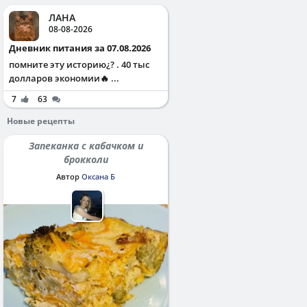
ЛАНА
08-08-2026
Дневник питания за 07.08.2026
помните эту историю¿? . 40 тыс
долларов экономии🔥 ...
7
63
Новые рецепты
Запеканка с кабачком и
брокколи
Автор
Оксана Б