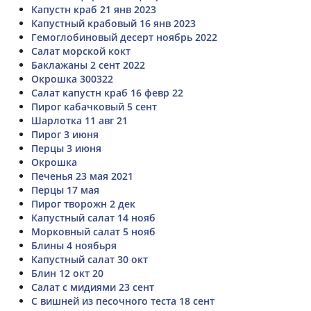
Капустн краб 21 янв 2023
Капустный крабовый 16 янв 2023
Гемоглобиновый десерт ноябрь 2022
Салат морской кокт
Баклажаны 2 сент 2022
Окрошка 300322
Салат капустн краб 16 февр 22
Пирог кабачковый 5 сент
Шарлотка 11 авг 21
Пирог 3 июня
Перцы 3 июня
Окрошка
Печенья 23 мая 2021
Перцы 17 мая
Пирог творожн 2 дек
Капустный салат 14 нояб
Морковный салат 5 нояб
Блины 4 ноябьря
Капустный салат 30 окт
Блин 12 окт 20
Салат с мидиями 23 сент
С вишней из песочного теста 18 сент