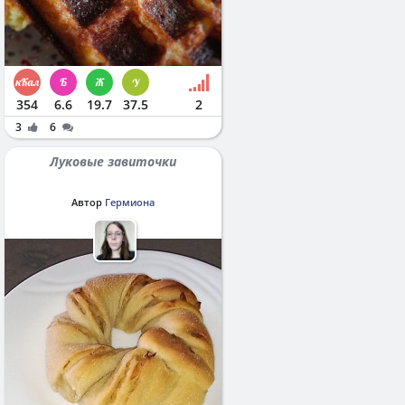
354
6.6
19.7
37.5
2
3
6
Луковые завиточки
Автор
Гермиона