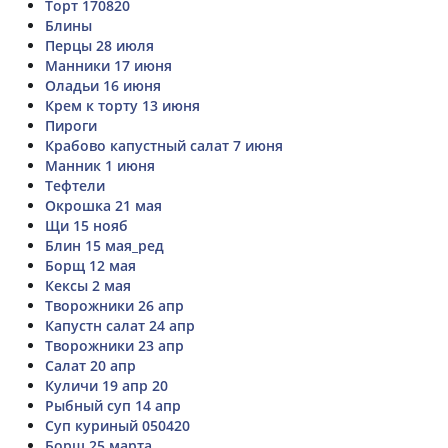
Торт 170820
Блины
Перцы 28 июля
Манники 17 июня
Оладьи 16 июня
Крем к торту 13 июня
Пироги
Крабово капустный салат 7 июня
Манник 1 июня
Тефтели
Окрошка 21 мая
Щи 15 нояб
Блин 15 мая_ред
Борщ 12 мая
Кексы 2 мая
Творожники 26 апр
Капустн салат 24 апр
Творожники 23 апр
Салат 20 апр
Куличи 19 апр 20
Рыбный суп 14 апр
Суп куриный 050420
Борщ 25 марта