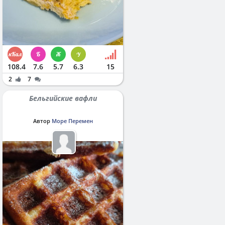
108.4
7.6
5.7
6.3
15
2
7
Бельгийские вафли
Автор
Море Перемен