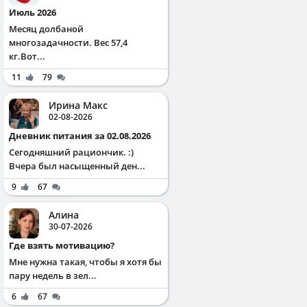
Июль 2026
Месяц долбаной
многозадачности. Вес 57,4
кг.Вот...
11
79
Ирина Макс
02-08-2026
Дневник питания за 02.08.2026
Сегодняшний рациончик. :)
Вчера был насыщенный ден...
9
67
Алина
30-07-2026
Где взять мотивацию?
Мне нужна такая, чтобы я хотя бы
пару недель в зел...
6
67