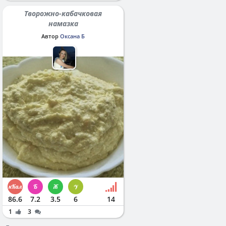
Творожно-кабачковая
намазка
Автор
Оксана Б
86.6
7.2
3.5
6
14
1
3