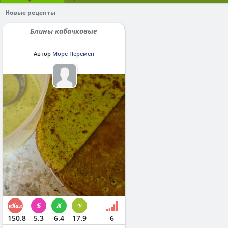
Новые рецепты
Блины кабачковые
Автор
Море Перемен
150.8
5.3
6.4
17.9
6