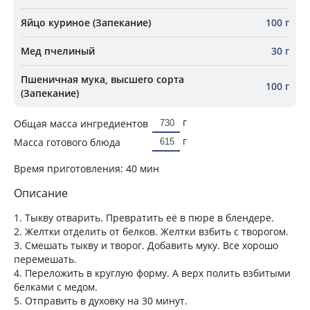
Яйцо куриное (Запекание)
100 г
Мед пчелиный
30 г
Пшеничная мука, высшего сорта
100 г
(Запекание)
г
Общая масса ингредиентов
г
Масса готового блюда
Время приготовления:
40 мин
Описание
1. Тыкву отварить. Превратить её в пюре в блендере.
2. Желтки отделить от белков. Желтки взбить с творогом.
3. Смешать тыкву и творог. Добавить муку. Все хорошо
перемешать.
4. Переложить в круглую форму. А верх полить взбитыми
белками с медом.
5. Отправить в духовку на 30 минут.