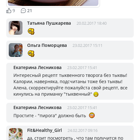
9
21
Татьяна Пушкарева
20.02.2017 18:40
Ольга Поморцева
23.02.2017 15:11
Екатерина Лесникова
23.02.2017 15:41
Интересный рецепт тыквенного творога без тыквы!
Калории, наверняка, подсчитаны тоже без тыквы!
Алена, скорректируйте пожалуйста свой рецепт, все
кинулись на приманку "тыквенный"
Екатерина Лесникова
23.02.2017 15:41
Простите - "пирога" должно быть
Fit&Healthy_Girl
24.02.2017 09:16
да, стоит посмотреть , что там получится по