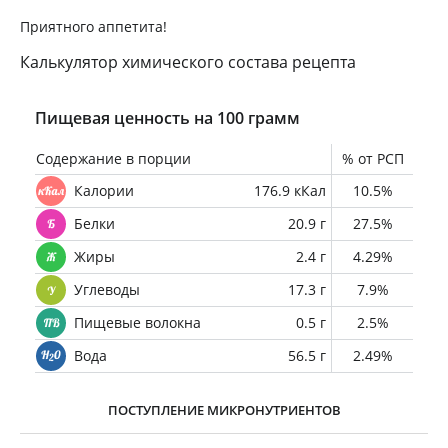
Приятного аппетита!
Калькулятор химического состава рецепта
Пищевая ценность на 100 грамм
Содержание в порции
% от РСП
Калории
176.9 кКал
10.5%
Белки
20.9 г
27.5%
Жиры
2.4 г
4.29%
Углеводы
17.3 г
7.9%
Пищевые волокна
0.5 г
2.5%
Вода
56.5 г
2.49%
ПОСТУПЛЕНИЕ МИКРОНУТРИЕНТОВ